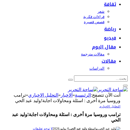
ثقافة
شعر
قراءات فكرية
قصص قصيرة
رياضة
فيديو
مقال اليوم
مقالات مترجمة
مقالات
الدراسات
أنت الآن تتصفح:
الرئيسية
»
الاخبار
»
التحليل الاخباري
»
ترامب
وروسيا مرة أخرى : اسئلة ومحاولات اجابة!وليد عبد الحي
التحليل الاخباري
ترامب وروسيا مرة أخرى : اسئلة ومحاولات اجابة!وليد عبد
الحي
بواسطة
وليد عبد الحي
6 يوليو,2026
لا توجد تعليقات