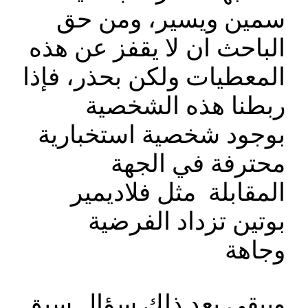
سمين ويسير، ومن حق
الباحث ان لا يقفز عن هذه
المعطيات ولكن بحذر، فإذا
ربطنا هذه الشخصية
بوجود شخصية استخبارية
محترفة في الجهة
المقابلة مثل فلاديمير
بوتين تزداد الفرضية
وجاهة
ويبقى بعد ذلك سؤال سبق