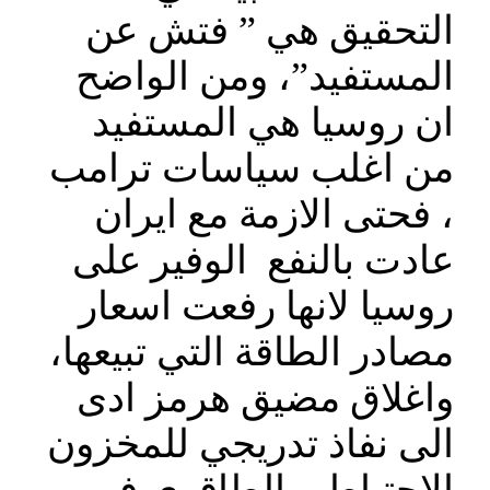
التحقيق هي ” فتش عن
المستفيد”، ومن الواضح
ان روسيا هي المستفيد
من اغلب سياسات ترامب
، فحتى الازمة مع ايران
عادت بالنفع الوفير على
روسيا لانها رفعت اسعار
مصادر الطاقة التي تبيعها،
واغلاق مضيق هرمز ادى
الى نفاذ تدريجي للمخزون