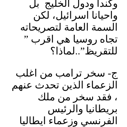
وكندا ودول الخليج بل
واحيانا اسرائيل، لكن
السمة العامة لتصريحاته
تجاه روسيا هي اقرب ”
للتقريظ”..لماذا؟
ج‌- سخر ترامب من اغلب
الزعماء الذين تحدث عنهم
، فقد سخر من ملك
بريطانيا والرئيس
الفرنسي وزعماء ايطاليا