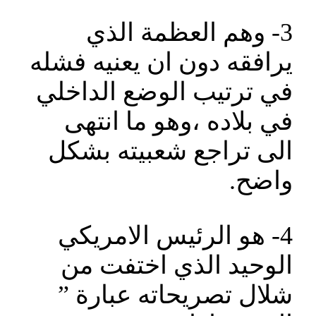
3- وهم العظمة الذي
يرافقه دون ان يعنيه فشله
في ترتيب الوضع الداخلي
في بلاده ،وهو ما انتهى
الى تراجع شعبيته بشكل
واضح.
4- هو الرئيس الامريكي
الوحيد الذي اختفت من
شلال تصريحاته عبارة ”