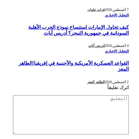
7 أغسطس,2026
فرات علوان
التحليل الاخباري
كيف تحاول الإمارات استنساخ نموذج الحرب الأهلية
السودانية في جمهورية النيجر؟ أدريس آيات
4 أغسطس,2026
إدريس آيات
التحليل الاخباري
القواعد العسكرية الأمريكية والأجنبية في إفريقيا!الطاهر
المعز
2 أغسطس,2026
الطاهر المعز
اترك تعليقاً