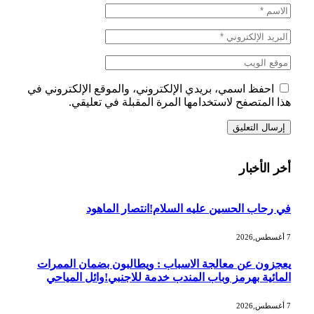
احفظ اسمي، بريدي الإلكتروني، والموقع الإلكتروني في
هذا المتصفح لاستخدامها المرة المقبلة في تعليقي.
أخر الأخبار
في رحاب الحسين عليه السلام!انتصار الماهود
7 أغسطس,2026
يعجزون عن معالجة الاسباب : ويطالبون بضمان الممرات
المائية بهرمز وباب المندب خدمة للاجنبي!وائل المياحي
7 أغسطس,2026