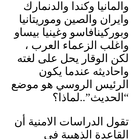
والمانيا وكندا والدنمارك
وايران والصين وموريتانيا
وبوركينافاسو وغينيا بيساو
واغلب الزعماء العرب ،
لكن الوقار يحل على لغته
واحاديثه عندما يكون
الرئيس الروسي هو موضع
“الحديث”..لماذا؟
تقول الدراسات الامنية أن
القاعدة الذهبية في