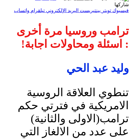
شاركها
فيسبوك
تويتر
بينتيريست
البريد الإلكتروني
تيلقرام
واتساب
ترامب وروسيا مرة أخرى
: اسئلة ومحاولات اجابة!
وليد عبد الحي
تنطوي العلاقة الروسية
الامريكية في فترتي حكم
ترامب(الاولى والثانية)
على عدد من الالغاز التي