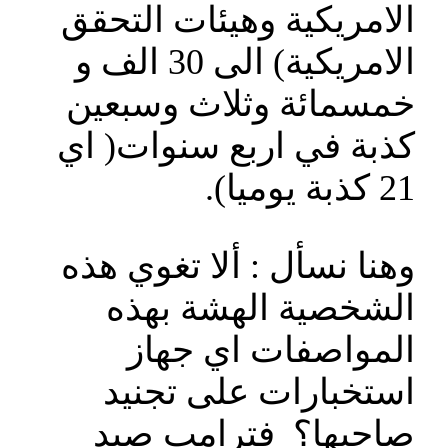
الامريكية وهيئات التحقق
الامريكية) الى 30 الف و
خمسمائة وثلاث وسبعين
كذبة في اربع سنوات( اي
21 كذبة يوميا).
وهنا نسأل : ألا تغوي هذه
الشخصية الهشة بهذه
المواصفات اي جهاز
استخبارات على تجنيد
صاحبها؟ فترامب صيد