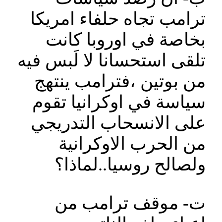
ترامب تجاه حلفاء امريكا
بخاصة في اوروبا كانت
تلقى استحسانا لا لَبس فيه
من بوتين ،فترامب ينتهج
سياسة في اوكرانيا تقوم
على الانسحاب التدريجي
من الحرب الاوكرانية
ولصالح روسيا..لماذا؟
ت‌- موقف ترامب من