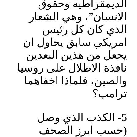
الديمقراطية وحقوق
الانسان”، وهي الشعار
الذي كان كل رئيس
امريكي سابق يحاول ان
يجعل من هذين البعدين
نافذة الاطلال على روسيا
والصين، فلماذا اخفاهما
ترامب؟
5- الكذب الذي وصل
(حسب ابرز الصحف