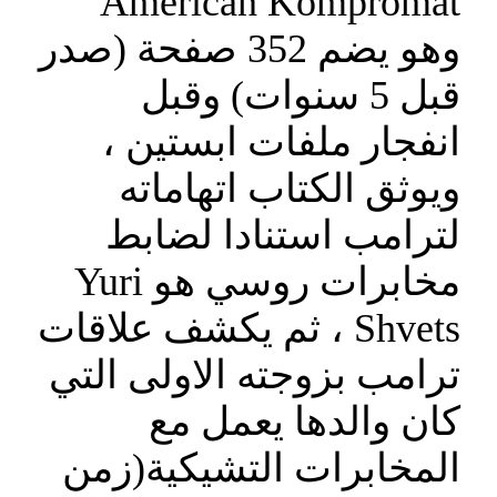
American Kompromat
وهو يضم 352 صفحة (صدر
قبل 5 سنوات) وقبل
انفجار ملفات ابستين ،
ويوثق الكتاب اتهاماته
لترامب استنادا لضابط
مخابرات روسي هو Yuri
Shvets ، ثم يكشف علاقات
ترامب بزوجته الاولى التي
كان والدها يعمل مع
المخابرات التشيكية(زمن