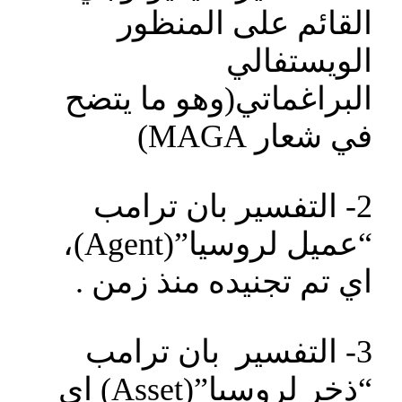
القائم على المنظور
الويستفالي
البراغماتي(وهو ما يتضح
في شعار MAGA)
2- التفسير بان ترامب
“عميل لروسيا”(Agent)،
اي تم تجنيده منذ زمن .
3- التفسير بان ترامب
“ذخر لروسيا”(Asset) اي