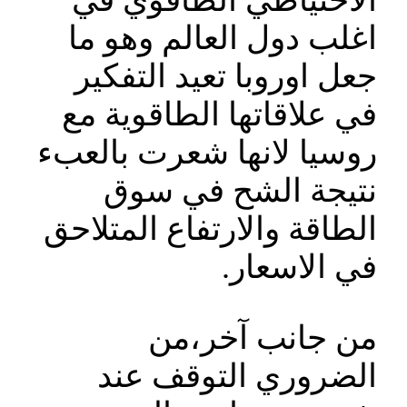
الاحتياطي الطاقوي في
اغلب دول العالم وهو ما
جعل اوروبا تعيد التفكير
في علاقاتها الطاقوية مع
روسيا لانها شعرت بالعبء
نتيجة الشح في سوق
الطاقة والارتفاع المتلاحق
في الاسعار.
من جانب آخر،من
الضروري التوقف عند