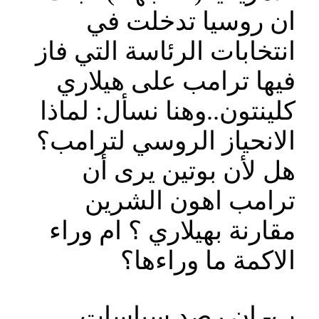
ان روسيا تدخلت في
انتخابات الرئاسة التي فاز
فيها ترامب على هيلاري
كلينتون..وهنا نسأل: لماذا
الانحياز الروسي لترامب؟
هل لأن بوتين يرى أن
ترامب اهون الشرين
مقارنة بهيلاري ؟ ام وراء
الاكمة ما وراءها؟
ب‌- ان رصد سياسات