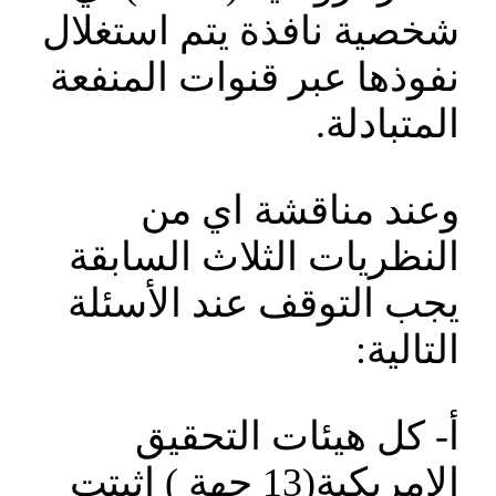
شخصية نافذة يتم استغلال
نفوذها عبر قنوات المنفعة
المتبادلة.
وعند مناقشة اي من
النظريات الثلاث السابقة
يجب التوقف عند الأسئلة
التالية:
أ‌- كل هيئات التحقيق
الامريكية(13 جهة ) اثبتت