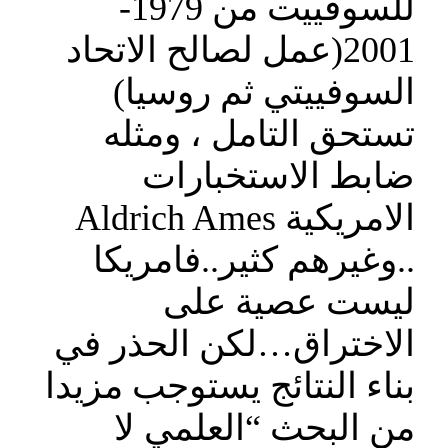
للسوفييت من 1979-
2001(عمل لصالح الاتحاد
السوفييتي ثم روسيا)
تستحق التامل ، ومثله
ضابط الاستخبارات
الامريكية Aldrich Ames
..وغيرهم كثير..فامريكا
ليست عصية على
الاختراق…لكن الحذر في
بناء النتائج يستوجب مزيدا
من البحث “العلمي لا