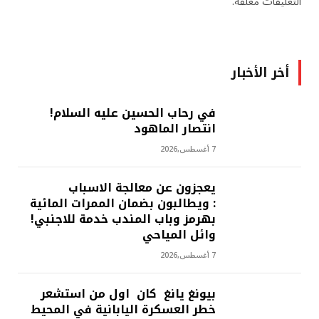
التعليقات مغلقة.
أخر الأخبار
في رحاب الحسين عليه السلام!
انتصار الماهود
7 أغسطس,2026
يعجزون عن معالجة الاسباب
: ويطالبون بضمان الممرات المائية
بهرمز وباب المندب خدمة للاجنبي!
وائل المياحي
7 أغسطس,2026
بيونغ يانغ كان اول من استشعر
خطر العسكرة اليابانية في المحيط