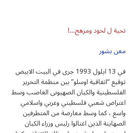
تحية ل لحود ومرهج…!
معن بشور
في 13 ايلول 1993 جرى في البيت الابيض
توقيع “اتفاقية اوسلو” بين منظمة التحرير
الفلسطينية والكيان الصهيونى الغاصب وسط
اعتراض شعبي فلسطيني وعربي واسلامي
واسع ، كما وسط معارضة من المتطرفين
الصهاينة الذين اغتالوا رئيس وزراء الكيان