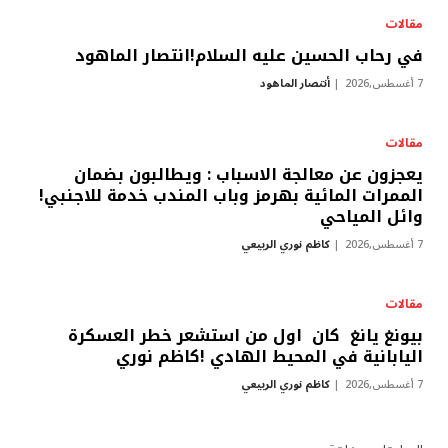
مقالات
في رحاب الحسين عليه السلام!انتصار الماهود
7 أغسطس,2026
أنتصار الماهود
مقالات
يعجزون عن معالجة الاسباب : ويطالبون بضمان
الممرات المائية بهرمز وباب المندب خدمة للاجنبي!
وائل المياحي
7 أغسطس,2026
كاظم نوري الربيعي
مقالات
بيونغ يانغ كان اول من استشعر خطر العسكرة
اليابانية في المحيط الهادي !كاظم نوري
7 أغسطس,2026
كاظم نوري الربيعي