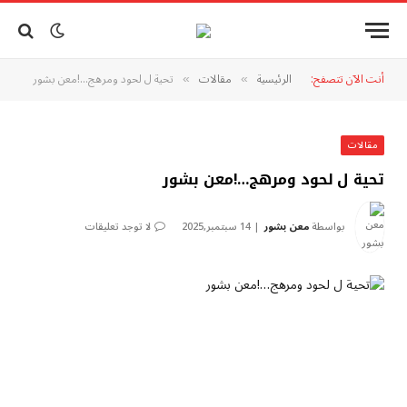
أنت الآن تتصفح:
الرئيسية
مقالات
تحية ل لحود ومرهج…!معن بشور
»
»
مقالات
تحية ل لحود ومرهج…!معن بشور
بواسطة
معن بشور
14 سبتمبر,2025
لا توجد تعليقات