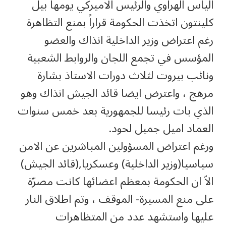
الياس الهراوي والرئيس الاميركي يومها بيل
كلينتون اتخذت الحكومة قراراً بمنع التظاهرة
رغم اعتراض وزير الداخلية انذاك والعضو
المؤسس في تجمع اللجان والروابط الشعبية
ونائب بيروت لثلاث دورات الاستاذ بشارة
مرهج ، واعترض ايضا قائد الجيش انذاك وهو
الذي بات رئيسا للجمهورية بعد خمس سنوات
العماد اميل جميل لحود.
ورغم اعتراض المسؤولين المباشرين عن الامن
سياسيا(وزير الداخلية) وعسكريا,(قائد الجيش)
الاّ ان الحكومة بمعظم اعضائها كانت مصرّة
على منع المسيرة- الموقف ، وتم اطلاق النار
عليها واستشهد عدد من المتظاهرات