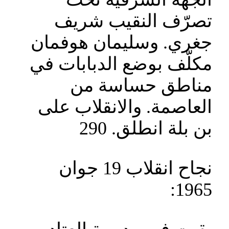
تصرّف النقيب شريف
جغري. وسليمان هوفمان
مكلّف بوضع الدبابات في
مناطق حساسة من
العاصمة. والانقلاب على
بن بلة انطلق. 290
نجاح انقلاب 19 جوان
1965: