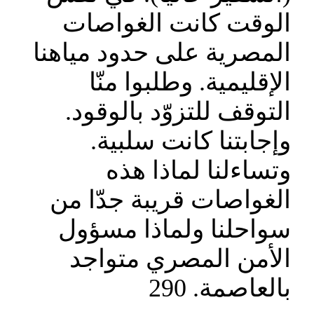
الوقت كانت الغواصات
المصرية على حدود مياهنا
الإقليمية. وطلبوا منّا
التوقف للتزوّد بالوقود.
وإجابتنا كانت سلبية.
وتساءلنا لماذا هذه
الغواصات قريبة جدّا من
سواحلنا ولماذا مسؤول
الأمن المصري متواجد
بالعاصمة. 290