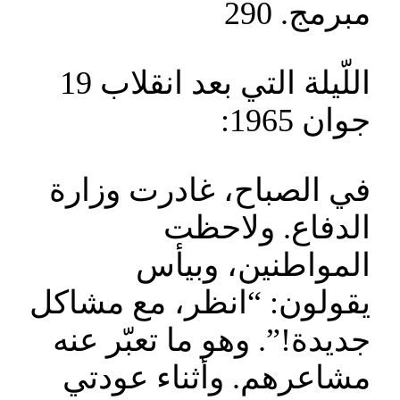
مبرمج. 290
اللّيلة التي بعد انقلاب 19
جوان 1965:
في الصباح، غادرت وزارة
الدفاع. ولاحظت
المواطنين، وبيأس
يقولون: “انظر، مع مشاكل
جديدة!”. وهو ما تعبّر عنه
مشاعرهم. وأثناء عودتي