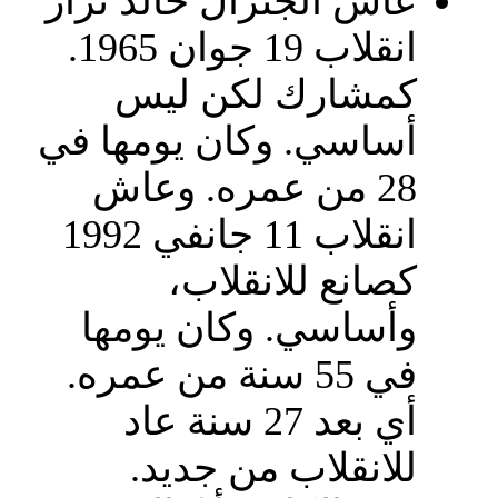
عاش الجنرال خالد نزار
انقلاب 19 جوان 1965.
كمشارك لكن ليس
أساسي. وكان يومها في
28 من عمره. وعاش
انقلاب 11 جانفي 1992
كصانع للانقلاب،
وأساسي. وكان يومها
في 55 سنة من عمره.
أي بعد 27 سنة عاد
للانقلاب من جديد.