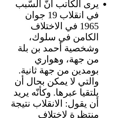
يرى الكاتب أنّ السّبب
في انقلاب 19 جوان
1965 في الاختلاف
الكامن في سلوك،
وشخصية أحمد بن بلة
من جهة، وهواري
بومدين من جهة ثانية.
والتي لا يمكن بحال أن
يلتقيا عبرها. وكأنّه يريد
أن يقول: الانقلاب نتيجة
منتظرة لاختلاف