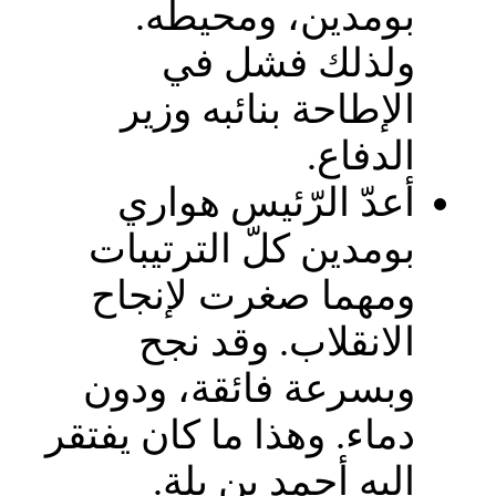
بومدين، ومحيطه.
ولذلك فشل في
الإطاحة بنائبه وزير
الدفاع.
أعدّ الرّئيس هواري
بومدين كلّ الترتيبات
ومهما صغرت لإنجاح
الانقلاب. وقد نجح
وبسرعة فائقة، ودون
دماء. وهذا ما كان يفتقر
إليه أحمد بن بلة.