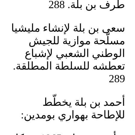
طرف بن بلة. 288
سعى بن بلة لإنشاء مليشيا
مسلّحة موازية للجيش
الوطني الشعبي لإشباع
تعطشه للسلطة المطلقة.
289
أحمد بن بلة يخطّط
للإطاحة بهواري بومدين: