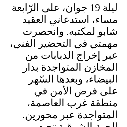
ليلة 19 جوان، على الرّابعة
مساء، استدعاني العقيد
شابو لمكتبه. وانحصرت
مهمتي في التحضير الفني،
عبر إخراج الدبابات من
المخازن المتواجدة بدار
البيضاء، وبعدها السّهر
على فرض الأمن في
منطقة غرب العاصمة،
المتواجدة عبر محورين.
الجهة الشرقية تحت