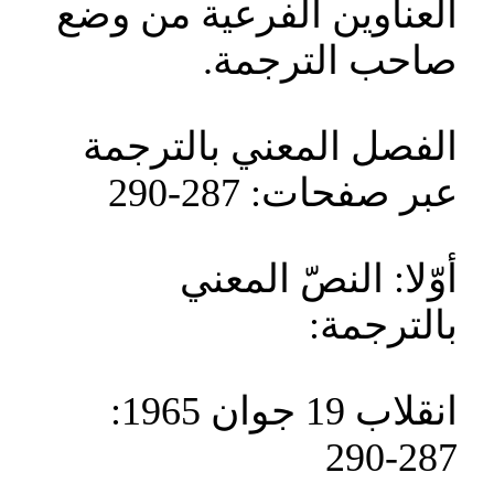
العناوين الفرعية من وضع
صاحب الترجمة.
الفصل المعني بالترجمة
عبر صفحات: 287-290
أوّلا: النصّ المعني
بالترجمة:
انقلاب 19 جوان 1965:
287-290