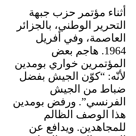
أثناء مؤتمر حزب جبهة
التحرير الوطني، بالجزائر
العاصمة، وفي أفريل
1964. هاجم بعض
المؤتمرين خواري بومدين
لأنّه: “كوّن الجيش بفضل
ضباط من الجيش
الفرنسي”. ورفض بومدين
هذا الوصف الظالم
للمجاهدين. ويدافع عن