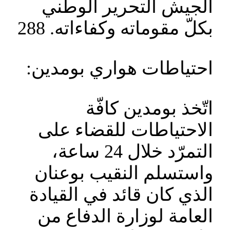
الجيش التحرير الوطني
بكلّ مقوماته وكفاءاته. 288
احتياطات هواري بومدين:
اتّخذ بومدين كافّة
الاحتياطات للقضاء على
التمرّد خلال 24 ساعة،
واستسلم النقيب بوعنان
الذي كان قائد في القيادة
العامة لوزارة الدفاع من