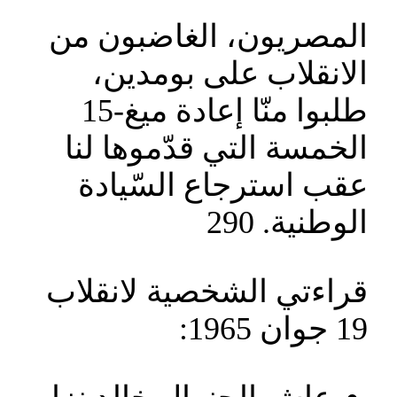
المصريون، الغاضبون من
الانقلاب على بومدين،
طلبوا منّا إعادة ميغ-15
الخمسة التي قدّموها لنا
عقب استرجاع السّيادة
الوطنية. 290
قراءتي الشخصية لانقلاب
19 جوان 1965: