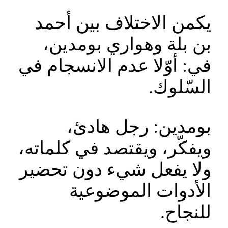
يكمن الاختلاف بين أحمد
بن بلة وهواري بومدين،
في: أوّلا عدم الانسجام في
السّلوك.
بومدين: رجل هادئ،
ويفكّر، ويقتصد في كلماته،
ولا يفعل شيء دون تحضير
الأدوات الموضوعية
للنجاح.