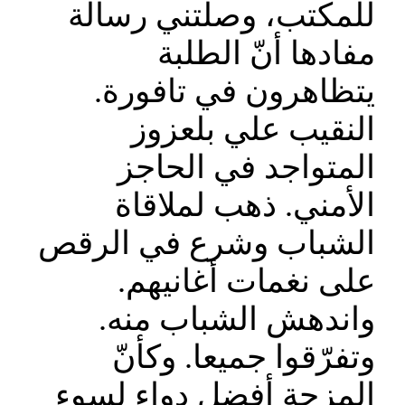
للمكتب، وصلتني رسالة
مفادها أنّ الطلبة
يتظاهرون في تافورة.
النقيب علي بلعزوز
المتواجد في الحاجز
الأمني. ذهب لملاقاة
الشباب وشرع في الرقص
على نغمات أغانيهم.
واندهش الشباب منه.
وتفرّقوا جميعا. وكأنّ
المزحة أفضل دواء لسوء