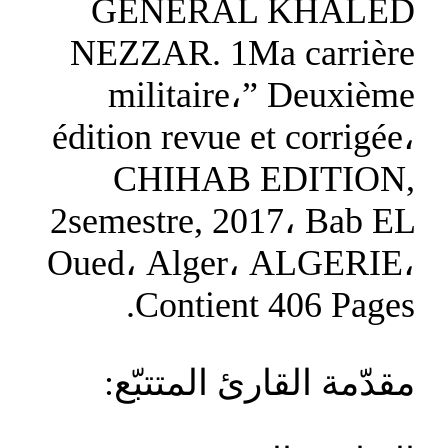
GENERAL KHALED
NEZZAR. 1Ma carrière
militaire،” Deuxième
édition revue et corrigée،
CHIHAB EDITION,
2semestre, 2017، Bab EL
Oued، Alger، ALGERIE،
Contient 406 Pages.
مقدّمة القارئ المتتبّع: