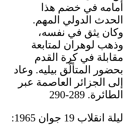
أمامه في خضم هذا
الحدث الدولي المهم.
وكان يثق في نفسه،
وذهب لوهران لمتابعة
مقابلة في كرة القدم
بحضور المتألّق بيليه. وعاد
إلى الجزائر العاصمة عبر
الطائرة. 289-290
ليلة انقلاب 19 جوان 1965: