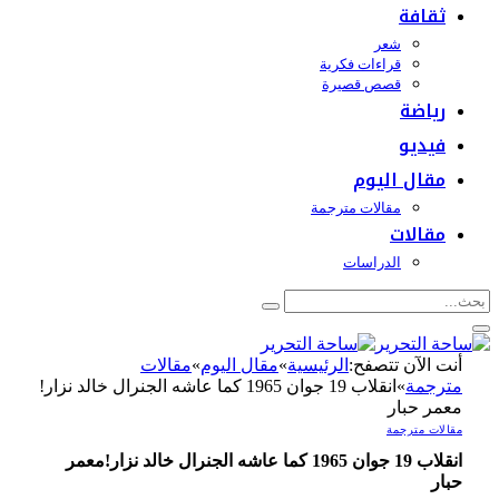
ثقافة
شعر
قراءات فكرية
قصص قصيرة
رياضة
فيديو
مقال اليوم
مقالات مترجمة
مقالات
الدراسات
أنت الآن تتصفح:
الرئيسية
»
مقال اليوم
»
مقالات
مترجمة
»
انقلاب 19 جوان 1965 كما عاشه الجنرال خالد نزار!
معمر حبار
مقالات مترجمة
انقلاب 19 جوان 1965 كما عاشه الجنرال خالد نزار!معمر
حبار