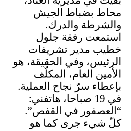
بقيت في مديرية العتاد،
محاط بضباط الجيش
والشرطة والدرك.
استمعت رفقة جلول
خطيب مدير تشريفات
الرئيس، وفي الحقيقة، هو
الأمين العام، المكلّف
بإعطاء سرّ نجاح العملية.
في 19 صباحا، هاتفني:
“العصفور في القفص”.
كلّ شيء جرى كما هو