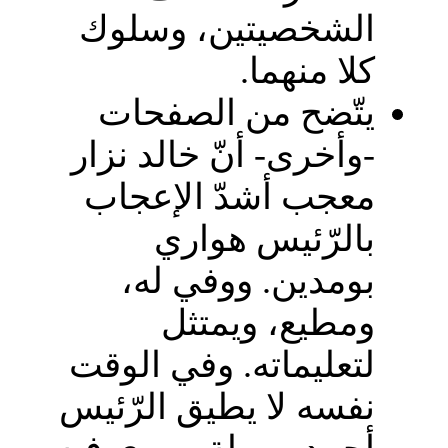
الشخصيتين، وسلوك
كلا منهما.
يتّضح من الصفحات
-وأخرى- أنّ خالد نزار
معجب أشدّ الإعجاب
بالرّئيس هواري
بومدين. ووفي له،
ومطيع، ويمتثل
لتعليماته. وفي الوقت
نفسه لا يطيق الرّئيس