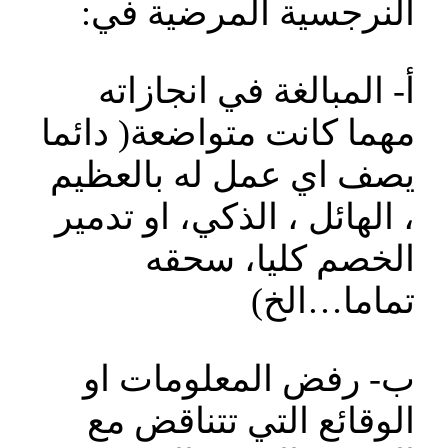
النرجسية المرضية في:
أ- المبالغة في انجازاته
مهما كانت متواضعة( دائما
يصف اي عمل له بالعظيم
، الهائل ، الذكي، او تدمير
الخصم كليا، سحقه
تماما…الخ)
ب- رفض المعلومات او
الوقائع التي تتناقض مع