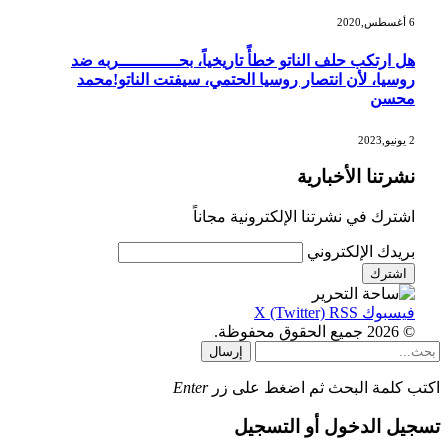
6 أغسطس,2020
هل ارتكب حلف الناتو خطأً تاريخياً، بحــــــــــــربه ضد
روسيا، لأن انتصار روسيا الحتمي، سيفتت الناتو!محمد
محسن
2 يونيو,2023
نشرتنا الأخبارية
اشترك في نشرتنا الإلكترونية مجاناً
بريدك الإلكتروني
فيسبوك
RSS
X (Twitter)
© 2026 جميع الحقوق محفوظة.
إرسال
اكتب كلمة البحث ثم اضغط على زر
Enter
تسجيل الدخول أو التسجيل