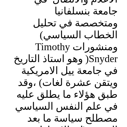
جامعة بنسلفانيا
ومتخصصة في تحليل
الخطاب السياسي)
ومنشورات Timothy
Snyder( وهو استاذ التاريخ
في جامعة ييل الامريكية
ويتقن عشرة لغات) ،وقد
طبق هؤلاء ما يطلق عليه
في علم النفس السياسي
مصطلح سياسة ما بعد