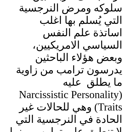
سلوكه ومرض النرجسية
التي يُسلم بها اغلب
اساتذة علم النفس
السياسي الامريكيين،
وبعض هؤلاء الباحثين
يدرسون ترامب من زاوية
ما يطلق عليه
(Narcissistic Personality
Traits) وهي للحالات غير
الحادة في النرجسية التي
لا تنطبق على ترامب، بينما