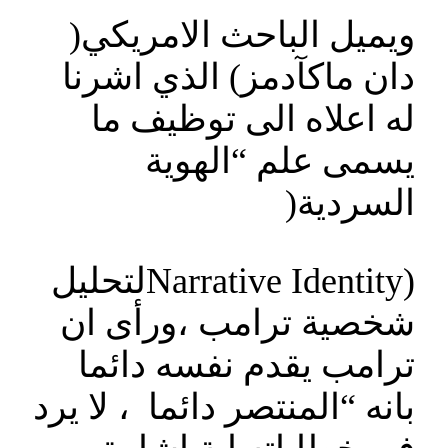
ويميل الباحث الامريكي(
دان ماكآدمز) الذي اشرنا
له اعلاه الى توظيف ما
يسمى علم “الهوية
السردية(
(Narrative Identityلتحليل
شخصية ترامب ،ورأى ان
ترامب يقدم نفسه دائما
بانه “المنتصر دائما ، لا يرد