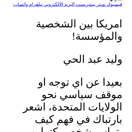
فيسبوك
تويتر
بينتيريست
البريد الإلكتروني
تيلقرام
واتساب
امريكا بين الشخصية
والمؤسسة!
وليد عبد الحي
بعيدا عن اي توجه او
موقف سياسي نحو
الولايات المتحدة، اشعر
بارتباك في فهم كيف
يتراس شخص كترامب