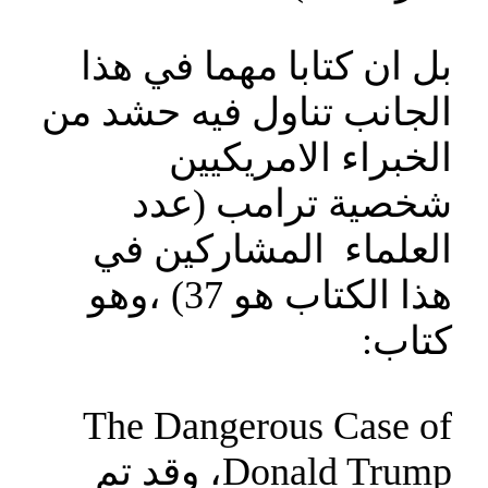
بل ان كتابا مهما في هذا
الجانب تناول فيه حشد من
الخبراء الامريكيين
شخصية ترامب (عدد
العلماء المشاركين في
هذا الكتاب هو 37) ،وهو
كتاب:
The Dangerous Case of
Donald Trump، وقد تم