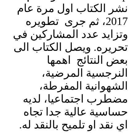
نشر الكتاب اول مرة عام
2017، ثم جرى تطويره
وتزايد عدد المشاركين في
تحريره. ويصل الكتاب الى
بعض النتائج اهمها
النرجسية المرضية،
الشهوانية المفرطة،
مضطرب اجتماعيا، لديه
حساسية عالية جدا تجاه
اي نقد او تلميح بالنقد له.