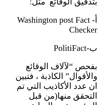
بتدقيق الوقائع مثل:
أ- Washington post Fact
Checker
ب-PolitiFact
بفحص “لآلاف الوقائع
والأقوال” الكاذبة ، فتبين
ان عدد الأكاذيب التي تم
التحقق منها(من قبل