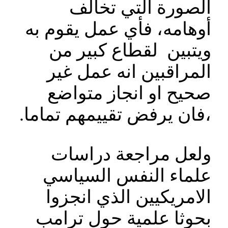
الصورة التي تخالف
أوهامه، فأي عمل يقوم به
ويتبين لقطاع كبير من
المراقبين انه عمل غير
صحيح او انجاز متواضع
،فان يرفض تقييمهم تماما.
ولعل مراجعة دراسات
علماء النفس السياسي
الامريكيين الذي انجزوا
بحوثا علمية حول ترامب