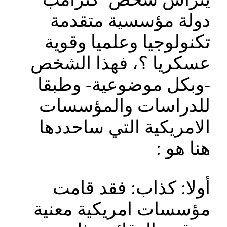
دولة مؤسسية متقدمة
تكنولوجيا وعلميا وقوية
عسكريا ؟، فهذا الشخص
-وبكل موضوعية- وطبقا
للدراسات والمؤسسات
الامريكية التي ساحددها
هنا هو :
أولا: كذاب: فقد قامت
مؤسسات امريكية معنية