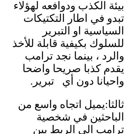
بيئة الكذب ودوافعه لهؤلاء
تبدو في اطار التكتيكات
السياسية او التبرير
للسلوك بكيفية قابلة للأخذ
والرد ، بينما نجد ترامب
يقدم كذبا صريحا واضحا
واحيانا دون أي تبرير.
ثالثا:يميل اتجاه واسع من
الباحثين في شخصية
ترامب الى الربط بين