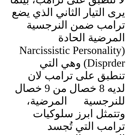
يرى التيار الثاني الذي يضع
ترامب ضمن النرجسية
المرضية الحادة
(Narcissistic Personality
Disprder) وهي التي
تنطبق على ترامب لان
لديه 8 خصال من 9 خصال
للنرجسية المرضية،
وتتمثل ابرز سلوكيات
ترامب التي تُجسد