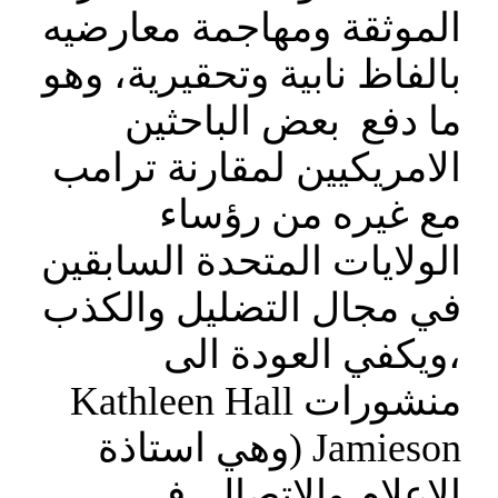
الموثقة ومهاجمة معارضيه
بالفاظ نابية وتحقيرية، وهو
ما دفع بعض الباحثين
الامريكيين لمقارنة ترامب
مع غيره من رؤساء
الولايات المتحدة السابقين
في مجال التضليل والكذب
،ويكفي العودة الى
منشورات Kathleen Hall
Jamieson (وهي استاذة
الاعلام والاتصال في