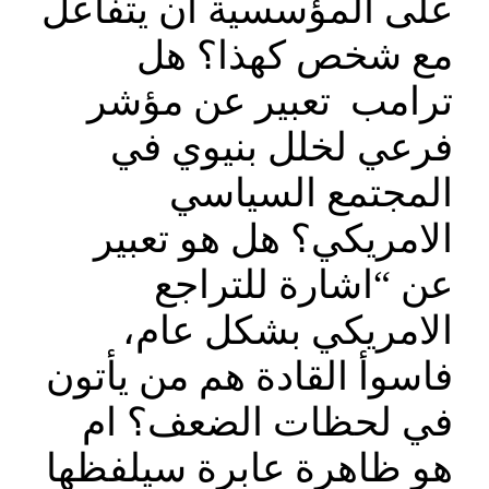
على المؤسسية أن يتفاعل
مع شخص كهذا؟ هل
ترامب تعبير عن مؤشر
فرعي لخلل بنيوي في
المجتمع السياسي
الامريكي؟ هل هو تعبير
عن “اشارة للتراجع
الامريكي بشكل عام،
فاسوأ القادة هم من يأتون
في لحظات الضعف؟ ام
هو ظاهرة عابرة سيلفظها