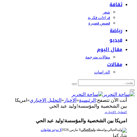
ثقافة
شعر
قراءات فكرية
قصص قصيرة
رياضة
فيديو
مقال اليوم
مقالات مترجمة
مقالات
الدراسات
أنت الآن تتصفح:
الرئيسية
»
الاخبار
»
التحليل الاخباري
»
امريكا
بين الشخصية والمؤسسة!وليد عبد الحي
التحليل الاخباري
امريكا بين الشخصية والمؤسسة!وليد عبد الحي
بواسطة
وليدالحيالي
9 مارس,2026
لا توجد تعليقات
شاركها