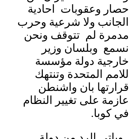
حصار وعقوبات احادية
الجانب ولا شرعية وحرب
مدمرة لم تتوقف ونحن
نسمع وبلسان وزير
خارجية دولة مؤسسة
للامم المتحدة وتنتهك
قرارتها بان واشنطن
عازمة على تغيير النظام
في كوبا.
وياتي الرد من دولة