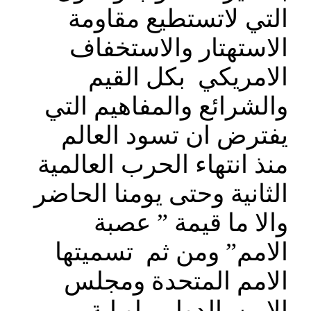
التي لاتستطيع مقاومة
الاستهتار والاستخفاف
الامريكي بكل القيم
والشرائع والمفاهيم التي
يفترض ان تسود العالم
منذ انتهاء الحرب العالمية
الثانية وحتى يومنا الحاضر
والا ما قيمة ” عصبة
الامم” ومن ثم تسميتها
الامم المتحدة ومجلس
الامن الدولي او اية