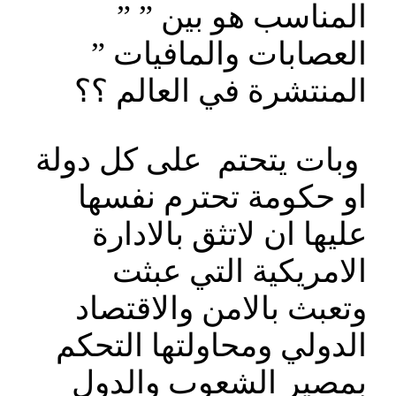
المناسب هو بين ” ”
العصابات والمافيات ”
المنتشرة في العالم ؟؟
وبات يتحتم على كل دولة
او حكومة تحترم نفسها
عليها ان لاتثق بالادارة
الامريكية التي عبثت
وتعبث بالامن والاقتصاد
الدولي ومحاولتها التحكم
بمصير الشعوب والدول