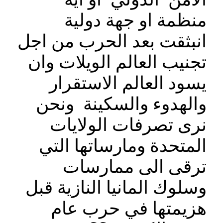
منظمة او جهة دولية
انبثقت بعد الحرب من اجل
تجنيب العالم الويلات وان
يسود العالم الاستقرار
والهدوء والسكينة ونحن
نرى تصرفات الولايات
المتحدة ومارساتها التي
ترقى الى ممارسات
وسلوك المانيا النازية قبل
هزيمتها في حرب عام