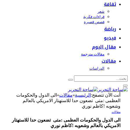
ثقافة
شعر
قراءات فكرية
قصص قصيرة
رياضة
فيديو
مقال اليوم
مقالات مترجمة
مقالات
الدراسات
أنت الآن تتصفح:
الرئيسية
»
مقالات
»
الى الدول والحكومات
العظمى :متى تضعون حدا للاستهتار الامريكي بالعالم
وشعوبه !كاظم نوري
مقالات
الى الدول والحكومات العظمى :متى تضعون حدا للاستهتار
الامريكي بالعالم وشعوبه !كاظم نوري