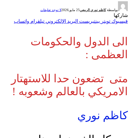
بواسطة
كاظم نوري الربيعي
25 مايو,2026
لا توجد تعليقات
شاركها
فيسبوك
تويتر
بينتيريست
البريد الإلكتروني
تيلقرام
واتساب
الى الدول والحكومات
العظمى :
متى تضعون حدا للاستهتار
الامريكي بالعالم وشعوبه !
كاظم نوري