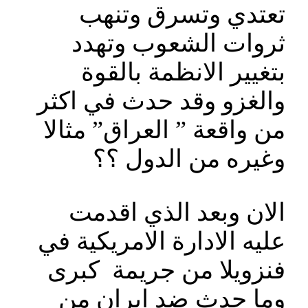
تعتدي وتسرق وتنهب
ثروات الشعوب وتهدد
بتغيير الانظمة بالقوة
والغزو وقد حدث في اكثر
من واقعة ” العراق” مثالا
وغيره من الدول ؟؟
الان وبعد الذي اقدمت
عليه الادارة الامريكية في
فنزويلا من جريمة كبرى
وما حدث ضد ايران من