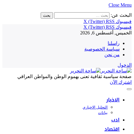
Close Menu
البحث عن:
فيسبوك
RSS
X (Twitter)
فيسبوك
RSS
X (Twitter)
الخميس, أغسطس 6, 2026
راسلنا
سياسة الخصوصية
من نحن
الدخول
صفحة سياسية ثقافية تعنى بهموم الوطن والمواطن العراقي
إشترك الآن
الاخبار
التحليل الاخباري
بيانات
ادب
اقتصاد