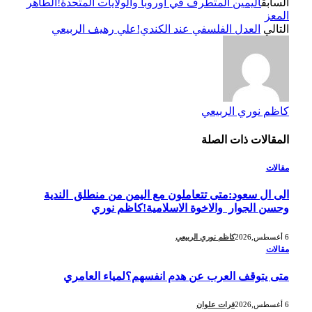
السابق
اليمين المتطرف في أوروبا والولايات المتحدة!الطاهر
المعز
التالي
العدل الفلسفي عند الكندي!علي رهيف الربيعي
كاظم نوري الربيعي
المقالات
ذات الصلة
مقالات
الى ال سعود:متى تتعاملون مع اليمن من منطلق الندية
وحسن الجوار والاخوة الاسلامية!كاظم نوري
6 أغسطس,2026
كاظم نوري الربيعي
مقالات
متى يتوقف العرب عن هدم انفسهم؟لمياء العامري
6 أغسطس,2026
فرات علوان