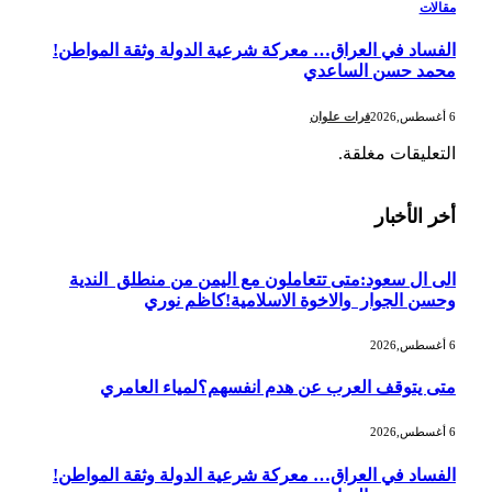
مقالات
الفساد في العراق… معركة شرعية الدولة وثقة المواطن!
محمد حسن الساعدي
6 أغسطس,2026
فرات علوان
التعليقات مغلقة.
أخر الأخبار
الى ال سعود:متى تتعاملون مع اليمن من منطلق الندية
وحسن الجوار والاخوة الاسلامية!كاظم نوري
6 أغسطس,2026
متى يتوقف العرب عن هدم انفسهم؟لمياء العامري
6 أغسطس,2026
الفساد في العراق… معركة شرعية الدولة وثقة المواطن!