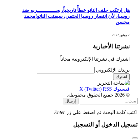
هل ارتكب حلف الناتو خطأً تاريخياً، بحــــــــــــربه ضد
روسيا، لأن انتصار روسيا الحتمي، سيفتت الناتو!محمد
محسن
2 يونيو,2023
نشرتنا الأخبارية
اشترك في نشرتنا الإلكترونية مجاناً
بريدك الإلكتروني
فيسبوك
RSS
X (Twitter)
© 2026 جميع الحقوق محفوظة.
إرسال
اكتب كلمة البحث ثم اضغط على زر
Enter
تسجيل الدخول أو التسجيل