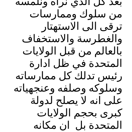
بعد كل الذي نراه ونلمسه
من سلوك وممارسات
ترقى الى الاستهتار
والغطرسة والاستخفاف
بالعالم من قبل الولايات
المتحدة في ظل ادارة
رئيس تدلك كل ممارساته
وسلوكه وصلفه وعنجهياته
على انه لا يصلح لدولة
كبرى بحجم الولايات
المتحدة بل ان مكانه