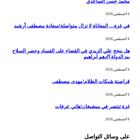
محمد حسن الساعدي
6 أغسطس,2026
في غزة… المعاناة لا تزال متواصلة!سعادة مصطفى أرشيد
6 أغسطس,2026
هل ينجح علي الزيدي في القضاء على الفساد وحصر السلاح
بيد الدولة؟ادهم ابراهيم
6 أغسطس,2026
‫قراصنة شبكات الظلام!مهدى مصطفى
6 أغسطس,2026
غزة تنتصر في ميشيغان!هاني عرفات
6 أغسطس,2026
على وسائل التواصل