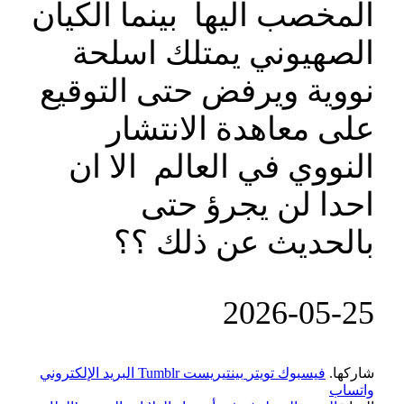
المخصب اليها بينما الكيان
الصهيوني يمتلك اسلحة
نووية ويرفض حتى التوقيع
على معاهدة الانتشار
النووي في العالم الا ان
احدا لن يجرؤ حتى
بالحديث عن ذلك ؟؟
‎2026-‎05-‎25
شاركها.
فيسبوك
تويتر
بينتيريست
Tumblr
البريد الإلكتروني
واتساب