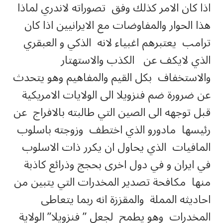
اذا كان الامر كذلك وفق تصوراته لاندري لماذا
هذا الحوار والمفاوضات مع الايرانيين اذا كان
ترامب يعتبرهم اغبياء لانه الذكي و العبقري
الذي لايكف عن الكذب والاستهتار
والاستخفاف بكل القيم والمفاهيم وهو يتحدث
عن ضرورة ضم فنزويلا الى الولايات الامريكية
قبل توجهه الى الصين التي طالبته بالافراج عن
رئيسها مادورو الذي اختطف وزوجته باسلوب
المافيات الذي يحاول ان يكرر ذات الاسلوب
في ايران و في دول اخرى بحجج وذرائع كاذبة
منها مكافحة تصدير المخدرات التي يتبين من
احاديثه المملة والمقززة انه ربما يتعاطى
المخدرات وهو يطمح لجعل ” فنزويلا” الولاية