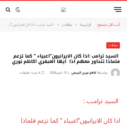
أنت الآن تتصفح:
الرئيسية
مقالات
السيد ترامب :اذا كان الايرانيون”اغبياء ” كما تزعم فلماذا تتحاور معهم اذا ايها العبقري !كاظم نوري
»
»
مقالات
السيد ترامب :اذا كان الايرانيون”اغبياء ” كما تزعم
فلماذا تتحاور معهم اذا ايها العبقري !كاظم نوري
بواسطة
كاظم نوري الربيعي
15 مايو,2026
لا توجد تعليقات
السيد ترامب :
اذا كان الايرانيون”اغبياء ” كما تزعم فلماذا