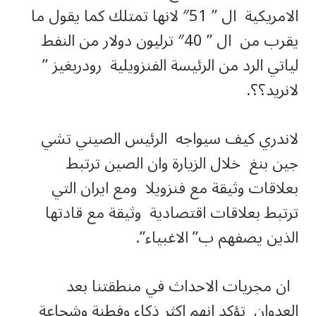
الامريكية ال ” 51″ لانها تمتلك كما يقول ما
يقرب من ال ” 40″ ترليون دولار من النفط
لياتي الرد من الرئيسة الفنزويلية رودربغيز ”
لانريد؟؟.
لاندري كيف سيواجه الرئيس الصيني تشي
جين بنغ خلال الزيارة وان الصين ترتبط
بعلاقات وثيقة مع فنزويلا ومع ايران التي
ترتبط بعلاقات اقتصادية وثيقة مع قادتها
الذين يصفهم ب” الاغبياء”.
ان مجريات الاحداث في منطقتنا بعد
العدوان تؤكد انهم اكثر ذكاء وفطنة وشجاعة