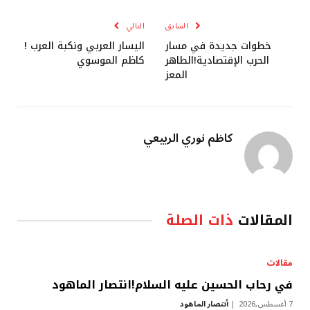
الإلكتروني
السابق
التالي
خطوات جديدة في مسار
اليسار العربي ونكبة العرب !
الحرب الإقتصادية!الطاهر
كاظم الموسوي
المعز
كاظم نوري الربيعي
المقالات
ذات الصلة
مقالات
في رحاب الحسين عليه السلام!انتصار الماهود
7 أغسطس,2026
أنتصار الماهود