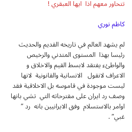
تتحاور معهم اذا ايها العبقري !
كاظم نوري
لم يشهد العالم في تاريخه القديم والحديث
رئيسا بهذا المستوى المتدني والرخيص
والواطئء يفتقد لابسط القيم والاخلاق و
الاعراف لانقول الانسانية والقانونية لانها
ليست موجودة في قاموسه بل الاخلاقية فقد
وصف رد ايران على مقترحاته التي تشي بانها
اوامر بالاستسلام وفق الايرانيين بانه رد ”
غبي” .