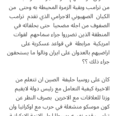
من ترامب وبقية الزمرة المحيطة به وحتى من
الكيان الصهيوني الاجرامي الذي تقدم ترامب
الصفوف من اجله مضحيا حتى بحلفائه في
المنطقة الذين تضرروا جراء سماحهم لقوات
امريكية مرابطة في قواعد عسكرية على
اراضيهم بالعدوان على ايران ونالوا ما يستحقون
جراء ذلك ؟؟
كان على روسيا حليفة الصين ان تتعلم من
الاخيرة كيفية التعامل مع رئيس دولة لايقيم
وزنا للعلاقات مع الاخرين بصرف النظر عن
كون موسكو منشغلة في حرب مع اوكرانيا وان
ترامب قدم نفسه وسيطا لحل الازمة الاوكرانية