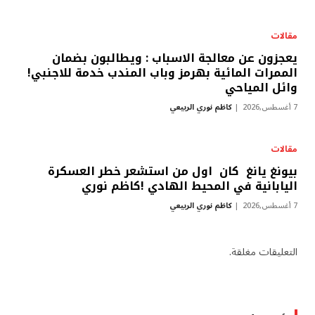
مقالات
يعجزون عن معالجة الاسباب : ويطالبون بضمان
الممرات المائية بهرمز وباب المندب خدمة للاجنبي!
وائل المياحي
7 أغسطس,2026
كاظم نوري الربيعي
مقالات
بيونغ يانغ كان اول من استشعر خطر العسكرة
اليابانية في المحيط الهادي !كاظم نوري
7 أغسطس,2026
كاظم نوري الربيعي
التعليقات مغلقة.