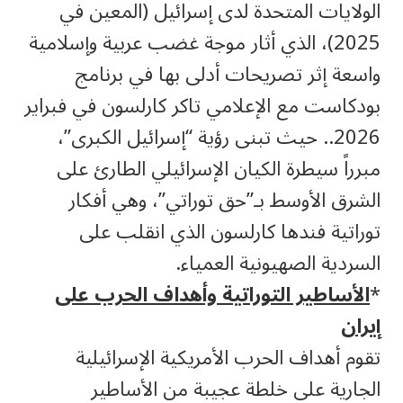
الولايات المتحدة لدى إسرائيل (المعين في
2025)، الذي أثار موجة غضب عربية وإسلامية
واسعة إثر تصريحات أدلى بها في برنامج
بودكاست مع الإعلامي تاكر كارلسون في فبراير
2026.. حيث تبنى رؤية “إسرائيل الكبرى”،
مبرراً سيطرة الكيان الإسرائيلي الطارئ على
الشرق الأوسط بـ”حق توراتي”، وهي أفكار
توراتية فندها كارلسون الذي انقلب على
السردية الصهيونية العمياء.
*
الأساطير التوراتية وأهداف الحرب على
إيران
تقوم أهداف الحرب الأمريكية الإسرائيلية
الجارية على خلطة عجيبة من الأساطير