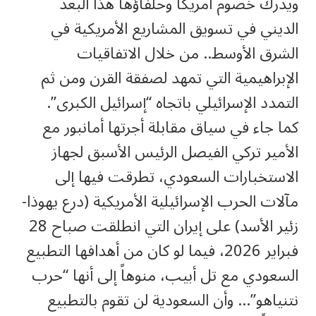
ويدرك خصوم أمريكا وحلفاؤها هذا البعد
الديني في تسويق المشاريع الأمريكية في
الشرق الأوسط.. من خلال الاتفاقيات
الإبراهيمية التي تمهد لصفقة القرن ومن ثم
التمدد الإسرائيلي باتجاه “إسرائيل الكبرى”.
كما جاء في سياق مقابلة أجرتها أمانبور مع
الأمير تركي الفيصل الرئيس الأسبق لجهاز
الاستخبارات السعودي، تطرقت فيها إلى
مآلات الحرب الإسرائيلية الأمريكية (درع يهوذا-
زئير الأسد) على إيران التي انطلقت صباح 28
فبراير 2026، فيما لو كان من أهدافها التطبيع
السعودي مع تل أبيب، منوهاً إلى أنها “حرب
نتنياهو”… وأن السعودية لن تقوم بالتطبيع