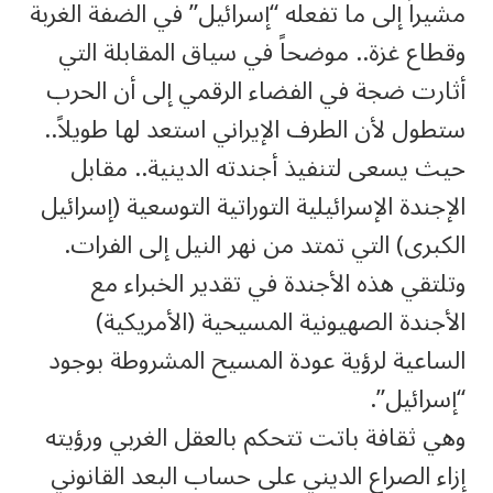
مشيراً إلى ما تفعله “إسرائيل” في الضفة الغربة
وقطاع غزة.. موضحاً في سياق المقابلة التي
أثارت ضجة في الفضاء الرقمي إلى أن الحرب
ستطول لأن الطرف الإيراني استعد لها طويلاً..
حيث يسعى لتنفيذ أجندته الدينية.. مقابل
الإجندة الإسرائيلية التوراتية التوسعية (إسرائيل
الكبرى) التي تمتد من نهر النيل إلى الفرات.
وتلتقي هذه الأجندة في تقدير الخبراء مع
الأجندة الصهيونية المسيحية (الأمريكية)
الساعية لرؤية عودة المسيح المشروطة بوجود
“إسرائيل”.
وهي ثقافة باتت تتحكم بالعقل الغربي ورؤيته
إزاء الصراع الديني على حساب البعد القانوني