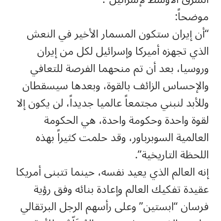
موضحاً:
“أن إيران ستكون المسمار الأخير في النعش
الذي تجهزه أميركا وإسرائيل لكل من إيران
وروسيا، بعد أن تم منحهما الفرصة للتعافي
والإحساس الزائف بالقوة، وبعدها سيسقطان
وللأبد لنبني مجتمعاً عالميا جديداً، لن يكون إلا
لقوة واحدة وحكومة واحدة، هي الحكومة
العالمية السوبرباور، وقد حلمت كثيراً بهذه
اللحظة التاريخية”.
إنه العالم الذي يعيد نفسه، حينما تتبنى أمريكا
عقيدة تفكيك العالم وإعادة بنائه وفق رؤية
فرسان “ابستين” وعلى رأسهم الرجل البرتقالي