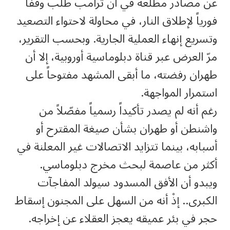
عن مصادر مطلعة في أن ترامب طلب وقفاً
فورياً لإطلاق النار، في محاولة لاحتواء التصعيد
وتسريع إنهاء العملية الجارية. وبحسب التقرير،
مرّ العرض عبر قناة دبلوماسية أوروبية، إلا أن
طهران رفضته، ما أبقى المشهد مفتوحاً على
استمرار المواجهة.
رغم أنه لم يصدر تأكيداً رسمياً مفصّلاً من
واشنطن أو طهران بشأن صيغة المقترح أو
أسبابه، بينما تتزايد الاتصالات غير المعلنة في
أكثر من عاصمة لبحث مخرج دبلوماسي.
ويبدو أن الأفق المسدود سيولد المفاجآت
الكبرى.. إذْ أنه من السهل على المجنون إسقاط
حجر في بئر عميقه يعجز العقلاء عن إخراجه.