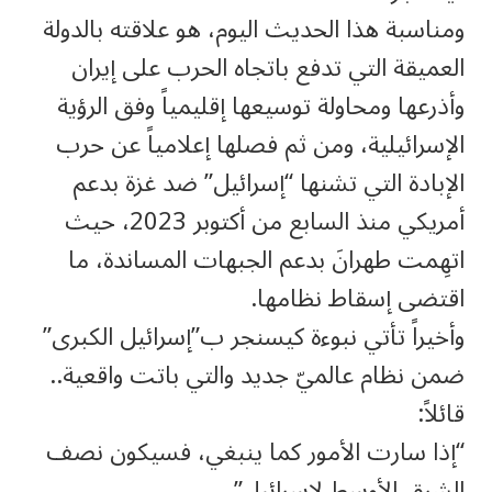
ومناسبة هذا الحديث اليوم، هو علاقته بالدولة
العميقة التي تدفع باتجاه الحرب على إيران
وأذرعها ومحاولة توسيعها إقليمياً وفق الرؤية
الإسرائيلية، ومن ثم فصلها إعلامياً عن حرب
الإبادة التي تشنها “إسرائيل” ضد غزة بدعم
أمريكي منذ السابع من أكتوبر 2023، حيث
اتهِمت طهرانَ بدعم الجبهات المساندة، ما
اقتضى إسقاط نظامها.
وأخيراً تأتي نبوءة كيسنجر ب”إسرائيل الكبرى”
ضمن نظام عالميّ جديد والتي باتت واقعية..
قائلاً:
“إذا سارت الأمور كما ينبغي، فسيكون نصف
الشرق الأوسط لإسرائيل”.