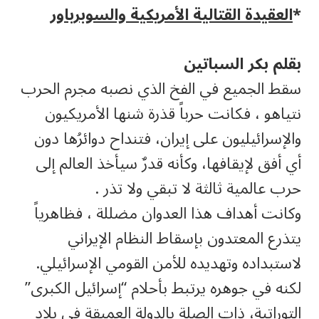
*
العقيدة القتالية الأمريكية والسوبرباور
بقلم بكر السباتين
سقط الجميع في الفخ الذي نصبه مجرم الحرب
نتياهو ، فكانت حرباً قذرة شنها الأمريكيون
والإسرائيليون على إيران، فتنداح دوائرُها دون
أي أفق لإيقافها، وكأنه قدرٌ سيأخذ العالم إلى
حرب عالمية ثالثة لا تبقي ولا تذر .
وكانت أهداف هذا العدوان مضللة ، فظاهرياً
يتذرع المعتدون بإسقاط النظام الإيراني
لاستبداده وتهديده للأمن القومي الإسرائيلي.
لكنه في جوهره يرتبط بأحلام “إسرائيل الكبرى”
التوراتية، ذات الصلة بالدولة العميقة في بلاد