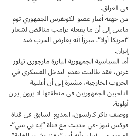
في العراق.
من جهته أشار عضو الكونغرس الجمهوري توم
ماسي إلى أن ما يفعله ترامب مناقض لشعار
“أمريكا أولا”، مبرزاً أنه يعارض الحرب ضد
إيران.
أما السياسية الجمهورية البارزة مارجوري تيلور
غرين، فقد طالبت بعدم التدخل العسكري في
الحروب الخارجية، مشيرة إلى أن أغلبية
الناخبين الجمهوريين في منطقتها لا يرون إيران
أولوية.
ووصف تاكر كارلسون، المذيع السابق في قناة
فوكس نيوز -في حديث مع قناة “إيه بي سي”-
الهجوم على إيران بأنه أمر “مقزز وشرير للغاية”.