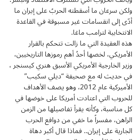
ولكن سرعان ما أسقطته الحربُ على إيران ما
أدّى إلى انقسامات غير مسبوقة في القاعدة
الانتخابية لترامب ماغا.
هذه العقيدة التي ما زالت تتحكم بالقرار
الأمريكي، لخصها أحدُ أهم رموزها التاريخيين،
وزير الخارجية الأمريكي الأسبق هنري كيسنجر ،
في حديث له مع صحيفة “ديلي سكيب”
الأميركية عام 2012، وهو يصف الأهداف
للحروب التي اعتادت أمريكا على خوضها في
كل مناسبة، وكأنه يقرأ تفاصيلها من الزمن
الراهن، مفسراً ما خفي من دوافع الحرب
الجارية على إيران.. فماذا قال أكبر دهاة