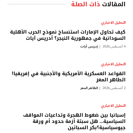
المقالات
ذات الصلة
التحليل الاخباري
كيف تحاول الإمارات استنساخ نموذج الحرب الأهلية
السودانية في جمهورية النيجر؟ أدريس آيات
4 أغسطس,2026
إدريس آيات
التحليل الاخباري
القواعد العسكرية الأمريكية والأجنبية في إفريقيا!
الطاهر المعز
2 أغسطس,2026
الطاهر المعز
التحليل الاخباري
إسبانيا بين ضغوط الهجرة وتداعيات المواقف
السياسية… هل سبتة أزمة حدود أم ورقة
جيوسياسية؟بكر السباتين