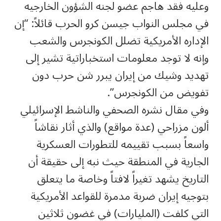
وعليه فقد هاجم عضو لجنه الشؤون الخارجيه
في مجلس النواب جيسن كرو الحرب قائلاً: “إن
الإداره الأمريكية تضلل الكونجرس والشعب
وإنه لا توجد معلومات استخباراتية تشير إلى
تهديد وشيك من إيران يبرر شن حرب دون
تفويض من الكونجرس”.
وفي مقال نشره الصحفي والناشط الإسرائيلي
ألون مزراحي (عدة مواقع) والذي أثار نقاشاً
واسعاً بسبب تقييمه للتطورات العسكرية
الجارية في المنطقة حيث نبه إلى حقيقة أن
التاريخ يشهد تغيراً لافتاً وخاصة ما يتعلق
بتوجيه إيران ضربة مدمرة للقواعد الأمريكية
التي كلفت (المليارات) في غضون ثلاثين