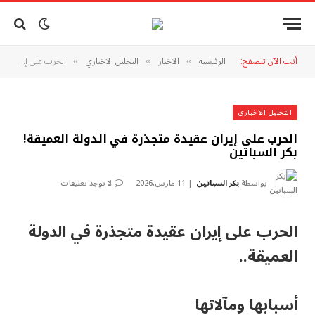
أنت الآن تتصفح:
الرئيسية
الاخبار
التحليل الاخباري
الحرب على إيران عقيدة متجذرة في الدولة العميقة!بكر السباتين
»
»
»
التحليل الاخباري
الحرب على إيران عقيدة متجذرة في الدولة العميقة!
بكر السباتين
بواسطة
بكر السباتين
11 مارس,2026
لا توجد تعليقات
الحرب على إيران عقيدة متجذرة في الدولة
العميقة..
أسبابها ومآلاتها