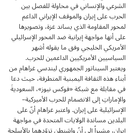
الشرعي والإنساني في محاولة للفصل بين
الحرب على إيران والموقف الإيراني الداعم
لمحور المقاومة الذي يساند غزة، وتصويرها
على أنها مواجهة إيرانية ضد المحور الإسرائيلي
الأمريكي الخليجي وفق ما يقوله أشهر
السياسيين الأمريكيين الداعمين للحرب.
ويعتبر السيناتور الجمهوري ليندسي غراهام من
أبناء هذه الثقافة اليمبنية المتطرفة، حيث دعا
في مقابلة مع شبكة «فوكس نيوز»، السعوديةَ
والإماراتِ إلى الانضمام للحرب الأميركية–
الإسرائيلية على إيران. واعتبر غراهام أنّ على
البلدين مساندة الولايات المتحدة في مواجهة
إيران، مشيراً إلى أنّ واشنطن تزوّدهما بالأسلحة