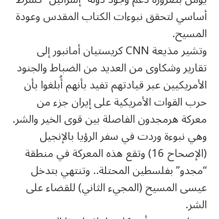
أساسي لتحقق نبوءات الكتاب المقدس وعودة
المسيح.
وتشير مذيعة CNN كريستيان أمانبور إلى
تقارير وشكاوى من العديد من الضباط والجنود
الأمريكيين عبر قيادتهم تفيد بأنهم أُبلغوا بأن
حرب القوات الأمريكية على إيران جزء من
معركة هرمجدون الفاصلة بين قوى الخير والشر.
وهي نبوءة وردت في سفر الرؤيا بالإنجيل
(الإصحاح 16) وتقع هذه المعركة في منطقة
“مجدو” بفلسطين المحتلة.. وتنتهي بتدخل
عيسى المسيح (المجيء الثاني) للقضاء على
الشر.