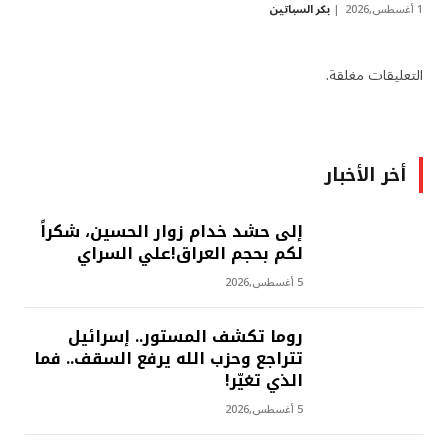
1 أغسطس,2026
بكر السباتين
التعليقات مغلقة.
أخر الأخبار
إلى حشد خدام زوار الحسين، شكراً
لكم بحجم العراق!علي السراي
5 أغسطس,2026
روما تكشف المستور.. إسرائيل
تتراجع وحزب الله يرفع السقف.. فما
الذي تغيّر!
5 أغسطس,2026