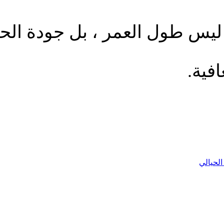
 ليس طول العمر ، بل جودة الحيا
افية.
لحيالي