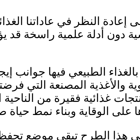
ى إعادة النظر في عاداتنا الغذ
ة دون أدلة علمية راسخة قد يؤ
بالغذاء الطبيعي فيها جوانب إ
ية والأغذية المصنعة التي فرضتها
جات غذائية فقيرة من الناحية ا
ا على الوقاية وبناء نمط حياة 
 في هذا الطرح تبقى موضع تحف