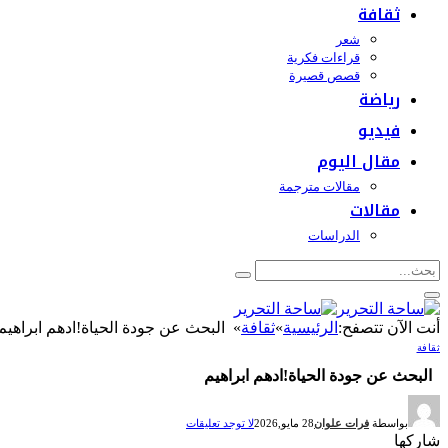
ثقافة
شعر
قراءات فكرية
قصص قصيرة
رياضة
فيديو
مقال اليوم
مقالات مترجمة
مقالات
الدراسات
أنت الآن تتصفح:
الرئيسية
»
ثقافة
»
البحث عن جودة الحياة!ادهم ابراهيم
ثقافة
البحث عن جودة الحياة!ادهم ابراهيم
بواسطة
فرات علوان
28 مايو,2026
لا توجد تعليقات
شاركها