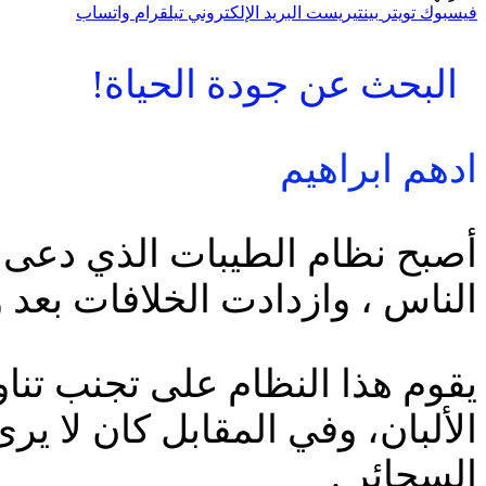
فيسبوك
تويتر
بينتيريست
البريد الإلكتروني
تيلقرام
واتساب
البحث عن جودة الحياة!
ادهم ابراهيم
أصبح نظام الطيبات الذي دعى ا
الناس ، وازدادت الخلافات بعد 
يقوم هذا النظام على تجنب تناو
الألبان، وفي المقابل كان لا ير
السجائر .