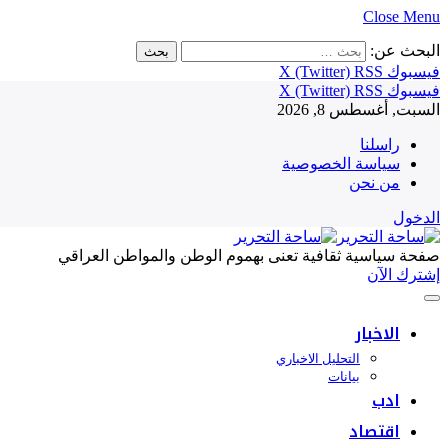
Close Menu
البحث عن:
فيسبوك
RSS
X (Twitter)
فيسبوك
RSS
X (Twitter)
السبت, أغسطس 8, 2026
راسلنا
سياسة الخصوصية
من نحن
الدخول
صفحة سياسية ثقافية تعنى بهموم الوطن والمواطن العراقي
إشترك الآن
الاخبار
التحليل الاخباري
بيانات
ادب
اقتصاد