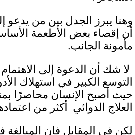
وهنا يبرز الجدل بين من يدعو إل
أن إقصاء بعض الأطعمة الأساسي
مأمونة الجانب.
لا شك أن الدعوة إلى الاهتمام 
التوسع الكبير في استهلاك الأدو
حيث أصبح الإنسان محاصرًا بمنت
العلاج الدوائي أكثر من اعتماده
لكن في المقابل فان المبالغة