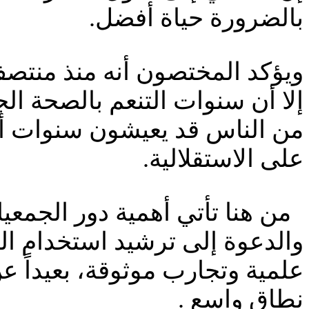
بالضرورة حياة أفضل.
ويؤكد المختصون أنه منذ منتص
إلا أن سنوات التنعم بالصحة الج
من الناس قد يعيشون سنوات أطو
على الاستقلالية.
من هنا تأتي أهمية دور الجمعي
والدعوة إلى ترشيد استخدام ال
علمية وتجارب موثوقة، بعيداً عن
نطاق واسع .