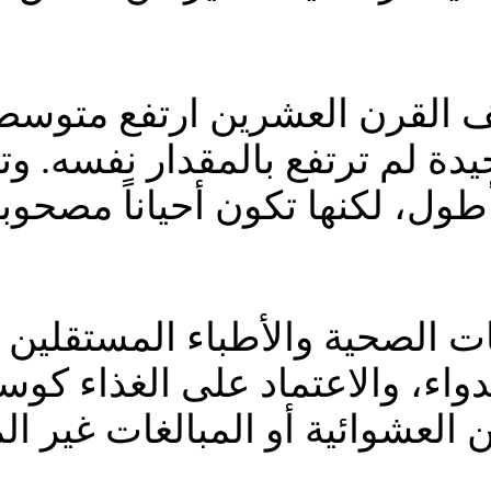
ف القرن العشرين ارتفع متوسط
يدة لم ترتفع بالمقدار نفسه. وت
ل، لكنها تكون أحياناً مصحوبة
ات الصحية والأطباء المستقلين 
دواء، والاعتماد على الغذاء كو
 العشوائية أو المبالغات غير ال