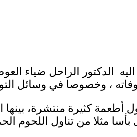
ليه الدكتور الراحل ضياء العوض
وفاته ، وخصوصا في وسائل التو
ل أطعمة كثيرة منتشرة، بينها 
ى بأسا مثلا من تناول اللحوم ال