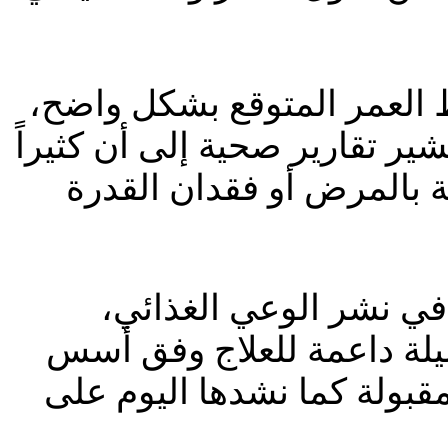
 العمر المتوقع بشكل واضح،
شير تقارير صحية إلى أن كثيراً
 بالمرض أو فقدان القدرة
في نشر الوعي الغذائي،
سيلة داعمة للعلاج وفق أسس
مقبولة كما نشدها اليوم على