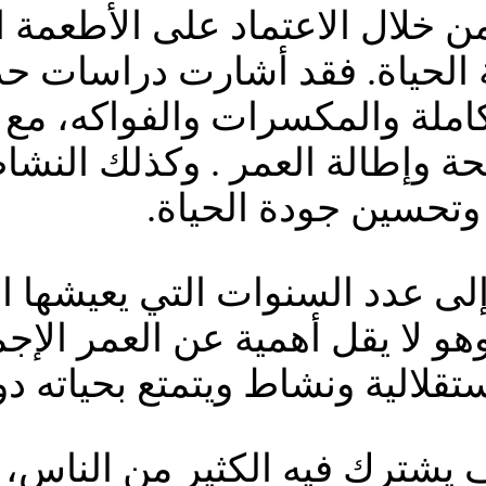
خلال الاعتماد على الأطعمة الط
الحياة. فقد أشارت دراسات حديث
كاملة والمكسرات والفواكه، مع 
 وإطالة العمر . وكذلك النشاط 
وتحسين جودة الحياة.
ى عدد السنوات التي يعيشها ال
هو لا يقل أهمية عن العمر الإج
قلالية ونشاط ويتمتع بحياته د
يشترك فيه الكثير من الناس، ل