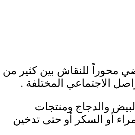
ي محوراً للنقاش بين كثير من
اصل الاجتماعي المختلفة .
البيض والدجاج ومنتجات
حمراء أو السكر أو حتى تدخين