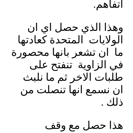
اتفاهم.
وهذا الذي حصل اي ان
الولايات المتحدة كعادتها
ما ان تشعر بانها محصورة
في الزاوية تنفتح على
طلبات الاخر ثم ما نلبث
ان نسمع انها تنصلت من
ذلك .
هذا حصل مع وقف