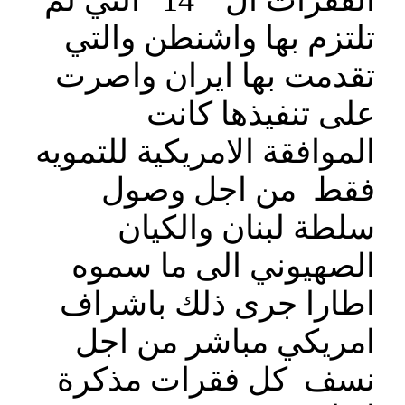
الفقرات ال ” 14″ التي لم
تلتزم بها واشنطن والتي
تقدمت بها ايران واصرت
على تنفيذها كانت
الموافقة الامريكية للتمويه
فقط من اجل وصول
سلطة لبنان والكيان
الصهيوني الى ما سموه
اطارا جرى ذلك باشراف
امريكي مباشر من اجل
نسف كل فقرات مذكرة