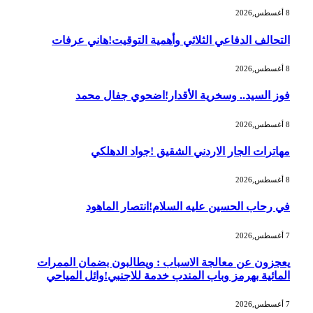
8 أغسطس,2026
التحالف الدفاعي الثلاثي وأهمية التوقيت!هاني عرفات
8 أغسطس,2026
فوز السيد.. وسخرية الأقدار!اضحوي جفال محمد
8 أغسطس,2026
مهاترات الجار الاردني الشقيق !جواد الدهلكي
8 أغسطس,2026
في رحاب الحسين عليه السلام!انتصار الماهود
7 أغسطس,2026
يعجزون عن معالجة الاسباب : ويطالبون بضمان الممرات
المائية بهرمز وباب المندب خدمة للاجنبي!وائل المياحي
7 أغسطس,2026