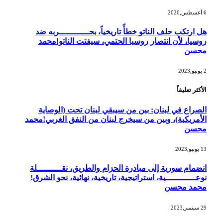
6 أغسطس,2020
هل ارتكب حلف الناتو خطأً تاريخياً، بحــــــــــــربه ضد
روسيا، لأن انتصار روسيا الحتمي، سيفتت الناتو!محمد
محسن
2 يونيو,2023
الأكثر تعليقاً
الصراع في لبنان: بين من سيبقي لبنان تحت (الوصاية
الأمريكية)، وبين من سيخرج لبنان من النفق الغربي!محمد
محسن
13 يونيو,2023
انضمام سورية إلى مبادرة الحزام والطريق، نقــــــــــلة
نوعــــــــــــية، استراتيجية، تاريخية، نهائية، نحو الشرق!
محمد محسن
29 سبتمبر,2023