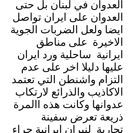
العدوان في لبنان بل حتى
العدوان على ايران تواصل
ايضا ولعل الضربات الجوية
الاخيرة على مناطق
ايرانية ساحلية ورد ايران
عليها دليلا اخر على عدم
التزام واشنطن التي تعتمد
الاكاذيب والذرائع لارتكاب
عدوانها وكانت هذه االمرة
ذريعة تعرض سفينة
تجارية لنيران ايرانية جراء