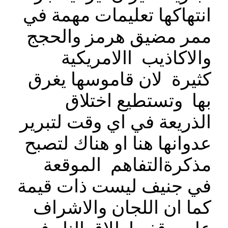
انتهاكها تعليمات مهمة في
ممر مضيق هرمز والحجج
والاكاذيب االامريكية
كثيرة لان قاموسها يغرق
بها وتستطيع اختلاق
الذريعة في اي وقت لتبرير
عدوانها هنا او هناك لتصبح
مذكرةالتفاهم الموقعة
في جنيف ليست ذات قيمة
كما ان اللجان والاشراف