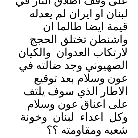
على وقف اطلاق النار في
لبنان او ايران لم يعدله
قيمة ايضا طالما ان
واشنطن تختلق الحجج
لارتكاب العدوان والكيان
الصهيوني وجد ضالته في
عون وسلام بعد توقيع
الاطار الذي سوف يلتف
على اعناق عون وسلام
وكل اعداء لبنان وخونة
شعبه ومقاومته ؟؟