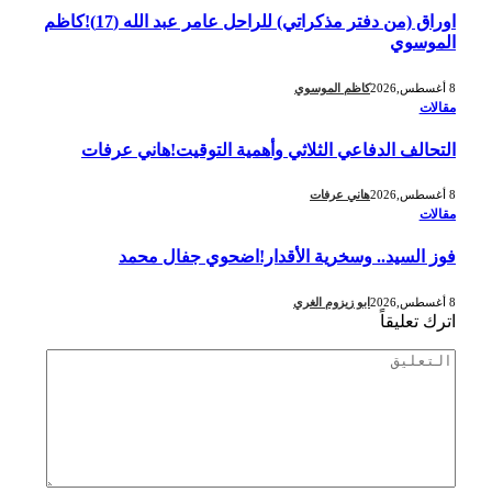
اوراق (من دفتر مذكراتي) للراحل عامر عبد الله (17)!كاظم
الموسوي
8 أغسطس,2026
كاظم الموسوي
مقالات
التحالف الدفاعي الثلاثي وأهمية التوقيت!هاني عرفات
8 أغسطس,2026
هاني عرفات
مقالات
فوز السيد.. وسخرية الأقدار!اضحوي جفال محمد
8 أغسطس,2026
ابو زيزوم الغري
اترك تعليقاً