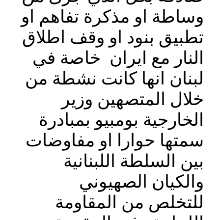
وساطة او مذكرة تفاهم او
تطبيق بنود او وقف اطلاق
النار مع ايران خاصة في
لبنان انها كانت نشطة من
خلال المتصهين وزير
الخارجية بومبيو بمبادرة
سمتها حوارا او مفاوضات
بين السلطة اللبنانية
والكيان الصهيوني
للتخلص من المقاومة