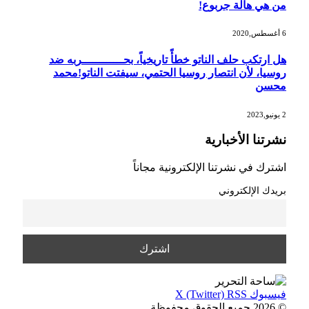
من هي هالة جربوع!
6 أغسطس,2020
هل ارتكب حلف الناتو خطأً تاريخياً، بحــــــــــــربه ضد
روسيا، لأن انتصار روسيا الحتمي، سيفتت الناتو!محمد
محسن
2 يونيو,2023
نشرتنا الأخبارية
اشترك في نشرتنا الإلكترونية مجاناً
بريدك الإلكتروني
فيسبوك
RSS
X (Twitter)
© 2026 جميع الحقوق محفوظة.