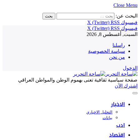
Close Menu
البحث عن:
فيسبوك
RSS
X (Twitter)
فيسبوك
RSS
X (Twitter)
السبت, أغسطس 8, 2026
راسلنا
سياسة الخصوصية
من نحن
الدخول
صفحة سياسية ثقافية تعنى بهموم الوطن والمواطن العراقي
إشترك الآن
الاخبار
التحليل الاخباري
بيانات
ادب
اقتصاد