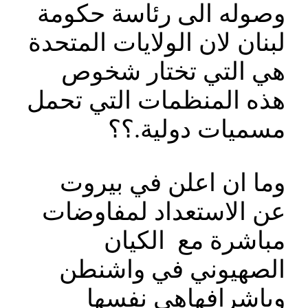
وصوله الى رئاسة حكومة
لبنان لان الولايات المتحدة
هي التي تختار شخوص
هذه المنظمات التي تحمل
مسميات دولية.؟؟
وما ان اعلن في بيروت
عن الاستعداد لمفاوضات
مباشرة مع الكيان
الصهيوني في واشنطن
وباشرافهاهي نفسها