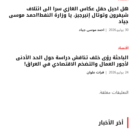
هل احيل حقل عكاس الغازي سرا الى ائتلاف
شيفرون وتوتال إنيرجيز، يا وزارة النفط!احمد موسى
جياد
30 يوليو,2026
احمد موسى جياد
اقتصاد
الباحثة رؤى خلف تناقش دراسة حول الحد الأدنى
لأجور العمال والتضخم الاقتصادي في العراق!
24 يوليو,2026
فرات علوان
التعليقات مغلقة.
أخر الأخبار