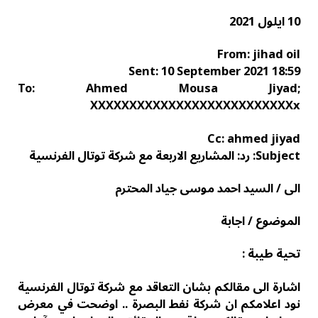
10 ايلول 2021
From: jihad oil
Sent: 10 September 2021 18:59
To: Ahmed Mousa Jiyad;
XXXXXXXXXXXXXXXXXXXXXXXXXXx
Cc: ahmed jiyad
Subject: رد: المشاريع الاربعة مع شركة توتال الفرنسية
الى / السيد احمد موسى جياد المحترم
الموضوع / اجابة
تحية طيبة :
اشارة الى مقالكم بشان التعاقد مع شركة توتال الفرنسية
نود اعلامكم ان شركة نفط البصرة .. اوضحت في معرض