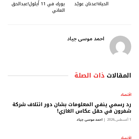
الحياة!عدنان عويّد
يورك في 11 أيلول!عبدالحق
العاني
احمد موسى جياد
المقالات
ذات الصلة
اقتصاد
رد رسمي ينفي المعلومات بشان دور ائتلاف شركة
شفرون في حقل عكاس الغازي!
1 أغسطس,2026
احمد موسى جياد
اقتصاد