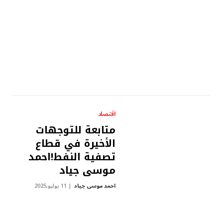
اقتصاد
متابعة للتوجهات
الأخيرة في قطاع
تصفية النفط!احمد
موسى جياد
احمد موسى جياد
11 يوليو,2025