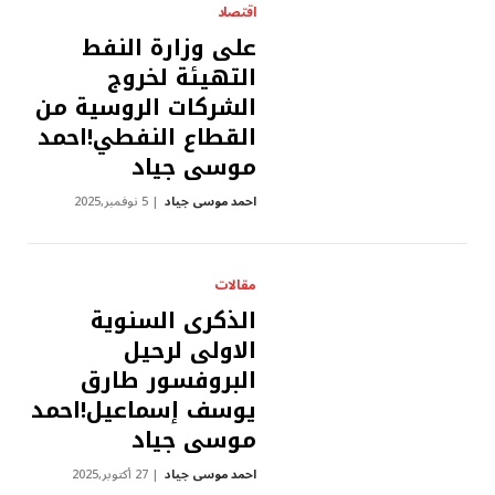
اقتصاد
على وزارة النفط
التهيئة لخروج
الشركات الروسية من
القطاع النفطي!احمد
موسى جياد
احمد موسى جياد
5 نوفمبر,2025
مقالات
الذكرى السنوية
الاولى لرحيل
البروفسور طارق
يوسف إسماعيل!احمد
موسى جياد
احمد موسى جياد
27 أكتوبر,2025