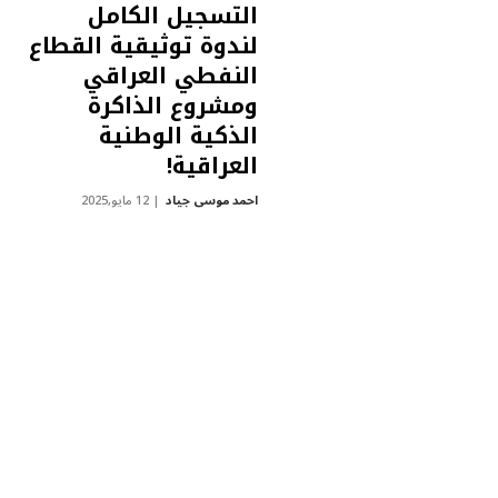
التسجيل الكامل
لندوة توثيقية القطاع
النفطي العراقي
ومشروع الذاكرة
الذكية الوطنية
العراقية!
احمد موسى جياد
12 مايو,2025