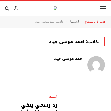
أنت الآن تتصفح:
الرئيسية
كاتب: احمد موسى جياد
»
الكاتب:
احمد موسى جياد
احمد موسى جياد
اقتصاد
رد رسمي ينفي