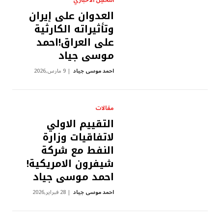
التحليل الاخباري
العدوان على إيران
وتأثيراته الكارثية
على العراق!احمد
موسى جياد
احمد موسى جياد
9 مارس,2026
مقالات
التقييم الاولي
لاتفاقيات وزارة
النفط مع شركة
شيفرون الامريكية!
احمد موسى جياد
احمد موسى جياد
28 فبراير,2026