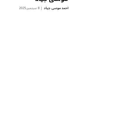
احمد موسى جياد
8 سبتمبر,2025