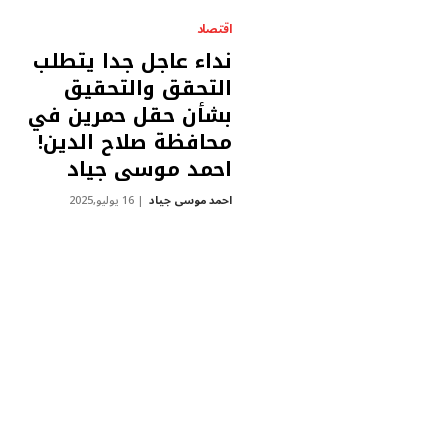
اقتصاد
نداء عاجل جدا يتطلب
التحقق والتحقيق
بشأن حقل حمرين في
محافظة صلاح الدين!
احمد موسى جياد
احمد موسى جياد
16 يوليو,2025