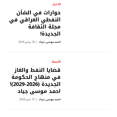
الاخبار
حوارات في الشأن
النفطي العراقي في
مجلة الثقافة
الجديدة!
احمد موسى جياد
20 يوليو,2026
اقتصاد
قضايا النفط والغاز
في منهاج الحكومة
الجديدة (2026-2029)!
احمد موسى جياد
احمد موسى جياد
31 مايو,2026