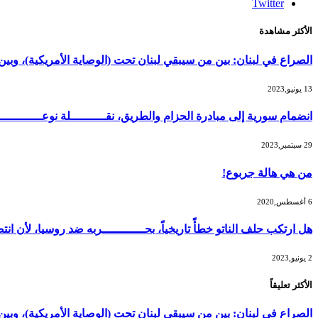
Twitter
الأكثر مشاهدة
الصراع في لبنان: بين من سيبقي لبنان تحت (الوصاية الأمريكية)، و
13 يونيو,2023
انضمام سورية إلى مبادرة الحزام والطريق، نقــــــــــلة نوعــــــــــ
29 سبتمبر,2023
من هي هالة جربوع!
6 أغسطس,2020
هل ارتكب حلف الناتو خطأً تاريخياً، بحــــــــــــربه ضد روسيا، لأن
2 يونيو,2023
الأكثر تعليقاً
الصراع في لبنان: بين من سيبقي لبنان تحت (الوصاية الأمريكية)، و