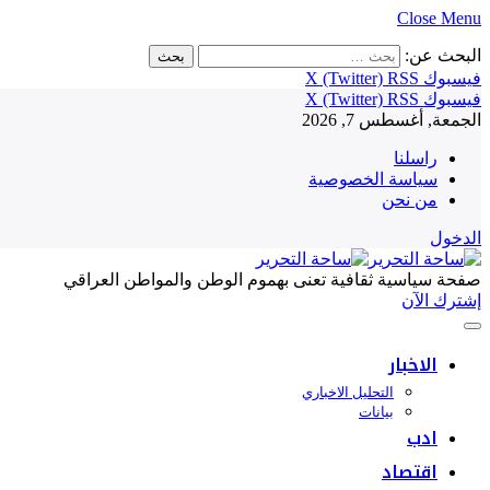
Close Menu
البحث عن:
فيسبوك
RSS
X (Twitter)
فيسبوك
RSS
X (Twitter)
الجمعة, أغسطس 7, 2026
راسلنا
سياسة الخصوصية
من نحن
الدخول
صفحة سياسية ثقافية تعنى بهموم الوطن والمواطن العراقي
إشترك الآن
الاخبار
التحليل الاخباري
بيانات
ادب
اقتصاد