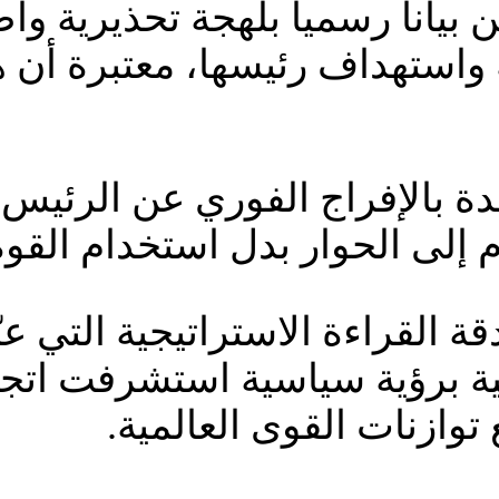
اناً رسمياً بلهجة تحذيرية وا
واستهداف رئيسها، معتبرة أن هذا
دة بالإفراج الفوري عن الرئيس 
م إلى الحوار بدل استخدام القوة
قة القراءة الاستراتيجية التي عب
ة برؤية سياسية استشرفت اتجا
 توازنات القوى العالمية.