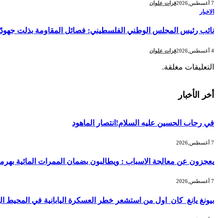
7 أغسطس,2026
فرات علوان
الاخبار
نائب رئيس المجلس الوطني الفلسطيني: فصائل المقاومة بذلت جهودًا كب
4 أغسطس,2026
فرات علوان
التعليقات مغلقة.
أخر الأخبار
في رحاب الحسين عليه السلام!انتصار الماهود
7 أغسطس,2026
يعجزون عن معالجة الاسباب : ويطالبون بضمان الممرات المائية بهرمز
7 أغسطس,2026
بيونغ يانغ كان اول من استشعر خطر العسكرة اليابانية في المحيط ا