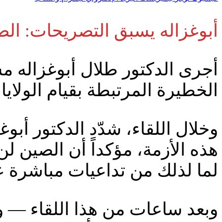
أبوغزاله يسبق التصريحات: الص
الخطيرة المرتبطة بقيام الولاي
وخلال اللقاء، شدّد الدكتور أب
هذه الأزمة، مؤكداً أن الصين 
لما لذلك من تداعيات مباشرة عل
وبعد ساعات من هذا اللقاء — و