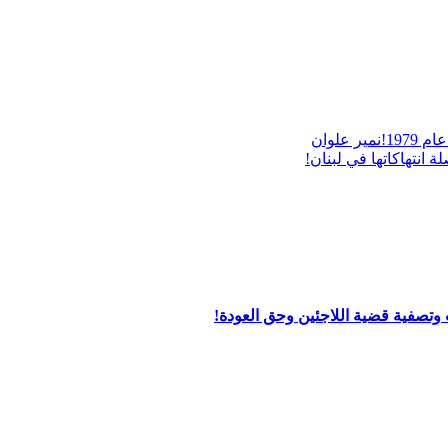
علوان
انتهاكاتها في لبنان!
تصفية قضية اللاجئين وحق العودة!