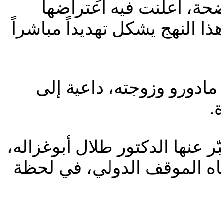
ضحة، أعلنت فيه اعتراضها
 النهج يشكل تهديداً مباشراً
مادورو وزوجته، داعية إلى
.
ّر عنها الدكتور طلال أبوغزاله،
ه الموقف الدولي، في لحظة