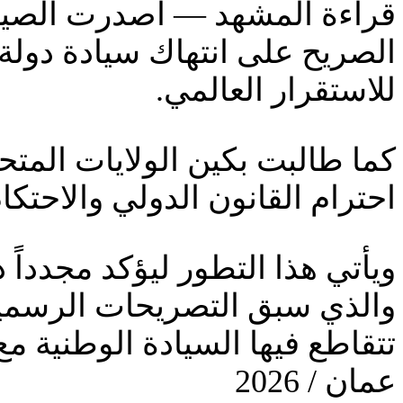
قراءة المشهد — أصدرت الصين بي
الصريح على انتهاك سيادة دولة 
للاستقرار العالمي.
كما طالبت بكين الولايات المتح
احترام القانون الدولي والاحتكا
ويأتي هذا التطور ليؤكد مجدداً د
والذي سبق التصريحات الرسمي
تتقاطع فيها السيادة الوطنية مع
عمان / 2026