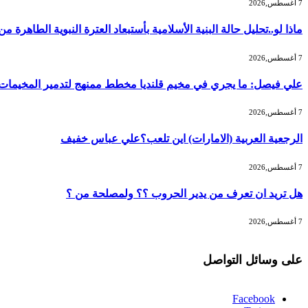
7 أغسطس,2026
ماذا لو..تحليل حالة البنية الأسلامية بأستبعاد العترة النبوية الطاهرة 
7 أغسطس,2026
علي فيصل: ما يجري في مخيم قلنديا مخطط ممنهج لتدمير المخيمات و
7 أغسطس,2026
الرجعية العربية (الامارات) اين تلعب؟علي عباس خفيف
7 أغسطس,2026
هل تريد ان تعرف من يدير الحروب ؟؟ ولمصلحة من ؟
7 أغسطس,2026
على وسائل التواصل
Facebook