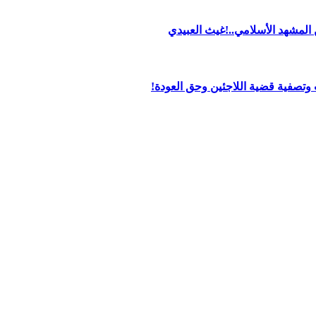
من المشهد الأسلامي..!غيث العبيدي
تصفية قضية اللاجئين وحق العودة!