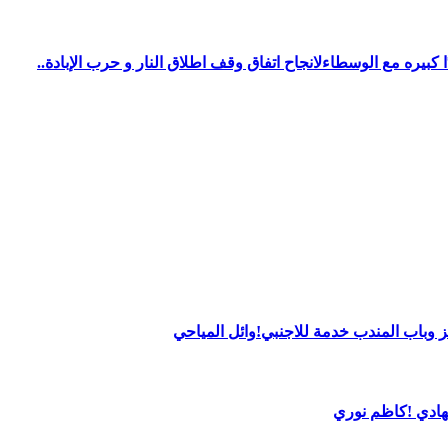
يره مع الوسطاءلانجاح اتفاق وقف اطلاق النار و حرب الإبادة..
 وباب المندب خدمة للاجنبي!وائل المياحي
لهادي !كاظم نوري