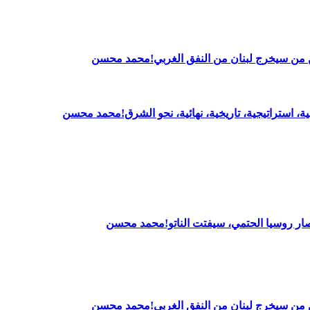
بين من سيخرج لبنان من النفق الغربي!محمد محسن
ــية، استراتيجية، تاريخية، نهائية، نحو الشرق!محمد محسن
 انتصار روسيا الحتمي، سيفتت الناتو!محمد محسن
بين من سيخرج لبنان من النفق الغربي!محمد محسن