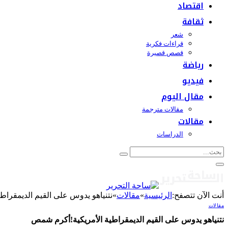
اقتصاد
ثقافة
شعر
قراءات فكرية
قصص قصيرة
رياضة
فيديو
مقال اليوم
مقالات مترجمة
مقالات
الدراسات
أنت الآن تتصفح:
الرئيسية
»
مقالات
»
نتنياهو يدوس على القيم الديمقرا
مقالات
نتنياهو يدوس على القيم الديمقراطية الأمريكية!أكرم شمص