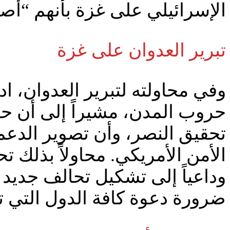
الإسرائيلي على غزة بأنهم “أصبح
تبرير العدوان على غزة
وفي محاولته لتبرير العدوان، ا
حروب المدن، مشيراً إلى أن ح
تحقيق النصر، وأن تصوير الدع
الأمن الأمريكي. محاولاً بذلك ت
وداعياً إلى تشكيل تحالف جديد
ضرورة دعوة كافة الدول التي تص