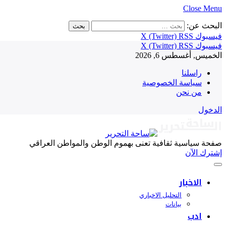
Close Menu
البحث عن:
فيسبوك
RSS
X (Twitter)
فيسبوك
RSS
X (Twitter)
الخميس, أغسطس 6, 2026
راسلنا
سياسة الخصوصية
من نحن
الدخول
صفحة سياسية ثقافية تعنى بهموم الوطن والمواطن العراقي
إشترك الآن
الاخبار
التحليل الاخباري
بيانات
ادب