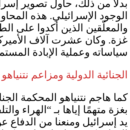
بدلاً من ذلك، حاول تصوير إسر
الوجود الإسرائيلي. هذه المحاول
والمعلّقين الذين أكدوا على الط
غزة. وكان عشرت آلاف الأميركي
سياساته وعملية الإبادة المستمرة في
الجنائية الدولية ومزاعم نتنياهو
كما هاجم نتنياهو المحكمة الجن
بغزة متهمًا إياها بـ “الهراء وا
يد إسرائيل ومنعنا من الدفاع 