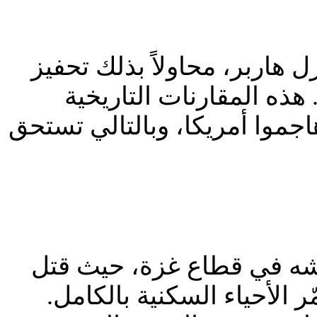
مبر وضرب مرفأ بيرل هاربر، محاولاً بذلك تحفيز
هذه المقارنات التاريخية
جموا أمريكا، وبالتالي تستحق
يشه في قطاع غزة، حيث قتل
 الأحياء السكنية بالكامل.