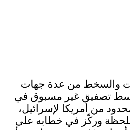
دات والسخط من عدة جهات
 وسط تصفيق غير مسبوق في
حدود من أمريكا لإسرائيل،
اللحظة وركّز في خطابه على