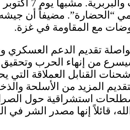
لمواصلة تقديم الدعم العسكري و
سرع من إنهاء الحرب وتحقيق ال
حنات القنابل العملاقة التي يحت
قديم المزيد من الأسلحة والذخا
طلحات استشراقية حول الصراع 
، قائلاً إنها مصدر الشر في ال