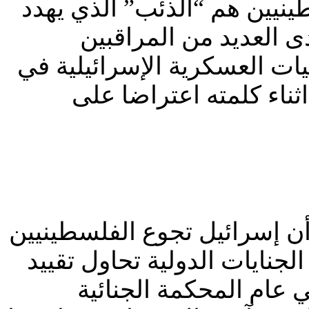
ينيين هم “الذئب” الذي يهدد
دى العديد من المراقبين
ليات العسكرية الإسرائيلية في
ناء كلمته اعتراضا على
 أن إسرائيل تجوع الفلسطينيين
الجنايات الدولية تحاول تقييد
 عام المحكمة الجنائية