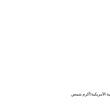
طية الأمريكية!أكرم شمص