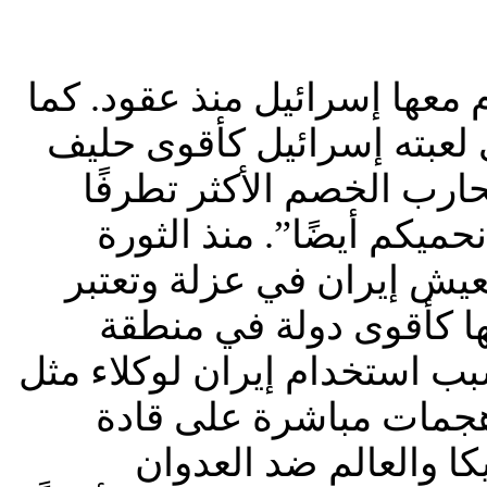
م معها إسرائيل منذ عقود. كما
 لعبته إسرائيل كأقوى حليف
ارب الخصم الأكثر تطرفًا
ميكم أيضًا”. منذ الثورة
شيعية، تعيش إيران في عزلة وتعتبر
ها كأقوى دولة في منطقة
بسبب استخدام إيران لوكلاء مثل
هجمات مباشرة على قادة
كا والعالم ضد العدوان