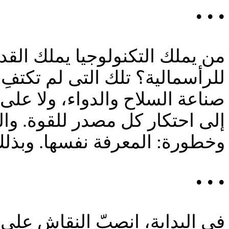
• • •
من يملك التكنولوجيا يملك الق
للرأسمالية؟ تلك التى لم تكتفِ 
صناعة السلاح والدواء، ولا على 
إلى احتكار كل مصدر للقوة. وال
وخطورة: المعرفة نفسها. وبذلك 
• • •
فى البداية، انصبّ النقاش على 