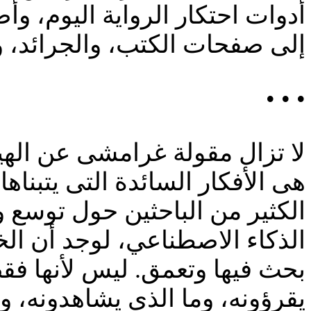
أدوات احتكار الرواية اليوم، و
إلى صفحات الكتب، والجرائد، 
• • •
لا تزال مقولة غرامشى عن الهيم
هى الأفكار السائدة التى يتبناه
الكثير من الباحثين حول توسع
الذكاء الاصطناعي، لوجد أن الخ
بحث فيها وتعمق. ليس لأنها فقط
يقرؤونه، وما الذى يشاهدونه، و