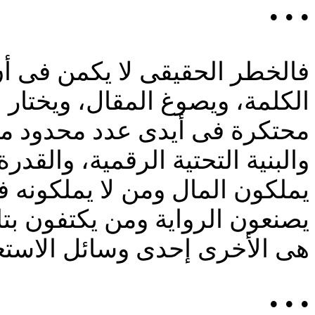
• • •
فالخطر الحقيقى لا يكمن فى أ
الكلمة، ويصوغ المقال، ويختار ا
محتكرة فى أيدى عدد محدود من 
والبنية التحتية الرقمية، والقد
يملكون المال ومن لا يملكونه 
يصنعون الرواية ومن يكتفون بتل
هى الأخرى إحدى وسائل الاستعم
• • •