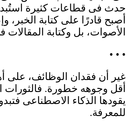
حدث فى قطاعات كثيرة استُبدلت
أصبح قادرًا على كتابة الخبر، و
الأصوات، بل وكتابة المقالات فى
• • •
غير أن فقدان الوظائف، على أه
أقل وجوهه خطورة. فالثورات الص
يقودها الذكاء الاصطناعى فتبدو 
للمعرفة.