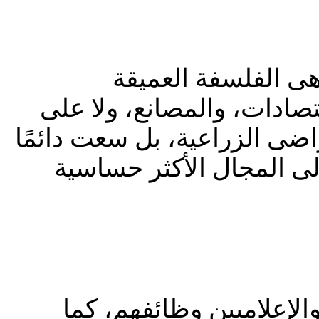
ى الفلسفة العميقة
قتصادات، والمصانع، ولا على
راضى الزراعية، بل سعت دائمًا
إلى المجال الأكثر حساسية
الإعلاميين وظائفهم، كما