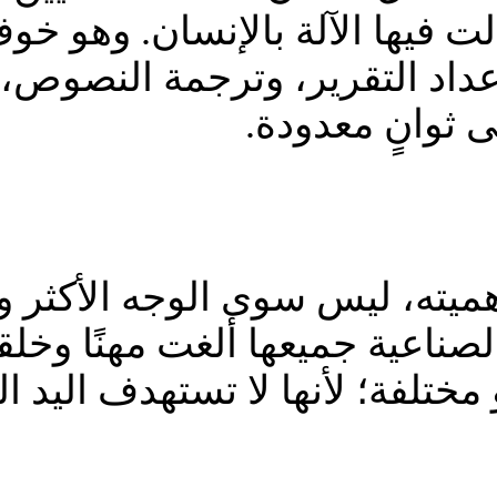
 فيها الآلة بالإنسان. وهو خ
إعداد التقرير، وترجمة النصوص، 
 ثوانٍ معدودة.
ميته، ليس سوى الوجه الأكثر وض
ناعية جميعها ألغت مهنًا وخلقت
مختلفة؛ لأنها لا تستهدف اليد ال