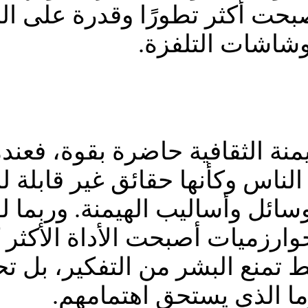
أصبحت أكثر تطورًا وقدرة على ال
وشاشات التلفزة.
نة الثقافية حاضرة بقوة، فعندما
ا الناس وكأنها حقائق غير قابلة
 وسائل وأساليب الهيمنة. وربم
وارزميات أصبحت الأداة الأكثر ك
 تمنع البشر من التفكير، بل تحد
ما الذى يستحق اهتمامهم.