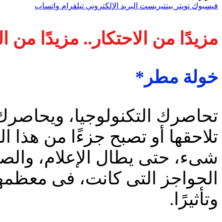
فيسبوك
تويتر
بينتيريست
البريد الإلكتروني
تيلقرام
واتساب
مزيدًا من الاحتكار.. مزيدًا من 
خولة مطر*
تحاصرك التكنولوجيا، ويحاصرك
تلاحقها أو تصبح جزءًا من هذا 
شىء، حتى يطال الإعلام، والصح
الحواجز التى كانت، فى معظمها،
وتأثيرًا.