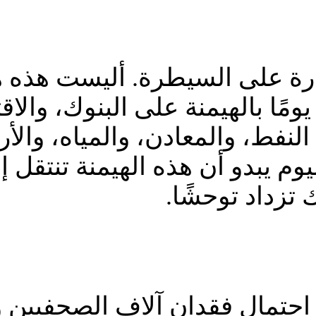
درة على السيطرة. أليست هذه ه
يومًا بالهيمنة على البنوك، والا
النفط، والمعادن، والمياه، والأ
يوم يبدو أن هذه الهيمنة تنتقل 
تزداد توحشًا.
احتمال فقدان آلاف الصحفيين و