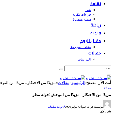
ثقافة
شعر
قراءات فكرية
قصص قصيرة
رياضة
فيديو
مقال اليوم
مقالات مترجمة
مقالات
الدراسات
أنت الآن تتصفح:
الرئيسية
»
مقالات
»
مزيدًا من الاحتكار.. مزيدًا من ال
مقالات
مزيدًا من الاحتكار.. مزيدًا من التوحش!خولة مطر
بواسطة
فرات علوان
7 يوليو,2026
لا توجد تعليقات
شاركها