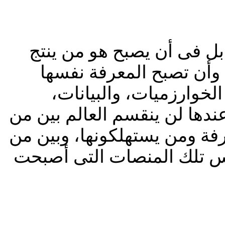
ل فى أن يصبح هو من ينتج
. وأن تصبح المعرفة نفسها
خوارزميات، والبيانات،
وعندها لن ينقسم العالم بين من
فة ومن يستهلكونها، وبين من
 نفس تلك المنصات التى أصبحت