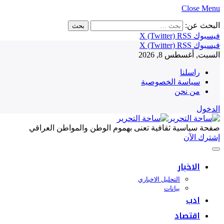
Close Menu
البحث عن:
فيسبوك
RSS
X (Twitter)
فيسبوك
RSS
X (Twitter)
السبت, أغسطس 8, 2026
راسلنا
سياسة الخصوصية
من نحن
الدخول
صفحة سياسية ثقافية تعنى بهموم الوطن والمواطن العراقي
إشترك الآن
الاخبار
التحليل الاخباري
بيانات
ادب
اقتصاد