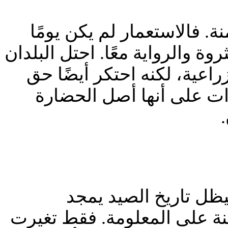
ة. فالاستعمار لم يكن يومًا
ة والرواية معًا. احتل البلدان
اعية، لكنه احتكر أيضًا حق
رات على أنها أصل الحضارة
يظل تاريخ الصيد يمجد
منة على المعلومة. فقط تغيرت