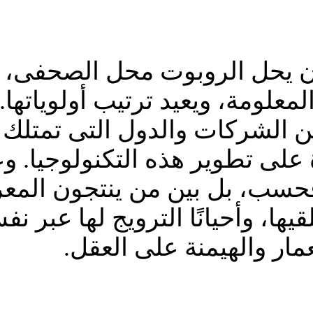
ن يحل الروبوت محل الصحفى، ب
لمعلومة، ويعيد ترتيب أولوياتها
الشركات والدول التى تمتلك ال
رة على تطوير هذه التكنولوجيا. 
فحسب، بل بين من ينتجون المعر
قيها، وأحيانًا الترويج لها عبر
ار والهيمنة على العقل.