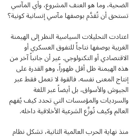
الضحية، وما هو العنف المشروع، وأي المآسي
تستحق أن تُقدَّم بوصفها مآسي إنسانية كونية؟
اعتادت التحليلات السياسية النظر إلى الهيمنة
الغربية بوصفها نتاجاً للتفوق العسكري أو
الاقتصادي أو التكنولوجي. غير أن جانباً آخر من
هذه الهيمنة ظل أقل ظهوراً، وهو القدرة على
إنتاج المعنى نفسه. فالقوة لا تعمل فقط عبر
الجيوش والأسواق، بل أيضاً عبر اللغة
والسرديات والمؤسسات التي تحدد كيف يُفهم
العالم وكيف تُوزَّع الشرعية الأخلاقية داخله.
منذ نهاية الحرب العالمية الثانية، تشكل نظام