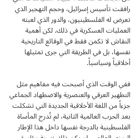
رافقت تأسيس إسرائيل، وحجم التهجير الذي
تعرض له الفلسطينيون، والدور الذي لعبته
العمليات العسكرية في ذلك. لكن أهمية
النقاش لا تكمن فقط في الوقائع التاريخية
نفسها، بل في الطريقة التي جرى تمثيلها
أخلاقياً وسياسياً.
ففي الوقت الذي أصبحت فيه مفاهيم مثل
التطهير العرقي والعنصرية والاضطهاد الجماعي
جزءاً من اللغة الأخلاقية الجديدة التي تشكلت
بعد الحرب العالمية الثانية، لم تُدرج المأساة
الفلسطينية بالدرجة نفسها داخل هذا الإطار
الرمزي العالمي. لم يكن ذلك نتيجة مؤامرة