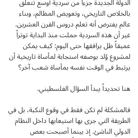
الدولة الجديدة جزءاً من سردية أوسع تتعلق
بالخلاص التاريخي، وتعويض المظالم، وبناء
عالم يفترض أنه تعلم دروس القرن العشرين.
غير أن هذه السردية حملت منذ البداية توتراً
عميقاً ظل يرافقها حتى اليوم: كيف يمكن
لمشروع وُلد بوصفه استجابة لمأساة تاريخية أن
يرتبط في الوقت نفسه بمأساة شعب آخر؟
هنا تحديداً يبدأ السؤال الفلسطيني.
فالمشكلة لم تكن فقط في وقوع النكبة، بل في
الطريقة التي جرى بها استيعابها داخل النظام
الدولي الناشئ. إذ بينما أصبحت بعض