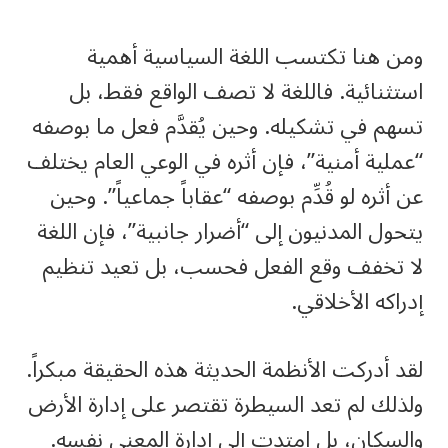
ومن هنا تكتسب اللغة السياسية أهمية
استثنائية. فاللغة لا تصف الواقع فقط، بل
تسهم في تشكيله. وحين يُقدَّم فعل ما بوصفه
“عملية أمنية”، فإن أثره في الوعي العام يختلف
عن أثره لو قُدِّم بوصفه “عقاباً جماعياً”. وحين
يتحول المدنيون إلى “أضرار جانبية”، فإن اللغة
لا تخفف وقع الفعل فحسب، بل تعيد تنظيم
إدراكه الأخلاقي.
لقد أدركت الأنظمة الحديثة هذه الحقيقة مبكراً.
ولذلك لم تعد السيطرة تقتصر على إدارة الأرض
والسكان، بل امتدت إلى إدارة المعنى نفسه.