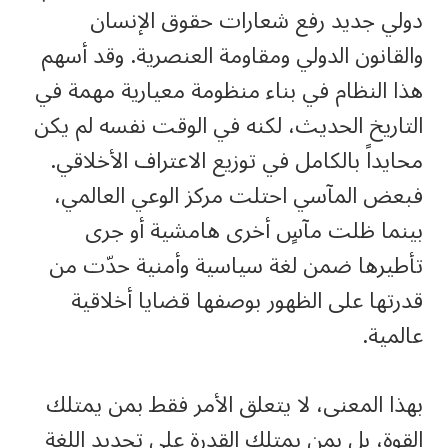
دولي جديد رفع شعارات حقوق الإنسان
والقانون الدولي ومقاومة العنصرية. وقد أسهم
هذا النظام في بناء منظومة معيارية مهمة في
التاريخ الحديث، لكنه في الوقت نفسه لم يكن
محايداً بالكامل في توزيع الاعتراف الأخلاقي.
فبعض المآسي احتلت مركز الوعي العالمي،
بينما ظلت مآسٍ أخرى هامشية أو جرى
تأطيرها ضمن لغة سياسية وأمنية حدّت من
قدرتها على الظهور بوصفها قضايا أخلاقية
عالمية.
بهذا المعنى، لا يتعلق الأمر فقط بمن يمتلك
القوة، بل بمن يمتلك القدرة على تحديد اللغة