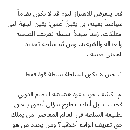
فما يتعرض للاهتزاز اليوم قد لا يكون نظاماً
سياسياً بعينه، بل يقينٌ أعمق: يقين الجهة التي
امتلكت، زمناً طويلاً، سلطة تعريف الضحية
والعدالة والشرعية، ومن ثم سلطة تحديد
المعنى نفسه .
1. حين لا تكون السلطة سلطة قوة فقط
لم تكشف حرب غزة هشاشة النظام الدولي
فحسب، بل أعادت طرح سؤال أعمق يتعلق
بطبيعة السلطة في العالم المعاصر: من يملك
حق تعريف الواقع أخلاقياً؟ ومن يحدد من هو