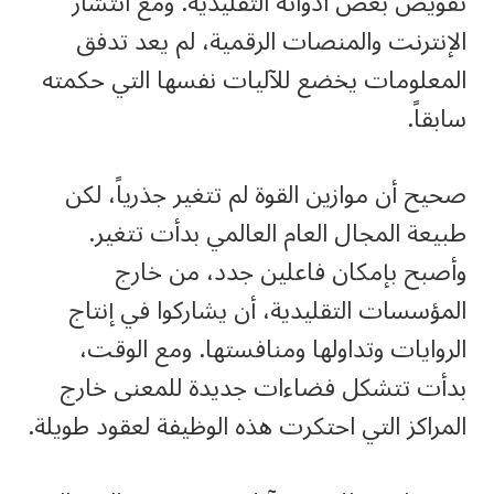
تقويض بعض أدواته التقليدية. ومع انتشار
الإنترنت والمنصات الرقمية، لم يعد تدفق
المعلومات يخضع للآليات نفسها التي حكمته
سابقاً.
صحيح أن موازين القوة لم تتغير جذرياً، لكن
طبيعة المجال العام العالمي بدأت تتغير.
وأصبح بإمكان فاعلين جدد، من خارج
المؤسسات التقليدية، أن يشاركوا في إنتاج
الروايات وتداولها ومنافستها. ومع الوقت،
بدأت تتشكل فضاءات جديدة للمعنى خارج
المراكز التي احتكرت هذه الوظيفة لعقود طويلة.