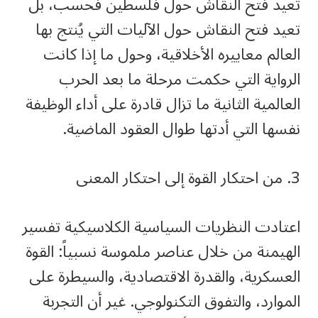
تعيد فتح النقاش حول فلسطين فحسب، بل
تعيد فتح النقاش حول الآليات التي يُنتج بها
العالم معاييره الأخلاقية، وحول ما إذا كانت
الرواية التي حكمت مرحلة ما بعد الحرب
العالمية الثانية ما تزال قادرة على أداء الوظيفة
نفسها التي أدتها طوال العقود الماضية.
3. من احتكار القوة إلى احتكار المعنى
اعتادت النظريات السياسية الكلاسيكية تفسير
الهيمنة من خلال عناصر ملموسة نسبياً: القوة
العسكرية، والقدرة الاقتصادية، والسيطرة على
الموارد، والتفوق التكنولوجي. غير أن التجربة