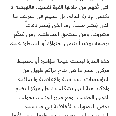
التي تُفهم من خلالها القوة نفسها. فالهيمنة لا
تكتفي بإدارة العالم، بل تسهم في تعريف ما
الذي يُعتبر ظلماً، وما الذي يُعتبر دفاعاً
مشروعاً، ومن يستحق التعاطف، ومن يُقدَّم
بوصفه تهديداً ينبغي احتواؤه أو السيطرة عليه.
هذه القدرة ليست نتيجة مؤامرة أو تخطيط
مركزي بقدر ما هي نتاج تراكم طويل من
المؤسسات السياسية والإعلامية والثقافية
والأكاديمية التي تشكلت داخل مركز النظام
الدولي الحديث. ومع مرور الوقت، تحولت
بعض التصورات الأخلاقية إلى ما يشبه
البديهيات التي يصعب مساءلتها، ليس لأنها