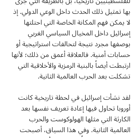
للفلسطينيين تاريخياً، بل بالطريقة التي جرى
بها تمثيل ذلك الحدث داخل الوعي الدولي. إذ
لا يمكن فهم المكانة الخاصة التي احتلتها
إسرائيل داخل المخيال السياسي الغربي
بوصفها مجرد نتيجة لتحالفات استراتيجية أو
حسابات أمنية. فالعلاقة أعمق من ذلك؛ لأنها
ارتبطت أيضاً بالبنية الرمزية والأخلاقية التي
تشكلت بعد الحرب العالمية الثانية.
لقد نشأت إسرائيل في لحظة تاريخية كانت
أوروبا تحاول فيها إعادة تعريف نفسها بعد
الكارثة التي مثلها الهولوكوست والحرب
العالمية الثانية. وفي هذا السياق، أصبحت