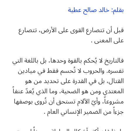
بقلم: خالد صالح عطية
قبل أن تتصارع القوى على الأرض، تتصارع
على المعنى .
فالتاريخ لا يُحكم بالقوة وحدها، بل باللغة التي
تفسره. والحروب لا تُحسم فقط في ميادين
القتال، بل في القدرة على تحديد من هو
المعتدي ومن هو الضحية، وما الذي يُعدّ عنفاً
مشروعاً، وأيّ الآلام تستحق أن تُروى بوصفها
جزءاً من الضمير الإنساني العام .