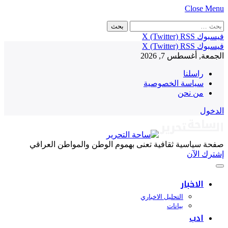
Close Menu
لبحث
ن:
فيسبوك
RSS
X (Twitter)
فيسبوك
RSS
X (Twitter)
الجمعة, أغسطس 7, 2026
راسلنا
سياسة الخصوصية
من نحن
الدخول
صفحة سياسية ثقافية تعنى بهموم الوطن والمواطن العراقي
إشترك الآن
الاخبار
التحليل الاخباري
بيانات
ادب