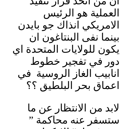
ان من اتخذ قرار تنفيذ
العملية هو الرئيس
الامريكي انذاك جو بايدن
بينما نفى البنتاغون ان
يكون للولايات المتحدة اي
دور في تفجير خطوط
انابيب الغاز الروسية في
اعماق بحر البلطيق ؟؟
لابد من الانتظار عن ما
ستسفر عنه محاكمة ”