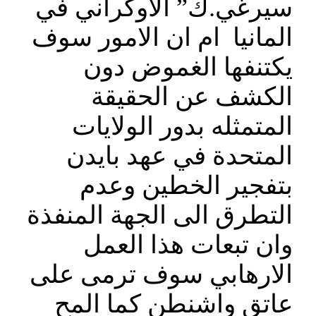
سيرغي.ك” الاوكراني في
المانيا ام ان الامور سوف
يكتنفها الغموض دون
الكشف عن الحقيقة
المتمثله بدور الولايات
المتحدة في عهد بايدن
بتفجير الخطين وعدم
التطرق الى الجهة المنفذة
وان تبعات هذا العمل
الارهابي سوف ترمى على
عاتق واشنطن كما المح