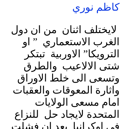
كاظم نوري
لايختلف اثنان من ان دول
الغرب الاستعماري ” او
الترويكا” الاوربية تبتكر
شتى الالاعيب والطرق
وتسعى الى خلط الاوراق
واثارة المعوقات والعقبات
امام مسعى الولايات
المتحدة لايجاد حل للنزاع
في اوكرانيا بعد ان فشلت