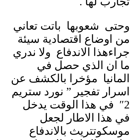
تجارب لها .
وحتى شعوبها باتت تعاني
من اوضاع اقتصادية سيئة
جراءهذا الاندفاع ولا ندري
ما ان الذي حصل في
المانيا مؤخرا بالكشف عن
اسرار تفجير ” نورد ستريم
2″ في هذا الوقت يدخل
في هذا الاطار لجعل
موسكوتتريث بالاندفاع