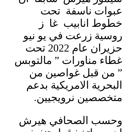
عبوات ناسفة تحت
خطوط انابيب غا ز
روسية زرعت في يو نيو
حزيران عام 2022 تحت
غطاء مناورات ” مالتوبس
” من قبل غواصين من
البحرية الامريكية بدعم
متخصصين نرويجيين.
وحسب الصحافي هيرش