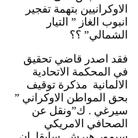
الاوكرانيين بتهمة تفجير
انبوب الغاز ” التيار
الشمالي” ؟؟
فقد اصدر قاضي تحقيق
في المحكمة الاتحادية
الالمانية مذكرة توقيف
بحق المواطن الاوكراني ”
سيرغي . ك”ونقل عن
الصحافي الامريكي
سيمور هيرش سابقا ان