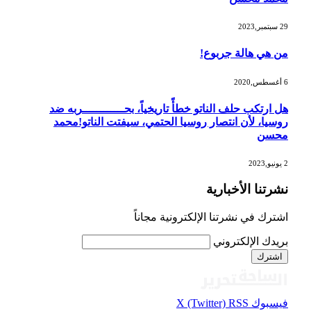
29 سبتمبر,2023
من هي هالة جربوع!
6 أغسطس,2020
هل ارتكب حلف الناتو خطأً تاريخياً، بحــــــــــــربه ضد
روسيا، لأن انتصار روسيا الحتمي، سيفتت الناتو!محمد
محسن
2 يونيو,2023
نشرتنا الأخبارية
اشترك في نشرتنا الإلكترونية مجاناً
بريدك الإلكتروني
فيسبوك
RSS
X (Twitter)