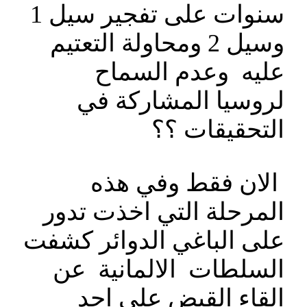
سنوات على تفجير سيل 1
وسيل 2 ومحاولة التعتيم
عليه وعدم السماح
لروسيا المشاركة في
التحقيقات ؟؟
الان فقط وفي هذه
المرحلة التي اخذت تدور
على الباغي الدوائر كشفت
السلطات الالمانية عن
القاء القبض على احد