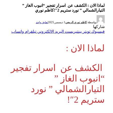
لماذا الان : الكشف عن اسرار تفجير “انبوب الغاز ”
التيارالشمالي ” نورد ستريم 2″!كاظم نوري
بواسطة
كاظم نوري الربيعي
1 ديسمبر,2025
تعليق واحد
شاركها
فيسبوك
تويتر
بينتيريست
البريد الإلكتروني
تيلقرام
واتساب
لماذا الان :
الكشف عن اسرار تفجير
“انبوب الغاز ”
التيارالشمالي ” نورد
ستريم 2″!