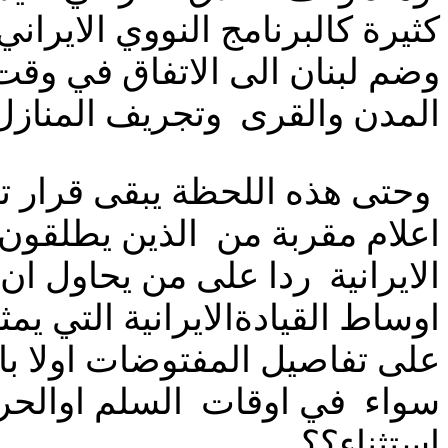
كثيرة كالبرنامج النووي الاي
وضم لبنان الى الاتفاق في وق
المدن والقرى وتجريف المنازل
وحتى هذه اللحظة يبقى قرار تو
اعلام مقربة من الذين يطلقون 
الايرانية ردا على من يحاول ا
اوساط القيادةالايرانية التي ي
على تفاصيل المفتوضات اولا باو
سواء في اوقات السلم اوالحرب
استثناء؟؟