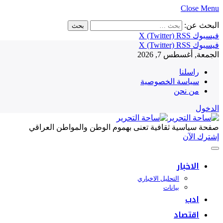
Close Menu
البحث عن:
فيسبوك
RSS
X (Twitter)
فيسبوك
RSS
X (Twitter)
الجمعة, أغسطس 7, 2026
راسلنا
سياسة الخصوصية
من نحن
الدخول
صفحة سياسية ثقافية تعنى بهموم الوطن والمواطن العراقي
إشترك الآن
الاخبار
التحليل الاخباري
بيانات
ادب
اقتصاد