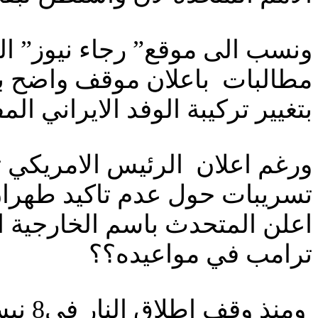
ونسب الى موقع” رجاء نيوز” ال
مطالبات باعلان موقف واضح بش
بتغيير تركيبة الوفد الايراني ا
ورغم اعلان الرئيس الامريكي تر
تسريبات حول عدم تاكيد طهران 
اعلن المتحدث باسم الخارجية ال
ترامب في مواعيده؟؟
ومنذ 