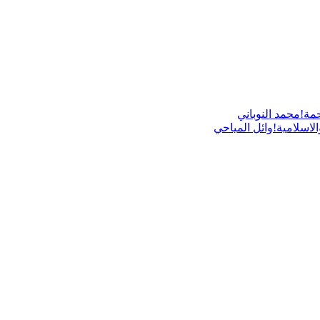
!محمد النوباني
الاسلامية!وائل المياحي