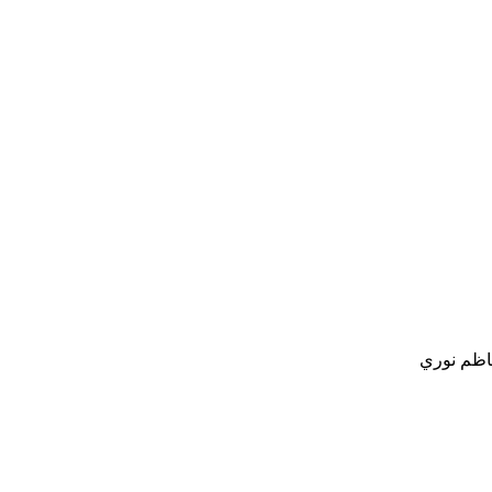
كاظم نوري