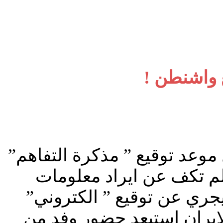
 واشنطن !
موعد توقيع ” مذكرة التفاهم”
ة لم تكف عن ايراد معلومات
جري عن توقيع ” الكتروني”
ايران استبعد حضور وفد من