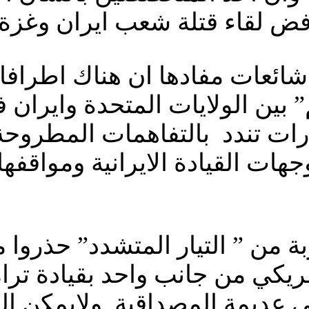
 لقاء قتلة شعب ايران وغزة 
عات مفادها ان هناك اطرافا ف
” بين الولايات المتحدة وايران 
رات تندد بالتفاهمات المطروح
هات القيادة الايرانية ومواقفها
ة من ” التيار المتشدد” حذروا م
ريكي من جانب واحد بقيادة ترا
ى عديمة المصداقية ولايمكن الو