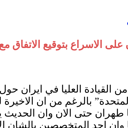
لى الاسراع بتوقيع الاتفاق مع
 القيادة العليا في ايران حول 
 المتحدة” بالرغم من ان الاخير
طهران حتى الان وان الحديث ي
 وان احد المتخصصين بالشان ال