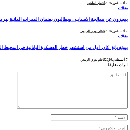
7 أغسطس,2026
أنتصار الماهود
مقالات
يعجزون عن معالجة الاسباب : ويطالبون بضمان الممرات المائية بهرمز
7 أغسطس,2026
كاظم نوري الربيعي
مقالات
بيونغ يانغ كان اول من استشعر خطر العسكرة اليابانية في المحيط ا
7 أغسطس,2026
كاظم نوري الربيعي
اترك تعليقاً