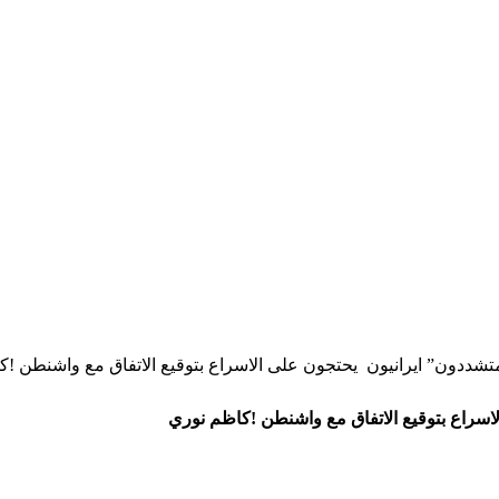
تشددون” ايرانيون يحتجون على الاسراع بتوقيع الاتفاق مع واشنطن !
اسراع بتوقيع الاتفاق مع واشنطن !كاظم نوري