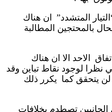
لتيار المتشدد” ان هناك
ال بالمحتجين المطالبة
اق الاحد الا ان هناك
 نظرا لوجود نقاط تباين وقد
 لن يتحقق كما يكرر ذلك
الجارية بين الجانبين تصطدم بخلافات