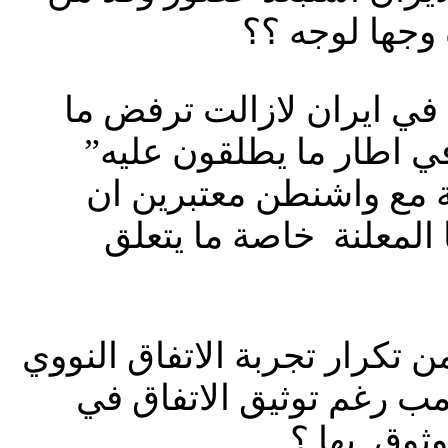
وجها لوجه ؟؟
ي ايران لازالت ترفض ما
في اطار ما يطلقون عليه”
ة مع واشنطن معتبرين ان
 المعلنة خاصة ما يتعلق
ن تكرار تجربة الاتفاق النووي
مب رغم توثيق الاتفاق في
ثوق بها ؟