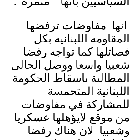
السياسيين بانها ” مثمرة”.
انها مفاوضات ترفضها
المقاومة اللبنانية بكل
فصائلها كما تواجه رفضا
شعبيا واسعا ووصل الحالى
المطالبة باسقاط الحكومة
اللبنانية المتحمسة
للمشاركة في مفاوضات
من موقع لايؤهلها عسكريا
وشعبيا لان هناك رفضا