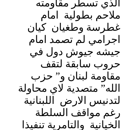
الذي تسطر مقاومته
ملاحم بطولية امام
غطرسة وطغيان كيان
اجرامي لم تصمد امام
جيشه جيوش دول في
حروب سابقة لتقف
مقاومة لبنان و” حزب
الله” متصدية لاي محاولة
لتدنيس الارض اللبنانية
رغم مواقف السلطة
الخيانية والتامرية تنفيذا