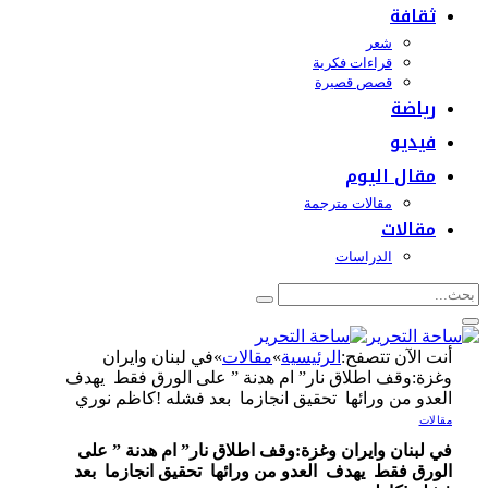
ثقافة
شعر
قراءات فكرية
قصص قصيرة
رياضة
فيديو
مقال اليوم
مقالات مترجمة
مقالات
الدراسات
أنت الآن تتصفح:
الرئيسية
»
مقالات
»
في لبنان وايران
وغزة:وقف اطلاق نار” ام هدنة ” على الورق فقط يهدف
العدو من ورائها تحقيق انجازما بعد فشله !كاظم نوري
مقالات
في لبنان وايران وغزة:وقف اطلاق نار” ام هدنة ” على
الورق فقط يهدف العدو من ورائها تحقيق انجازما بعد