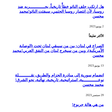
هل ارتكب حلف الناتو خطأً تاريخياً، بحــــــــــــربه ضد
روسيا، لأن انتصار روسيا الحتمي، سيفتت الناتو!محمد
محسن
2 يونيو,2023
الأكثر تعليقاً
الصراع في لبنان: بين من سيبقي لبنان تحت (الوصاية
الأمريكية)، وبين من سيخرج لبنان من النفق الغربي!محمد
محسن
13 يونيو,2023
انضمام سورية إلى مبادرة الحزام والطريق، نقــــــــــلة
نوعــــــــــــية، استراتيجية، تاريخية، نهائية، نحو الشرق!
محمد محسن
29 سبتمبر,2023
من هي هالة جربوع!