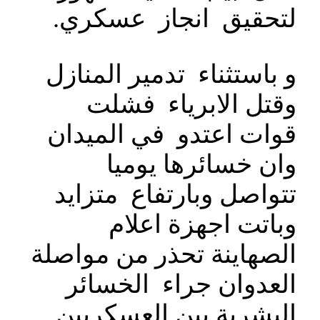
لتحقيق انجاز عسكري.
و باستثناء تدمير المنازل
وقتل الابرياء فشلت
قوات اعتدو في الميدان
وان خسائرها يوميا
تتواصل وبارتفاع متزايد
وباتت اجهزة اعلام
الصهاينة تحذر من مواصلة
العدوان جراء الخسائر
البشرية بين العسكريين