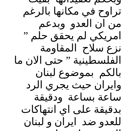
تراوح في مكانها بالرغم
من ان العدو وبدعم
امريكي لم يحقق حلم ”
نزع سلاح المقاومة
الفلسطينية ” حتى الان ما
بالكم بموضوع لبنان
وايران حيث يجري الرد
ساعة بساعة ودقيقة
بدقيقة على اي انتهاكات
للعدو ضد ايران و لبنان