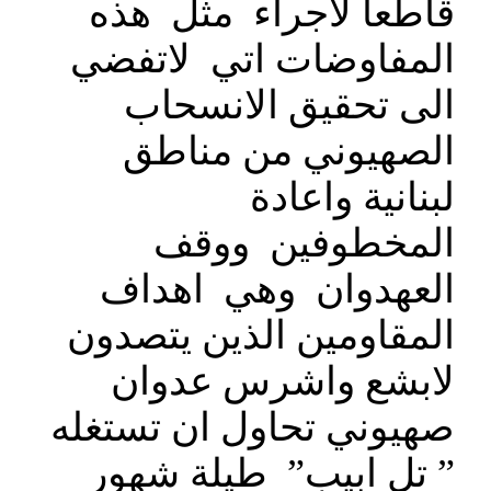
قاطعا لاجراء مثل هذه
المفاوضات اتي لاتفضي
الى تحقيق الانسحاب
الصهيوني من مناطق
لبنانية واعادة
المخطوفين ووقف
العهدوان وهي اهداف
المقاومين الذين يتصدون
لابشع واشرس عدوان
صهيوني تحاول ان تستغله
” تل ابيب” طيلة شهور