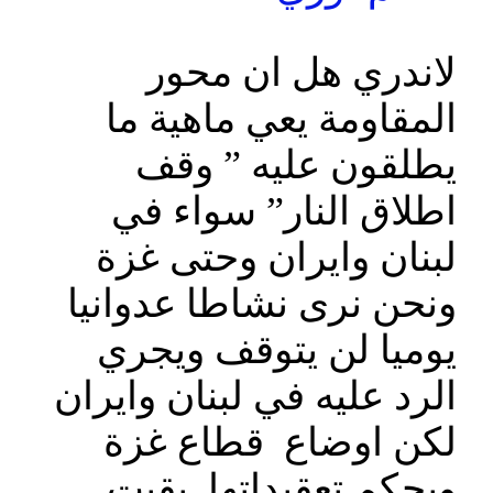
لاندري هل ان محور
المقاومة يعي ماهية ما
يطلقون عليه ” وقف
اطلاق النار” سواء في
لبنان وايران وحتى غزة
ونحن نرى نشاطا عدوانيا
يوميا لن يتوقف ويجري
الرد عليه في لبنان وايران
لكن اوضاع قطاع غزة
وبحكم تعقيداتها بقيت