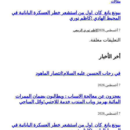
مقالات
بيونغ يانغ كان اول من استشعر خطر العسكرة اليابانية في
المحيط الهادي !كاظم نوري
7 أغسطس,2026
كاظم نوري الربيعي
التعليقات مغلقة.
أخر الأخبار
في رحاب الحسين عليه السلام!انتصار الماهود
7 أغسطس,2026
يعجزون عن معالجة الاسباب : ويطالبون بضمان الممرات
المائية بهرمز وباب المندب خدمة للاجنبي!وائل المياحي
7 أغسطس,2026
بيونغ يانغ كان اول من استشعر خطر العسكرة اليابانية في