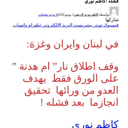
فشله !كاظم نوري
بواسطة
كاظم نوري الربيعي
1 يونيو,2026
لا توجد تعليقات
شاركها
فيسبوك
تويتر
بينتيريست
البريد الإلكتروني
تيلقرام
واتساب
في لبنان وايران وغزة:
وقف اطلاق نار” ام هدنة ”
على الورق فقط يهدف
العدو من ورائها تحقيق
انجازما بعد فشله !
كاظم نوري