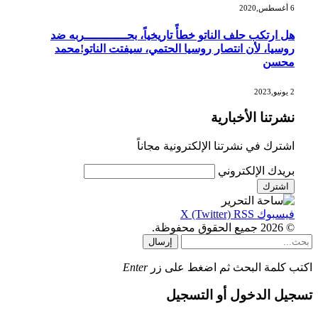
6 أغسطس,2020
هل ارتكب حلف الناتو خطأً تاريخياً، بحــــــــــــربه ضد
روسيا، لأن انتصار روسيا الحتمي، سيفتت الناتو!محمد
محسن
2 يونيو,2023
نشرتنا الأخبارية
اشترك في نشرتنا الإلكترونية مجاناً
بريدك الإلكتروني
فيسبوك
RSS
X (Twitter)
© 2026 جميع الحقوق محفوظة.
إرسال
اكتب كلمة البحث ثم اضغط على زر
Enter
تسجيل الدخول أو التسجيل