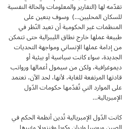
تقدّمه لها (التقارير والمعلومات والحالة النفسية
للسكان المحليين…) وسوف يتعين على
المنظمات غير الحكومية أن تعيد النّظر في
طبيعة عملها خارج نطاق الليبرالية حتى تتمكن
من إدامة عملها الإنساني ومواجهة التحديات
الجديدة، سواء كانت سياسية أو بيئية أو
ديموغرافية، ولكن من سيمول أعمالها ورواتب
قادتها المرتفعة للغاية، لأنها، لحد الآن، تعتمد
على الموارد التي تُقدّمها حكومات الدّول
الإمبريالية…
كانت الدّول الإمبريالية تُدين أنظمة الحكم في
الصين وروسيا وإيران وكوبا وفنزويلا وغيرها