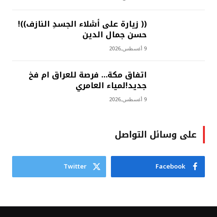
(( زيارة على أشلاء الجسدِ النازف))!
حسن جمال الدين
9 أغسطس,2026
اتفاق مكة… فرصة للعراق ام فخ
جديد!لمياء العامري
9 أغسطس,2026
على وسائل التواصل
Twitter
Facebook