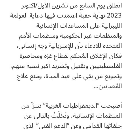
انطلق يوم السابع من تشرين الأول/اكتوبر
2023 نهاية حقبة اعتمدت فيها دعاية العولمة
الليبرالية على المساعدات الإنسانية
والمنظمات غير الحكومية ومنظمات الأمم
المتحدة للادعاء بأن للإمبريالية وجه إنساني،
فكان الإغلاق المُحكم لقطاع غزة ومحاصرة
الفلسطينيين وتقتيل وتشريد أكبر نسبة منهم،
وتجويع من بقي على قيد الحياة، ومنع علاج
المُصابين…
أصبحت “الديمقراطيات الغربية” تتبرّأ من
المنظمات الإنسانية، وتَخَلّتْ بالتالي عن
حلفائها القدامى وعن “الدعم الفني” الذي