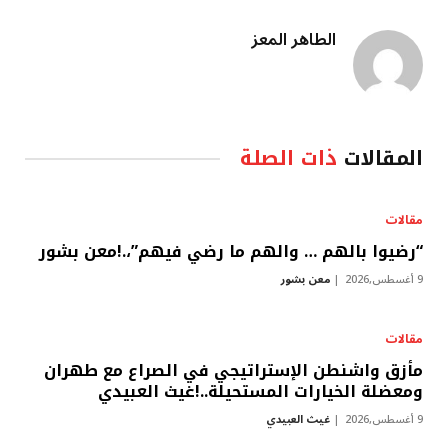
الطاهر المعز
المقالات
ذات الصلة
مقالات
“رضيوا بالهم … والهم ما رضي فيهم”،.!معن بشور
9 أغسطس,2026
معن بشور
مقالات
مأزق واشنطن الإستراتيجي في الصراع مع طهران
ومعضلة الخيارات المستحيلة..!غيث العبيدي
9 أغسطس,2026
غيث العبيدي