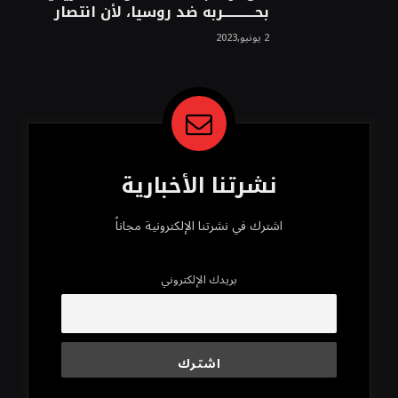
بحــــــــــــربه ضد روسيا، لأن انتصار
روسيا الحتمي، سيفتت الناتو!محمد
2 يونيو,2023
محسن
نشرتنا الأخبارية
اشترك في نشرتنا الإلكترونية مجاناً
بريدك الإلكتروني