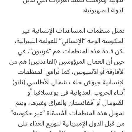
الدولة الصهيونية.
تمثل منظمات المساعدات الإنسانية غير
الحكومية الوجه “الإنساني” للعولمة الليبرالية،
لكن قادة هذه المنظمات هم “غربيون”، في
حين أن العمال المرؤوسين (القاعديين) هم من
الأفارقة أو الآسيويين، كما تُرافق المنظمات
الإنسانية جيوش حلف شمال الأطلسي (ناتو)
أثناء الحروب العدوانية في يوغسلافيا أو
الصّومال أو أفغانستان والعراق وغيرها، ويتم
تمويل هذه المنظمات المُسمّاة “غير حكومية”
من قبل الدول الإمبريالية لتوزيع الغذاء على