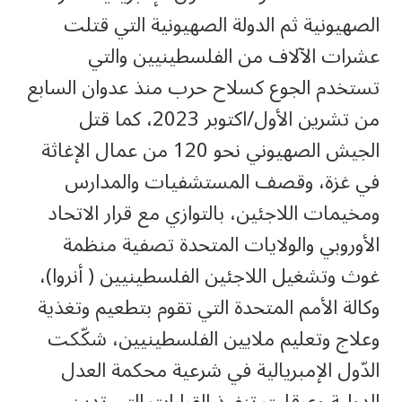
الصهيونية ثم الدولة الصهيونية التي قتلت
عشرات الآلاف من الفلسطينيين والتي
تستخدم الجوع كسلاح حرب منذ عدوان السابع
من تشرين الأول/اكتوبر 2023، كما قتل
الجيش الصهيوني نحو 120 من عمال الإغاثة
في غزة، وقصف المستشفيات والمدارس
ومخيمات اللاجئين، بالتوازي مع قرار الاتحاد
الأوروبي والولايات المتحدة تصفية منظمة
غوث وتشغيل اللاجئين الفلسطينيين ( أنروا)،
وكالة الأمم المتحدة التي تقوم بتطعيم وتغذية
وعلاج وتعليم ملايين الفلسطينيين، شكّكت
الدّول الإمبريالية في شرعية محكمة العدل
الدولية وعرقلت تنفيذ القرارات التي تدين