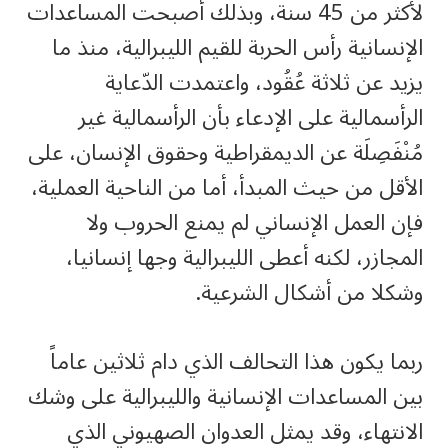
لأكثر من 45 سنة، وبذلك أصبحت المساعدات
الإنسانية رأس الحربة للقيم الليبرالية، منذ ما
يزيد عن ثلاثة عُقُود، واعتمدت الدّعاية
الرأسمالية على الإدعاء بأن الرأسمالية غير
مُنْفَصِلَة عن الديمقراطية وحقوق الإنسان، على
الأقل من حيث المبدأ، أما من الناحية العملية،
فإن العمل الإنساني لم يمنع الحروب ولا
المجازر، لكنه أعطى الليبرالية وجها إنسانيا،
وشكلا من أشكال الشرعية.
ربما يكون هذا التحالف الذي دام ثلاثين عاماً
بين المساعدات الإنسانية والليبرالية على وشك
الانتهاء، وقد يمثل العدوان الصهيوني الذي