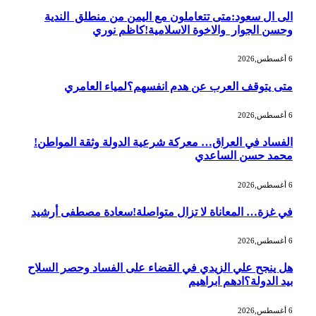
الى ال سعود:متى تتعاملون مع اليمن من منطلق الندية
وحسن الجوار والاخوة الاسلامية!كاظم نوري
6 أغسطس,2026
متى يتوقف العرب عن هدم انفسهم؟لمياء العامري
6 أغسطس,2026
الفساد في العراق… معركة شرعية الدولة وثقة المواطن!
محمد حسن الساعدي
6 أغسطس,2026
في غزة… المعاناة لا تزال متواصلة!سعادة مصطفى أرشيد
6 أغسطس,2026
هل ينجح علي الزيدي في القضاء على الفساد وحصر السلاح
بيد الدولة؟ادهم ابراهيم
6 أغسطس,2026