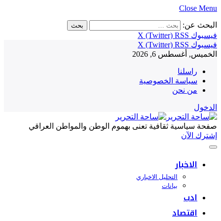
Close Menu
البحث عن:
فيسبوك
RSS
X (Twitter)
فيسبوك
RSS
X (Twitter)
الخميس, أغسطس 6, 2026
راسلنا
سياسة الخصوصية
من نحن
الدخول
صفحة سياسية ثقافية تعنى بهموم الوطن والمواطن العراقي
إشترك الآن
الاخبار
التحليل الاخباري
بيانات
ادب
اقتصاد