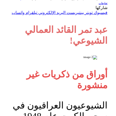
تعليقات
شاركها
فيسبوك
تويتر
بينتيريست
البريد الإلكتروني
تيلقرام
واتساب
عبد تمر القائد العمالي
الشيوعي!
أوراق من ذكريات غير
منشورة
الشيوعيون العراقيون في