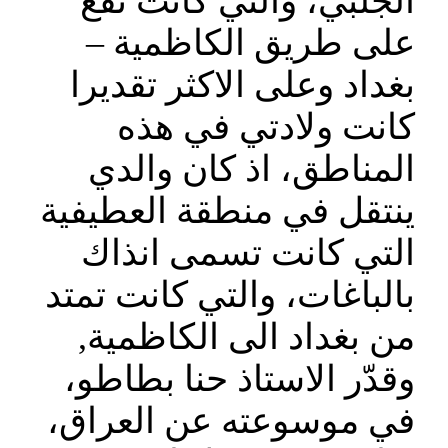
الجلبي، والتي كانت تقع
على طريق الكاظمية –
بغداد وعلى الاكثر تقديرا
كانت ولادتي في هذه
المناطق، اذ كان والدي
ينتقل في منطقة العطيفية
التي كانت تسمى انذاك
بالباغات، والتي كانت تمتد
من بغداد الى الكاظمية,
وقدّر الاستاذ حنا بطاطو،
في موسوعته عن العراق،