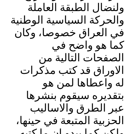
ولنضال الطبقة العاملة
والحركة السياسية الوطنية
في العراق خصوصا، وكان
كما هو واضح في
الصفحات التالية من
الاوراق قد كتب مذكرات
له واعطاها لمن هو
بتقديره سيقوم بنشرها
عبر الطرق والاساليب
الحزبية المتبعة في حينها،
ولكن كما يبدو ان ما كتبه