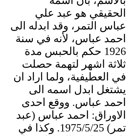
بالاسم، بان اسمه
الحقيقي هو عبد علي
عباس التمر، وقد ابدله الى
احمد عباس، لأنه في سنة
1926 حكم بالحبس مدة
ثلاثة اشهر لتهمة حصلت
في العطيفية، ولما اراد ان
يشتغل ابدل اسمه الى
احمد عباس. ووقع احدى
الاوراق: احمد عباس (عبد
تمر) 1975/5/25. وكذا في