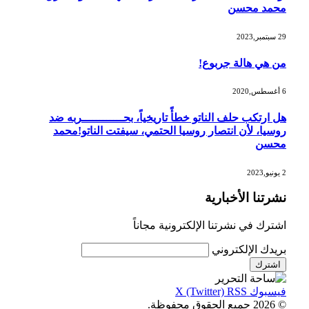
محمد محسن
29 سبتمبر,2023
من هي هالة جربوع!
6 أغسطس,2020
هل ارتكب حلف الناتو خطأً تاريخياً، بحــــــــــــربه ضد
روسيا، لأن انتصار روسيا الحتمي، سيفتت الناتو!محمد
محسن
2 يونيو,2023
نشرتنا الأخبارية
اشترك في نشرتنا الإلكترونية مجاناً
بريدك الإلكتروني
فيسبوك
RSS
X (Twitter)
© 2026 جميع الحقوق محفوظة.