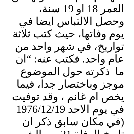
العمر 18 او 19 سنة،
وحصل الالتباس ايضا في
يوم وفاتها، حيث كتب ثلاثة
تواريخ، في شهر واحد من
عام واحد. فكتب عنه: “ان
ما ذكرته حول الموضوع
موجز وباختصار جدا، فيما
يخص ام غانم ، وقد توفيت
في يوم الاحد 1976/12/19
(في مكان سابق ذكر ان