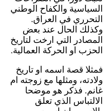
السياسية والكفاح الوطني
التحرري في العراق.
وكذلك الحال عند بعض
المصادر التي ارخت لتاريخ
الحزب او الحركة العمالية.
فمثلا قصة اسمه او تاريخ
ولادته، ومثلها مع زوجته ام
غانم. فذكر هو موضحا
الالتباس الذي تعلق