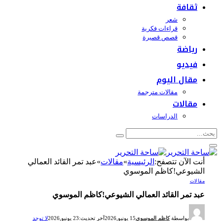
ثقافة
شعر
قراءات فكرية
قصص قصيرة
رياضة
فيديو
مقال اليوم
مقالات مترجمة
مقالات
الدراسات
أنت الآن تتصفح:
الرئيسية
»
مقالات
»
عبد تمر القائد العمالي
الشيوعي!كاظم الموسوي
مقالات
عبد تمر القائد العمالي الشيوعي!كاظم الموسوي
بواسطة
كاظم الموسوي
15 يونيو,2026
آخر تحديث:
23 يونيو,2026
لا توجد