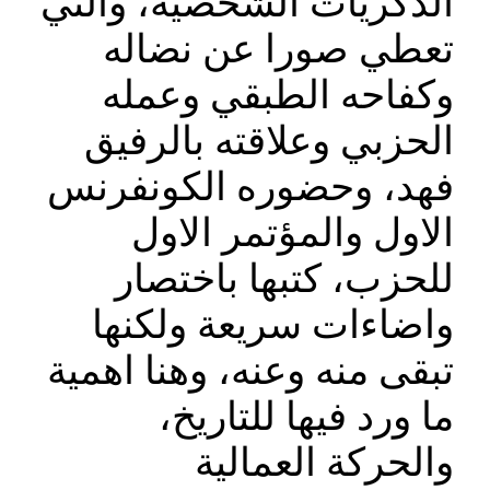
الذكريات الشخصية، والتي
تعطي صورا عن نضاله
وكفاحه الطبقي وعمله
الحزبي وعلاقته بالرفيق
فهد، وحضوره الكونفرنس
الاول والمؤتمر الاول
للحزب، كتبها باختصار
واضاءات سريعة ولكنها
تبقى منه وعنه، وهنا اهمية
ما ورد فيها للتاريخ،
والحركة العمالية