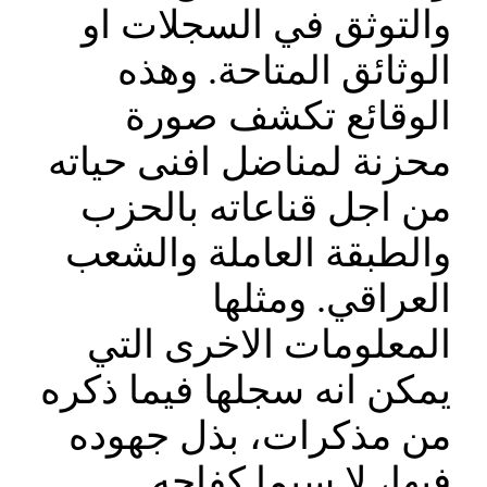
والتوثق في السجلات او
الوثائق المتاحة. وهذه
الوقائع تكشف صورة
محزنة لمناضل افنى حياته
من اجل قناعاته بالحزب
والطبقة العاملة والشعب
العراقي. ومثلها
المعلومات الاخرى التي
يمكن انه سجلها فيما ذكره
من مذكرات، بذل جهوده
فيها، لا سيما كفاحه