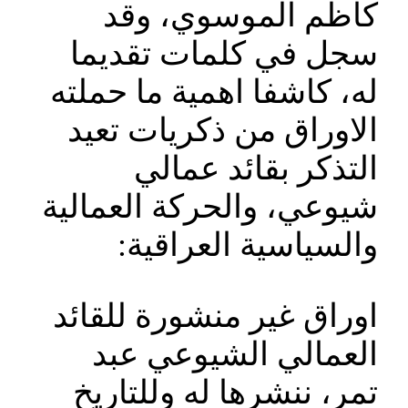
كاظم الموسوي، وقد
سجل في كلمات تقديما
له، كاشفا اهمية ما حملته
الاوراق من ذكريات تعيد
التذكر بقائد عمالي
شيوعي، والحركة العمالية
والسياسية العراقية:
اوراق غير منشورة للقائد
العمالي الشيوعي عبد
تمر، ننشرها له وللتاريخ