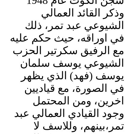
سجن الكوت عام 1948
وذكر القائد العمالي
الشيوعي عبد تمر، ذلك
في اوراقه، حيث حكم عليه
مع الرفيق سكرتير الحزب
الشيوعي يوسف سلمان
يوسف (فهد) الذي يظهر
في الصورة، مع قياديين
اخرين، ومن المحتمل
وجود القيادي العمالي عبد
تمر،بينهم، وللاسف لا