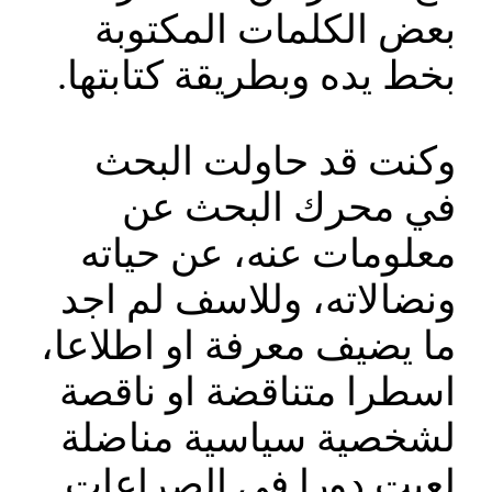
بعض الكلمات المكتوبة
بخط يده وبطريقة كتابتها.
وكنت قد حاولت البحث
في محرك البحث عن
معلومات عنه، عن حياته
ونضالاته، وللاسف لم اجد
ما يضيف معرفة او اطلاعا،
اسطرا متناقضة او ناقصة
لشخصية سياسية مناضلة
لعبت دورا في الصراعات