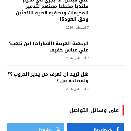
قلنديا مخطط ممنهج لتدمير
المخيمات وتصفية قضية اللاجئين
وحق العودة!
7 أغسطس,2026
الرجعية العربية (الامارات) اين تلعب؟
علي عباس خفيف
7 أغسطس,2026
هل تريد ان تعرف من يدير الحروب ؟؟
ولمصلحة من ؟
7 أغسطس,2026
على وسائل التواصل
Twitter
Facebook