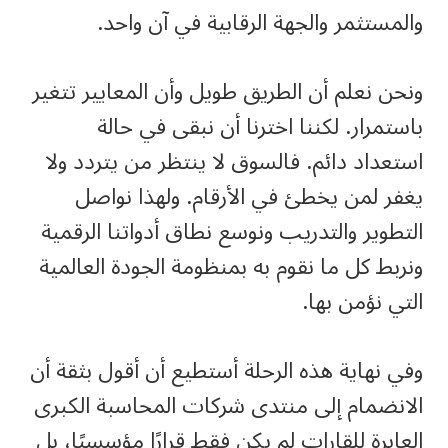
والمستثمر والجهة الرقابية في آن واحد.
ونحن نعلم أن الطريق طويل وأن المعايير تتغير
باستمرار. لكننا اخترنا أن نبقى في حالة
استعداد دائم. فالسوق لا ينتظر من يتردد ولا
يغفر لمن يخطئ في الأرقام. ولهذا نواصل
التطوير والتدريب ونوسع نطاق أدواتنا الرقمية
ونربط كل ما نقوم به بمنظومة الجودة العالمية
التي نؤمن بها.
وفي نهاية هذه الرحلة أستطيع أن أقول بثقة أن
الانضمام إلى منتدى شركات المحاسبة الكبرى
العابرة للقارات لم يكن فقط قرارًا مؤسسيًا، بل