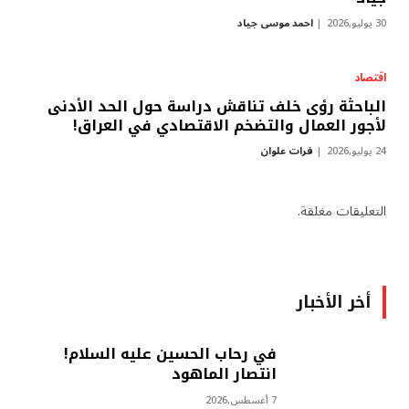
30 يوليو,2026
احمد موسى جياد
اقتصاد
الباحثة رؤى خلف تناقش دراسة حول الحد الأدنى
لأجور العمال والتضخم الاقتصادي في العراق!
24 يوليو,2026
فرات علوان
التعليقات مغلقة.
أخر الأخبار
في رحاب الحسين عليه السلام!
انتصار الماهود
7 أغسطس,2026