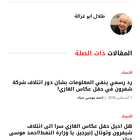
طلال ابو غزالة
المقالات
ذات الصلة
اقتصاد
رد رسمي ينفي المعلومات بشان دور ائتلاف شركة
شفرون في حقل عكاس الغازي!
1 أغسطس,2026
احمد موسى جياد
اقتصاد
هل احيل حقل عكاس الغازي سرا الى ائتلاف
شيفرون وتوتال إنيرجيز، يا وزارة النفط!احمد موسى
جياد