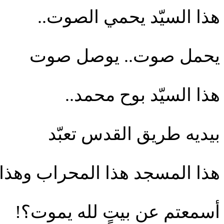
هذا السيّد يحمي الصوت..
يحمل صوت.. يوصل صوت
هذا السيّد بوح محمد..
بيديه طريق القدس تعبّد
هذا المسجد هذا المحراب وهذا 
أسمعتم عن بيتٍ لله يموت؟!