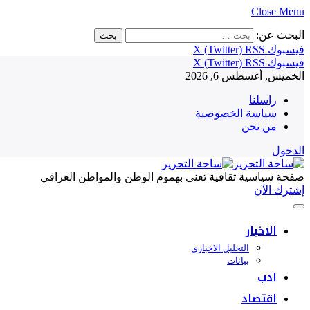
Close Menu
البحث عن:
فيسبوك
RSS
X (Twitter)
فيسبوك
RSS
X (Twitter)
الخميس, أغسطس 6, 2026
راسلنا
سياسة الخصوصية
من نحن
الدخول
صفحة سياسية ثقافية تعنى بهموم الوطن والمواطن العراقي
إشترك الآن
الاخبار
التحليل الاخباري
بيانات
ادب
اقتصاد