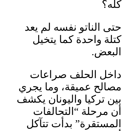
كله؟
حتى الناتو نفسه لم يعد
كتلة واحدة كما يتخيل
البعض.
داخل الحلف صراعات
مصالح عميقة، وما يجري
بين تركيا واليونان يكشف
أن مرحلة “التحالفات
المستقرة” بدأت تتآكل