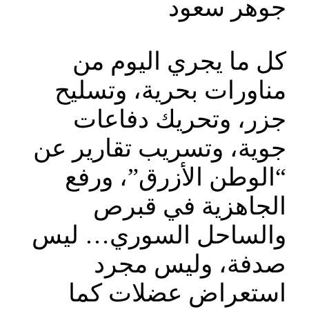
جوهر سعود
كل ما يجري اليوم من
مناورات بحرية، وتسليح
جزر، وتحريك دفاعات
جوية، وتسريب تقارير عن
“الوطن الأزرق”، ورفع
الجاهزية في قبرص
والساحل السوري… ليس
صدفة، وليس مجرد
استعراض عضلات كما