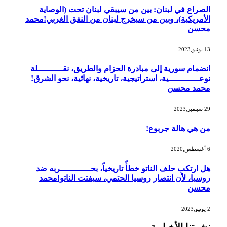
الصراع في لبنان: بين من سيبقي لبنان تحت (الوصاية
الأمريكية)، وبين من سيخرج لبنان من النفق الغربي!محمد
محسن
13 يونيو,2023
انضمام سورية إلى مبادرة الحزام والطريق، نقــــــــــلة
نوعــــــــــــية، استراتيجية، تاريخية، نهائية، نحو الشرق!
محمد محسن
29 سبتمبر,2023
من هي هالة جربوع!
6 أغسطس,2020
هل ارتكب حلف الناتو خطأً تاريخياً، بحــــــــــــربه ضد
روسيا، لأن انتصار روسيا الحتمي، سيفتت الناتو!محمد
محسن
2 يونيو,2023