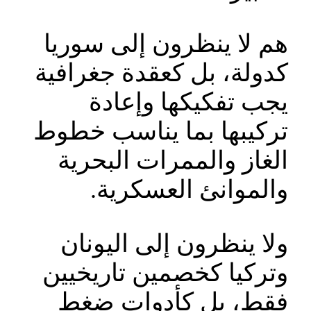
هم لا ينظرون إلى سوريا
كدولة، بل كعقدة جغرافية
يجب تفكيكها وإعادة
تركيبها بما يناسب خطوط
الغاز والممرات البحرية
والموانئ العسكرية.
ولا ينظرون إلى اليونان
وتركيا كخصمين تاريخيين
فقط، بل كأدوات ضغط