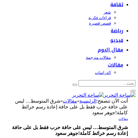
ثقافة
شعر
قراءات فكرية
قصص قصيرة
رياضة
فيديو
مقال اليوم
مقالات مترجمة
مقالات
الدراسات
أنت الآن تتصفح:
الرئيسية
»
مقالات
»
شرق المتوسط… ليس
على حافة حرب فقط بل على حافة إعادة رسم خرائط
كاملة!جوهر سعود
مقالات
شرق المتوسط… ليس على حافة حرب فقط بل على حافة
إعادة رسم خرائط كاملة!جوهر سعود