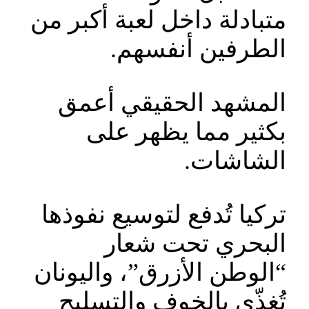
متبادلة داخل لعبة أكبر من
الطرفين أنفسهم.
المشهد الحقيقي أعمق
بكثير مما يظهر على
الشاشات.
تركيا تُدفع لتوسيع نفوذها
البحري تحت شعار
“الوطن الأزرق”، واليونان
تُغذّى بالخوف والتسليح