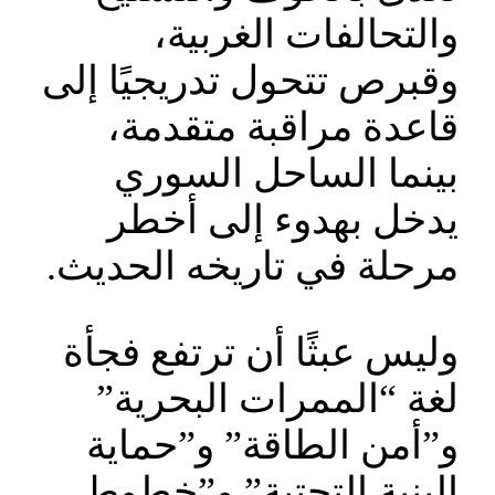
والتحالفات الغربية،
وقبرص تتحول تدريجيًا إلى
قاعدة مراقبة متقدمة،
بينما الساحل السوري
يدخل بهدوء إلى أخطر
مرحلة في تاريخه الحديث.
وليس عبثًا أن ترتفع فجأة
لغة “الممرات البحرية”
و”أمن الطاقة” و”حماية
البنية التحتية” و”خطوط