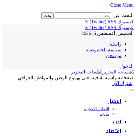
Close Menu
البحث عن:
فيسبوك
RSS
X (Twitter)
فيسبوك
RSS
X (Twitter)
الخميس, أغسطس 6, 2026
راسلنا
سياسة الخصوصية
من نحن
الدخول
صفحة سياسية ثقافية تعنى بهموم الوطن والمواطن العراقي
إشترك الآن
الاخبار
التحليل الاخباري
بيانات
ادب
اقتصاد