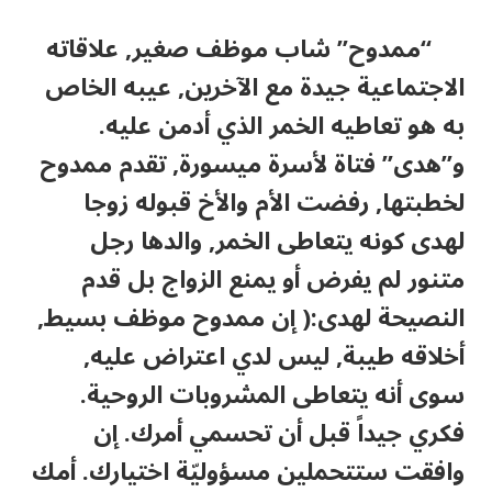
“ممدوح” شاب موظف صغير, علاقاته
الاجتماعية جيدة مع الآخرين, عيبه الخاص
به هو تعاطيه الخمر الذي أدمن عليه.
و”هدى” فتاة لأسرة ميسورة, تقدم ممدوح
لخطبتها, رفضت الأم والأخ قبوله زوجا
لهدى كونه يتعاطى الخمر, والدها رجل
متنور لم يفرض أو يمنع الزواج بل قدم
النصيحة لهدى:( إن ممدوح موظف بسيط,
أخلاقه طيبة, ليس لدي اعتراض عليه,
سوى أنه يتعاطى المشروبات الروحية.
فكري جيداً قبل أن تحسمي أمرك. إن
وافقت ستتحملين مسؤوليّة اختيارك. أمك