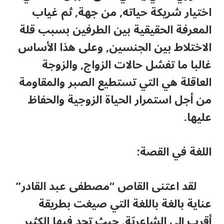
اختيار شريكة حياته, من جهة, ثم غياب
المعرفة الحقيقية بين الطرفين بسبب قلة
الاختلاط بين الجنسين, وعلى هذا الأساس
غالبا ما تفشل حالات الزواج, والزوجة
العاقلة هي التي تستطيع الصبر والمقاومة
من أجل استمرار الحياة الزوجية والحفاظ
عليها.
اللغة في القصة:
لقد اعتنى القاص “مصطفى عبد القادر”
عناية بالغة باللغة التي صيغت بطريقة
أقرب إلى الشاعريّة. حيث تجد فيها الكثير