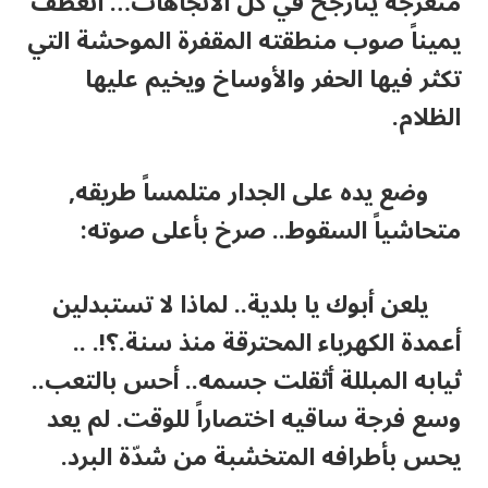
متعرجة يتأرجح في كل الاتجاهات… انعطف
يميناً صوب منطقته المقفرة الموحشة التي
تكثر فيها الحفر والأوساخ ويخيم عليها
الظلام.
وضع يده على الجدار متلمساً طريقه,
متحاشياً السقوط.. صرخ بأعلى صوته:
يلعن أبوك يا بلدية.. لماذا لا تستبدلين
أعمدة الكهرباء المحترقة منذ سنة.؟!. ..
ثيابه المبللة أثقلت جسمه.. أحس بالتعب..
وسع فرجة ساقيه اختصاراً للوقت. لم يعد
يحس بأطرافه المتخشبة من شدّة البرد.