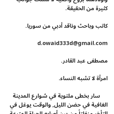
كثيرة من الحقيقة.
كاتب وباحث وناقد أدبي من سوريا.
d.owaid333d@gmail.com
مصطفى عبد القادر.
امرأة لا تشبه النساء.
سار بخطى ملتوية في شوارع المدينة
الغافية في حضن الليل, والوقت يوغل في
التأخر منفلتاً من بين أصابع الحياة المترعة