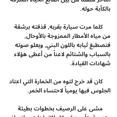
بالكأبة حوله.
كلما مرت سيارة بقربه, قذفته برشقة
من مياه الأمطار الممزوجة بالأوحال,
فتصطبغ ثيابه باللون البني, ويعلو صوته
بالسباب والشتائم لاعناً من أعطى هؤلاء
شهادات القيادة.
كان قد خرج لتوه من الخمارة التي اعتاد
الجلوس فيها يومياً لاحتساء الخمر.
مشى على الرصيف بخطوات بطيئة