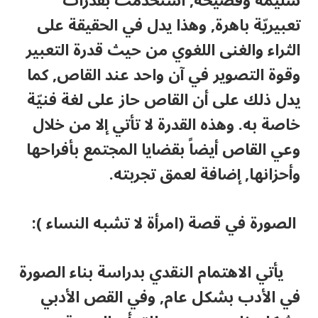
سليمة وفصيحة, استخدمت بقدرات
تعبيريّة باهرة, وهذا يدل في الحقيقة على
الثراء والغنى اللغوي من حيث قدرة التعبير
وقوة التصوير في آن واحد عند القاص, كما
يدل ذلك على أن القاص حاز على لغة فنيّة
خاصة به. وهذه القدرة لا تأتي إلا من خلال
وعي القاص أيضاً بقضايا المجتمع بأفراحها
وأحزانها, إضافة لعمق تجربته.
الصورة في قصة (امرأة لا تشبه النساء ):
يأتي الاهتمام النقدي بدراسة بناء الصورة
في الأدب بشكل عام, وفي القص الأدبي