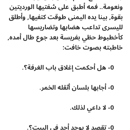
ونعومة.. فمه أطبق على شفتيها الورديتين
بقوة, بينا يده اليمنى طوقت كتفيها, وأطلق
لليسرى تداعب هضابها وتضاريسها
كأخطبوط حظي بفريسة بعد جوع طال أمده,
خاطبته بصوت خافت:
0- هل أحكمت إغلاق باب الغرفة؟.
0- أجابها بلسان أثقله الخمر.
0- لا داعي لذلك.
0- تقصد لا يوجد أحد في البيت؟.