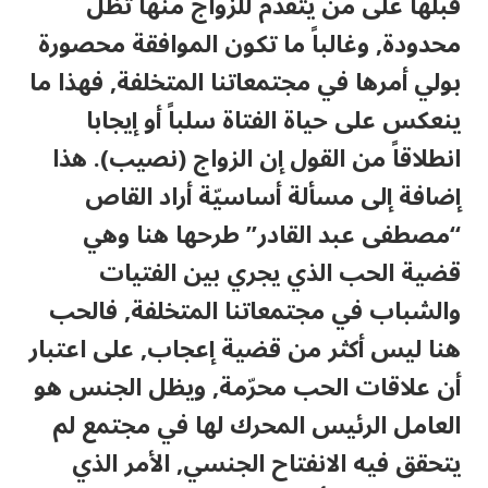
قبلها على من يتقدم للزواج منها تظل
محدودة, وغالباً ما تكون الموافقة محصورة
بولي أمرها في مجتمعاتنا المتخلفة, فهذا ما
ينعكس على حياة الفتاة سلباً أو إيجابا
انطلاقاً من القول إن الزواج (نصيب). هذا
إضافة إلى مسألة أساسيّة أراد القاص
“مصطفى عبد القادر” طرحها هنا وهي
قضية الحب الذي يجري بين الفتيات
والشباب في مجتمعاتنا المتخلفة, فالحب
هنا ليس أكثر من قضية إعجاب, على اعتبار
أن علاقات الحب محرّمة, ويظل الجنس هو
العامل الرئيس المحرك لها في مجتمع لم
يتحقق فيه الانفتاح الجنسي, الأمر الذي