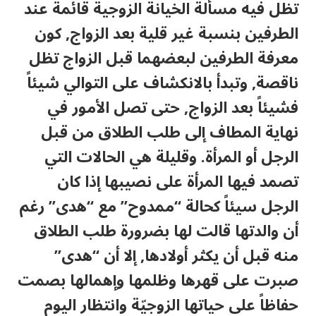
تظل فيه مسألة الخيانة الزوجية قائمة عند
الطرفين بنسبة غير قلية بعد الزواج, كون
معرفة الطرفين لبعضهما قبل الزواج تظل
ناقصة, وتبدأ بالانكشاف على التوالي شيئاً
فشيئاً بعد الزواج, حتى تصل الأمور في
نهاية المطاف إلى طلب الطلاق من قبل
الرجل أو المرأة. وقليلة هي الحالات التي
تصمد فيها المرأة على نصيبها إذا كان
الرجل سيئاً كحالة “ممدوح” مع “هدى” رغم
أن والدتها قالت لها بضرورة طلب الطلاق
منه قبل أن يكثر أولادها, إلا أن “هدى”
صبرت على قهرها وظلمها وإهمالها بصمت
حفاظاً على حياتها الزوجيّة وانتظار اليوم