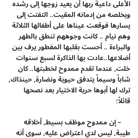
الأعلى داعية ربها أن يعيد زوجها إلى رشده
ويخلصه من إدمانه المقيت.. التفتت إلى
يسارها فوقعت عيناها على أطفالها الثلاثة
وهم نيام .. كانت وجوههم تنطق بالطهر
والبراءة .. أحست بقلبها المفطور يرف بين
أضلاعها..عادت بها الذاكرة لسبع سنوات
خلت, عندما تقدم ممدوح لخطبتها.. كان
شاباً وسيماً يتدفق حيوية ونضارة, حينذاك,
ترك لها أبوها حرية الاختيار بعد نصحها
قائلاً:
– إن ممدوح موظف بسيط, أخلاقه
طيبة, ليس لدي اعتراض عليه, سوى أنه