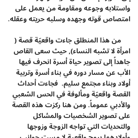
واستلابه وجوعه ومقاومة من يعمل على
امتصاص قوته وجهده وسلبه حريته وعقله.
من هذا المنطلق جاءت واقعيّة قصة (
امرأة لا تشبه النساء), حيث سعى القاص
جاهداً إلى تصوير حياة أسرة انحرف فيها
الأب عن مسار دوره في بناء أسرة وتربية
أولاد وبناء مجتمع سليم. فجاءت أحداث
القصة واقعيّة ومألوفة في الحس الشعبي
والأدبي عموماً. ومن هنا ركزت هذه القصة
على تصوير الشخصيات والمشاكل
والتحديات التي تواجه الزوجة وزوجها
وأولادهما بروح واقعية لا مست جوانب