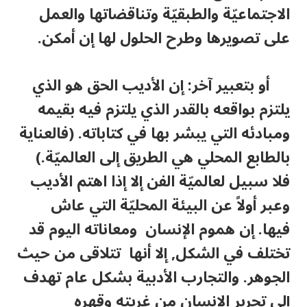
الاجتماعيّة والطبقيّة وتناقضاتها والعمل
على تصويرها وطرح الحلول لها إن أمكن.
أو بتعبير آخر: إن الأديب الحق هو الذي
يلتزم بواقعه بالقدر الذي يلتزم فيه بقيمه
ومبادئه التي يبشر بها في كتاباته. (فالعناية
بالطابع المحلي هي الطريق إلى العالميّة.)
فلا سبيل لعالميّة الفن إلا إذا اهتم الأديب
وعبر أولاً عن البيئة المحليّة التي عاش
فيها. إن هموم الإنسان ومعاناته اليوم قد
تختلف في الشكل, إلا أنها تتلاقى من حيث
الجوهر. والتجارب الأدبية بشكل عام تهدف
إلى تحرير الإنسان من غربته وقهره