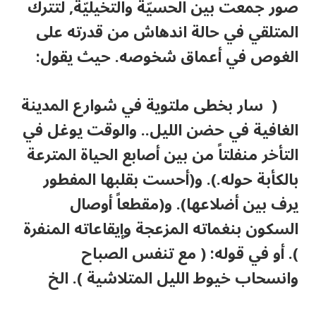
صور جمعت بين الحسيّة والتخيليّة, لتترك
المتلقي في حالة اندهاش من قدرته على
الغوص في أعماق شخوصه. حيث يقول:
( سار بخطى ملتوية في شوارع المدينة
الغافية في حضن الليل.. والوقت يوغل في
التأخر منفلتاً من بين أصابع الحياة المترعة
بالكأبة حوله.). و(أحست بقلبها المفطور
يرف بين أضلاعها). و(مقطعاً أوصال
السكون بنغماته المزعجة وإيقاعاته المنفرة
). أو في قوله: ( مع تنفس الصباح
وانسحاب خيوط الليل المتلاشية ). الخ