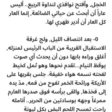
الخجل, وأفتح نوافذي لنداوة الربيع.. أليس
عاراً أن أبحث عن حياتي الضائعة, إنما العار
كل العار أن أدير ظهري لها.
0- بعد انتصاف الليل, ولج غرفة
الاستقبال القريبة من الباب الرئيس لمنزله,
أغلق وراءه بابها دون أن يحدث أي صوت
يوقظ النيام…تقدم نحوها وهو ثمل كخيط
لفحته نسمه هواء خفيفة. جلس بقربها على
الأريكة ورائحة الخمر تفوح من فمه, مدّ يده
إلى فخذها, والقى برأسه فوق صدرها العارم
ممرغاً وجهه بوسادتين من الحرير.. أنامله
راحت تمسح اللحم البض بكل ليونة