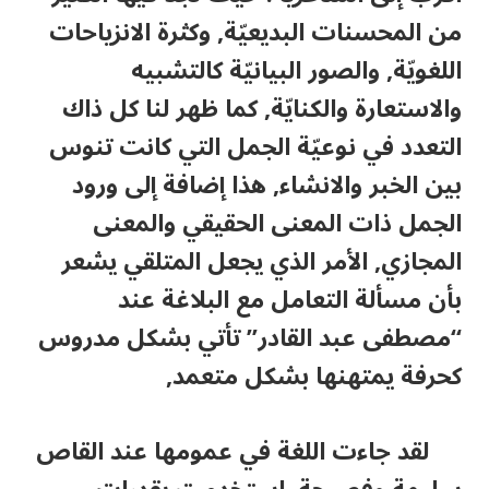
من المحسنات البديعيّة, وكثرة الانزياحات
اللغويّة, والصور البيانيّة كالتشبيه
والاستعارة والكنايّة, كما ظهر لنا كل ذاك
التعدد في نوعيّة الجمل التي كانت تنوس
بين الخبر والانشاء, هذا إضافة إلى ورود
الجمل ذات المعنى الحقيقي والمعنى
المجازي, الأمر الذي يجعل المتلقي يشعر
بأن مسألة التعامل مع البلاغة عند
“مصطفى عبد القادر” تأتي بشكل مدروس
كحرفة يمتهنها بشكل متعمد,
لقد جاءت اللغة في عمومها عند القاص