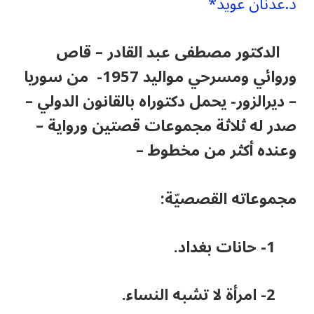
د.عدنان عويد*
الدكتور مصطفى عبد القادر
–
قاص
وروائي ومسرحي مواليد 1957- من سوريا
–
ديرالزور- يحمل دكتوراه بالقانون الدولي
–
صدر له ثلاثة مجموعات قصتين ورواية
–
وعنده أكثر من مخطوط
–
مجموعاته القصصيّة:
1- حانات بغداد.
2- امرأة لا تشبه النساء.