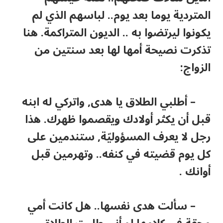
المتردية يوما بعد يوم.. لباسهم الذي لم
يكونوا ليرتضوا به .. الديون المتراكمة. هنا
تذكرت نصيحة أمها لها بعد سنتين من
الزواج:
– أطلبي الطلاق يا هدى, واتركي له ابنه
قبل أن يكثر أولادك ويقصموا ظهرك. هذا
رجل لا يعرف المسؤوليّة, ستندمين على
كل يوم قضيته في كنفه.. وتهرمين قبل
أوانك .
– سألت هدى نفسها.. هل كانت أمي