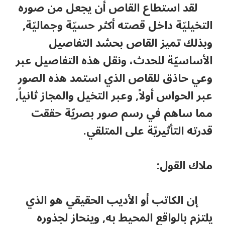
لقد استطاع القاص أن يجعل من صوره
التخيليّة داخل قصته أكثر حسيّة وجماليّة,
وبذلك تميز القاص بحشد التفاصيل
الأساسيّة للحدث، ونقل هذه التفاصيل عبر
وعي حاذق للقاص الذي استمد هذه الصور
عبر الحواس أولاً, وعبر التخيل والمجاز ثانياً,
مما ساهم في رسم صور بصريّة حققت
قدرته التأثيريّة على المتلقي.
ملاك القول:
إن الكاتب أو الأديب الحقيقي هو الذي
يلتزم بالواقع المحيط به, وينحاز لجذوره