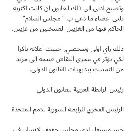
وتصبح ادنى الى ذلك القانون ان كانت اكثرية
ثلثي اعضاء ما دعي ب ” مجلس السلام”
الحاكم فيها من الغزيين المنتخبين من غزيين.
ذلك راي اولي وشخصي٫ احببت اعلانه باكرا
لكي يؤثر في مجرى النقاش فيتجه الى مزيد
من التمسك ببديهيات القانون الدولي.
رئيس الرابطة العربية للقانون الدولي
الرئيس الفخري للرابطة السورية للامم المتحدة
خبير مستقل لدى مجلس حقوق الانسان في