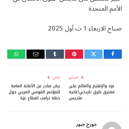
الأمم المتحدة
صباح الاربعاء 1 ت أول 2025
فيسبوك
تويتر
بينتيريست
Tumblr
البريد
واتساب
الإلكتروني
السابق
التالي
غزة والإقليم والعالم على
بيان صادر عن الأمانة العامة
مفترق طرق تاريخي!غانية
للمؤتمر القومي العربي حول
ملحيس
خطة ترامب لقطاع غزة
جورج جبور