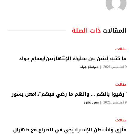
المقالات
ذات الصلة
مقالات
ما كتبه لينين عن سلوك الإنتهازيين!وسام جواد
9 أغسطس,2026
د.وسام جواد
مقالات
“رضيوا بالهم … والهم ما رضي فيهم”،.!معن بشور
9 أغسطس,2026
معن بشور
مقالات
مأزق واشنطن الإستراتيجي في الصراع مع طهران