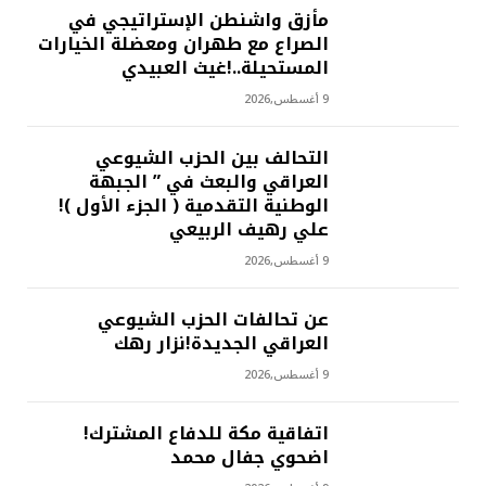
مأزق واشنطن الإستراتيجي في
الصراع مع طهران ومعضلة الخيارات
المستحيلة..!غيث العبيدي
9 أغسطس,2026
التحالف بين الحزب الشيوعي
العراقي والبعث في ” الجبهة
الوطنية التقدمية ( الجزء الأول )!
علي رهيف الربيعي
9 أغسطس,2026
عن تحالفات الحزب الشيوعي
العراقي الجديدة!نزار رهك
9 أغسطس,2026
اتفاقية مكة للدفاع المشترك!
اضحوي جفال محمد