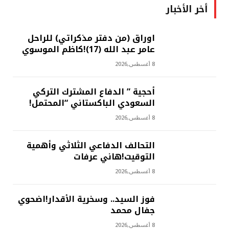
أخر الأخبار
اوراق (من دفتر مذكراتي) للراحل
عامر عبد الله (17)!كاظم الموسوي
8 أغسطس,2026
أحجية ” الدفاع المشترك التركي
السعودي الباكستاني “المحتمل!
8 أغسطس,2026
التحالف الدفاعي الثلاثي وأهمية
التوقيت!هاني عرفات
8 أغسطس,2026
فوز السيد.. وسخرية الأقدار!اضحوي
جفال محمد
8 أغسطس,2026