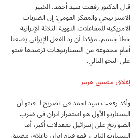
قال الدكتور رفعت سيد أحمد، الخبير
الاستراتيجي والمفكر القومي: إن الضربات
الامريكية للمفاعلات النووية الثلاثة الإيرانية
خطأ جسيم، مؤكدا أن رد الفعل الإيرانى يضعنا
أمام مجموعة من السيناريوهات ترصدها فيتو
على النحو التالي.
إغلاق مضيق هرمز
وأكد رفعت سيد أحمد فى تصريح لـ فيتو أن
السيناريو الأول هو استمرار ايران فى ضرب
الصواريخ على إسرائيل بمعدلات أكبر، أما
السيناريو الثاني، فهو قيام إيران بإغلاق مضيق