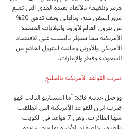
هرمز وتلغيمة بالألغام بعيدة المدى التي تمنع
مرور السفن منه، وبالتالي وقف تدفق 20%
من بترول العالم لأوروبا والولايات المتحدة
الأمريكية مما سيؤثر بالسلب على الاقتصاد
الأمريكي والأوربى وخاصة البترول القادم من
السعودية وقطر والإمارات.
ضرب القواعد الأمريكية بالخليج
وواصل حديثه قائلا: أما السيناريو الثالث فهو
ضرب ايران للقواعد الأمريكية التى انطلقت
منها الطائرات، وهي 7 قواعد فى الكويت
والعراق، خاصة أن الأخيرة بها قوى مؤيدة