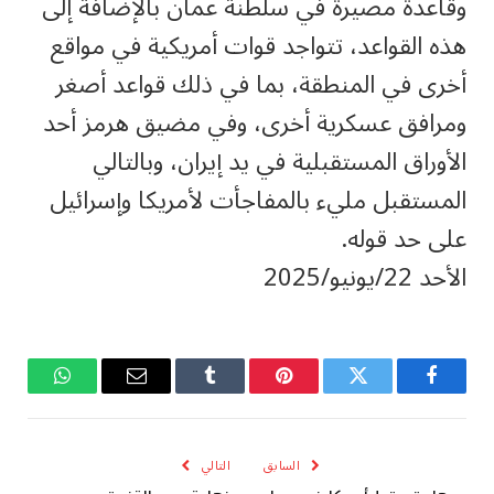
وقاعدة مصيرة في سلطنة عمان بالإضافة إلى
هذه القواعد، تتواجد قوات أمريكية في مواقع
أخرى في المنطقة، بما في ذلك قواعد أصغر
ومرافق عسكرية أخرى، وفي مضيق هرمز أحد
الأوراق المستقبلية في يد إيران، وبالتالي
المستقبل مليء بالمفاجأت لأمريكا وإسرائيل
على حد قوله.
الأحد 22/يونيو/2025
فيسبوك
تويتر
بينتيريست
Tumblr
البريد
واتساب
الإلكتروني
السابق
التالي