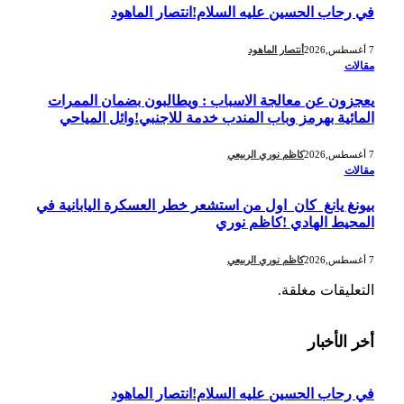
في رحاب الحسين عليه السلام!انتصار الماهود
7 أغسطس,2026
أنتصار الماهود
مقالات
يعجزون عن معالجة الاسباب : ويطالبون بضمان الممرات
المائية بهرمز وباب المندب خدمة للاجنبي!وائل المياحي
7 أغسطس,2026
كاظم نوري الربيعي
مقالات
بيونغ يانغ كان اول من استشعر خطر العسكرة اليابانية في
المحيط الهادي !كاظم نوري
7 أغسطس,2026
كاظم نوري الربيعي
التعليقات مغلقة.
أخر الأخبار
في رحاب الحسين عليه السلام!انتصار الماهود