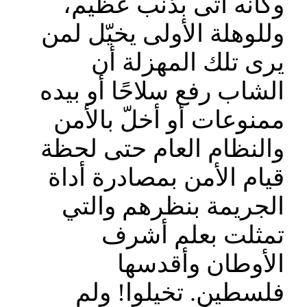
وكأنه أتى بذنب عظيم،
وللوهلة الأولى يخيّل لمن
يرى تلك المهزلة أن
الشاب رفع سلاحًا أو بيده
ممنوعات أو أخلّ بالأمن
والنظام العام حتى لحظة
قيام الأمن بمصادرة أداة
الجريمة بنظرهم والتي
تمثلت بعلم أشرف
الأوطان وأقدسها
فلسطين. تخيلوا! ولم