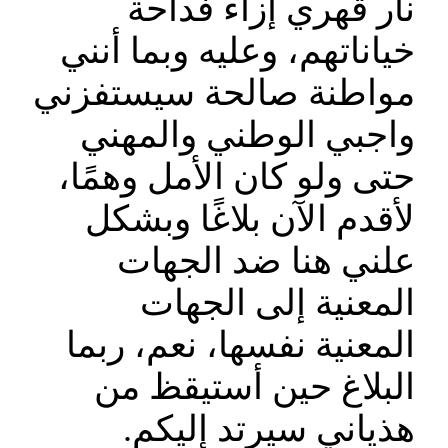
نار قهري إزاء فداحة
خياناتهم، وعليه وبما أنني
مواطنة صالحة سيستفزني
واجبي الوطني والمهني
حتى ولو كان الأمل وهمًا،
لأقدم الآن بلاغًا وبشكل
علني هنا ضد الجهات
المعنية إلى الجهات
المعنية نفسها، نعم، ربما
البلاغ حين أستيقظ من
هذياني سيرتد إليكم.