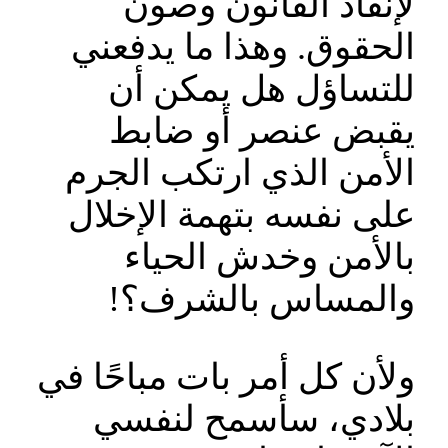
لإنفاذ القانون وصون
الحقوق. وهذا ما يدفعني
للتساؤل هل يمكن أن
يقبض عنصر أو ضابط
الأمن الذي ارتكب الجرم
على نفسه بتهمة الإخلال
بالأمن وخدش الحياء
والمساس بالشرف؟!
ولأن كل أمر بات مباحًا في
بلادي، سأسمح لنفسي