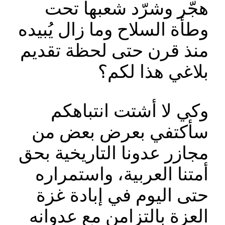
هجّر وشرّد شعبها تحت
وطأة السلاح وما زال يُبيده
منذ قرن حتى لحظة تقديم
بلاغي هذا لكم؟
وكي لا أشتت انتباهكم
سأكتفي بعرض بعض من
مجازر عدونا التاريخية بحق
أمتنا العربية، واستمراره
حتى اليوم في إبادة غزة
العزة بالتزامن مع عدوانه