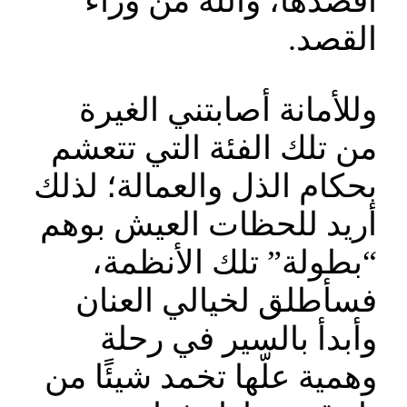
أقصدها، والله من وراء
القصد.
وللأمانة أصابتني الغيرة
من تلك الفئة التي تتعشم
بحكام الذل والعمالة؛ لذلك
أريد للحظات العيش بوهم
“بطولة” تلك الأنظمة،
فسأطلق لخيالي العنان
وأبدأ بالسير في رحلة
وهمية علّها تخمد شيئًا من