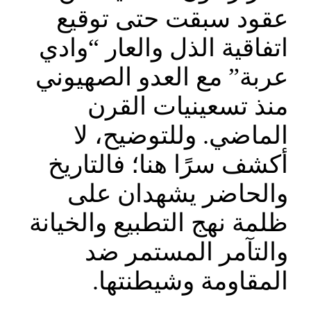
عقود سبقت حتى توقيع
اتفاقية الذل والعار “وادي
عربة” مع العدو الصهيوني
منذ تسعينيات القرن
الماضي. وللتوضيح، لا
أكشف سرًا هنا؛ فالتاريخ
والحاضر يشهدان على
ظلمة نهج التطبيع والخيانة
والتآمر المستمر ضد
المقاومة وشيطنتها.