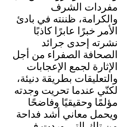
مفردات الشرف
والكرامة، ظننته في بادئ
الأمر خبرًا عابرًا كاذبًا
نشرته إحدى جرائد
الصحافة الصفراء من أجل
الإثارة لجمع الإعجابات
والتعليقات بطريقة دنيئة،
لكنّي عندما تحريت وجدته
مؤلمًا وحقيقيًا وفاضحًا
ويحمل معاني أشد فداحة
من تلك التي وردت في