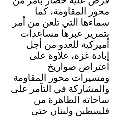
فُرض عليه حصار بأمر من
محور المقاومة، كما
سماءها التي تلعن من أمر
بتمرير عبرها مساعدات
أميركية للعدو من أجل
إبادة غزة، علاوة على
اعتراض صواريخ
ومسيرات محور المقاومة
والمشاركة في التآمر على
ساحاته الطاهرة من
فلسطين ولبنان حتى