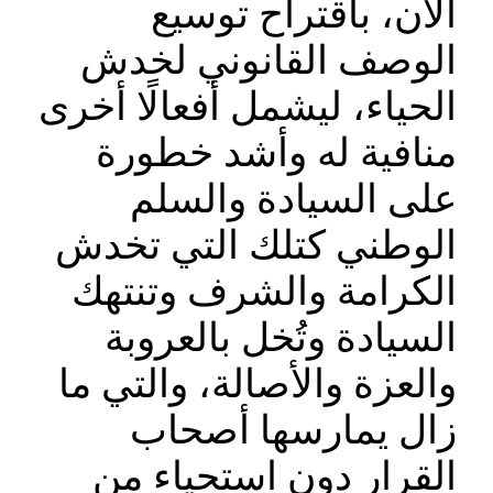
الآن، باقتراح توسيع
الوصف القانوني لخدش
الحياء، ليشمل أفعالًا أخرى
منافية له وأشد خطورة
على السيادة والسلم
الوطني كتلك التي تخدش
الكرامة والشرف وتنتهك
السيادة وتُخل بالعروبة
والعزة والأصالة، والتي ما
زال يمارسها أصحاب
القرار دون استحياء من