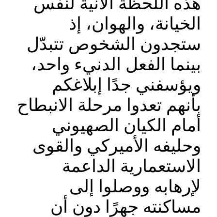
هذه اللحظة الآنية لنفس
الخيانة، والهوان، إذ
ستجدون الشخوص تتبدّل
بينما الفعل الدنيء واحد،
ويؤسفني جدًا إبلاغكم
بأنهم تعدوا مرحلة الانبطاح
أمام الكيان الصهيوني
وحليفه الأميركي والقوى
الاستعمارية الداعمة
لإرهابه ووصلوا إلى
مساكنته جهرًا دون أن