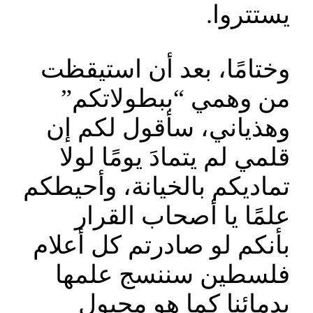
يستتروا.
وختامًا، بعد أن استيقظت
من وهمي “ببطولاتكم”
وهذياني، سأقول لكم إن
قلمي لم يتمادَ يومًا لولا
تماديكم بالخيانة، وأحيطكم
علمًا يا أصحاب القرار
بأنكم لو صادرتم كل أعلام
فلسطين سننسج علمها
بدمائنا كما هو مجبول