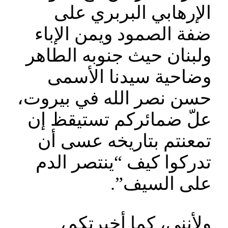
الإرهابي البربري على
ضفة الصمود ويمن الإباء
ولبنان حيث جنوبه الطاهر
وضاحية سيدنا الأسمى
حسن نصر الله في بيروت،
علّ ضمائركم تستيقظ إن
تمعنتم بتاريخه عسى أن
تدركوا كيف “ينتصر الدم
على السيف”.
ولأنني، كما أخبرتكم،