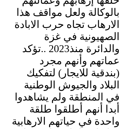
خلفها إرهابهم وعمالتهم
بالوكالة ولعل مواقف هذا
الارهاب تجاه حرب الابادة
الصهيونية في غزة
والدائرة منذ2023 ..تؤكد
عماتهم وأنهم مجرد
(بندقية للايجار) لتفكيك
البلاد والجيوش الوطنية
في المنطقة ولم يشاهدوا
أبدا أنهم أطلقوا طلقة
واحدة في حياتهم الارهابية