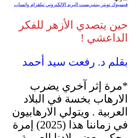
فيسبوك
تويتر
بينتيريست
البريد الإلكتروني
تيلقرام
واتساب
حين يتصدي الأزهر للفكر
الداعشي !
بقلم د. رفعت سيد أحمد
*مرة إثر آخري يضرب
الارهاب بخسة في البلاد
العربية . ويتولي الارهابيون
في زماننا هذا (2025) إمرة
وحكم بعض بلادنا العربية