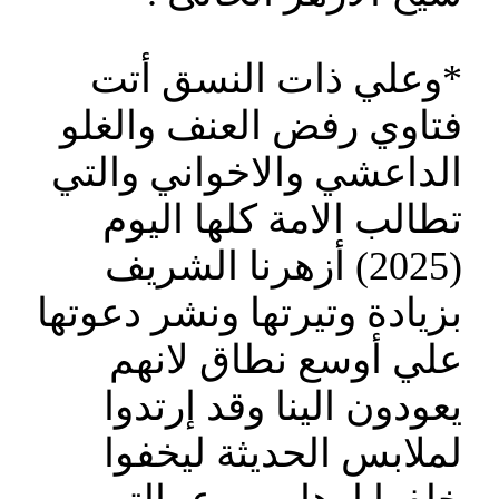
*وعلي ذات النسق أتت
فتاوي رفض العنف والغلو
الداعشي والاخواني والتي
تطالب الامة كلها اليوم
(2025) أزهرنا الشريف
بزيادة وتيرتها ونشر دعوتها
علي أوسع نطاق لانهم
يعودون الينا وقد إرتدوا
لملابس الحديثة ليخفوا