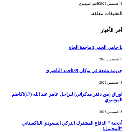
8 أغسطس,2026
كاظم الموسوي
التعليقات مغلقة.
أخر الأخبار
يا حامي الحمى!!ماجدة الحاج
8 أغسطس,2026
جريمة بشعة في نوكان 89!احمد الناصري
8 أغسطس,2026
اوراق (من دفتر مذكراتي) للراحل عامر عبد الله (17)!كاظم
الموسوي
8 أغسطس,2026
أحجية ” الدفاع المشترك التركي السعودي الباكستاني
“المحتمل!