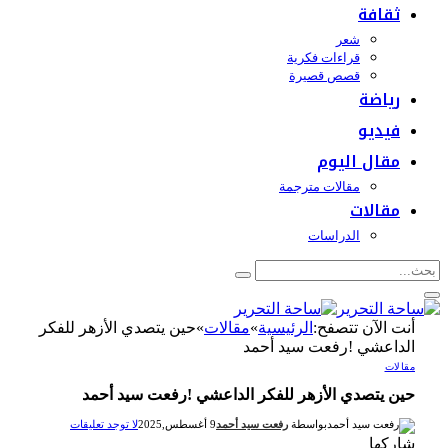
ثقافة
شعر
قراءات فكرية
قصص قصيرة
رياضة
فيديو
مقال اليوم
مقالات مترجمة
مقالات
الدراسات
أنت الآن تتصفح:
الرئيسية
»
مقالات
»
حين يتصدي الأزهر للفكر
الداعشي !رفعت سيد أحمد
مقالات
حين يتصدي الأزهر للفكر الداعشي !رفعت سيد أحمد
بواسطة
رفعت سيد أحمد
9 أغسطس,2025
لا توجد تعليقات
شاركها