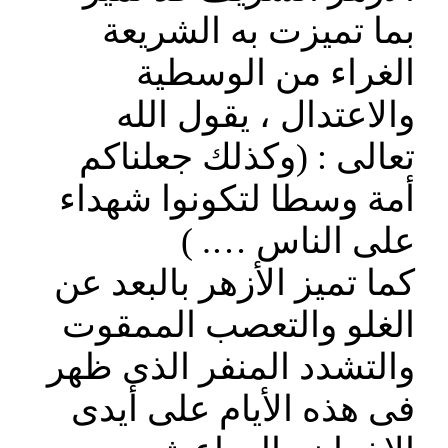
بما تميزت به الشريعة
الغراء من الوسطية
والاعتدال ، يقول الله
تعالى : (وكذلك جعلناكم
أمة وسطا لتكونوا شهداء
على الناس …. )
كما تميز الأزهر بالبعد عن
الغلو والتعصب الممقوت
والتشدد المنفر الذى ظهر
فى هذه الأيام على أيدى