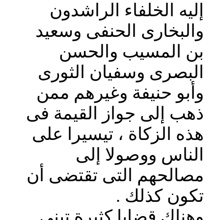
إليه الخلفاء الراشدون
والبخارى الحنفى وسعيد
بن المسيب والحسن
البصرى وسفيان الثورى
وأبو حنيفة وغيرهم ممن
ذهب إلى جواز القيمة فى
هذه الزكاة ، تيسيرا على
الناس ووصولا إلى
مصالحهم التى تقتضى أن
تكون كذلك .
وهناك قضايا كثيرة تبنى