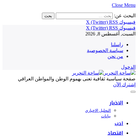
Close Menu
البحث عن:
فيسبوك
RSS
X (Twitter)
فيسبوك
RSS
X (Twitter)
السبت, أغسطس 8, 2026
راسلنا
سياسة الخصوصية
من نحن
الدخول
صفحة سياسية ثقافية تعنى بهموم الوطن والمواطن العراقي
إشترك الآن
الاخبار
التحليل الاخباري
بيانات
ادب
اقتصاد