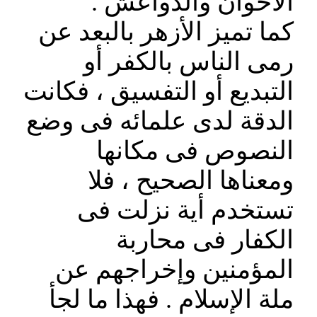
الاخوان والدواعش .
كما تميز الأزهر بالبعد عن
رمى الناس بالكفر أو
التبديع أو التفسيق ، فكانت
الدقة لدى علمائه فى وضع
النصوص فى مكانها
ومعناها الصحيح ، فلا
تستخدم أية نزلت فى
الكفار فى محاربة
المؤمنين وإخراجهم عن
ملة الإسلام . فهذا ما لجأ