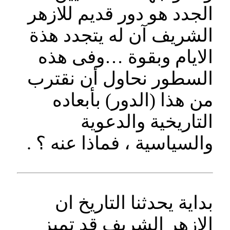
الجدد هو دور قديم للازهر
الشريف آن له يتجدد هذة
الايام وبقوة …وفى هذه
السطور نحاول أن نقترب
من هذا (الدور) بأبعاده
التاريخية والدعوية
والسياسية ، فماذا عنه ؟ .
بداية يحدثنا التاريخ ان
الازهر الشريف قد تميز