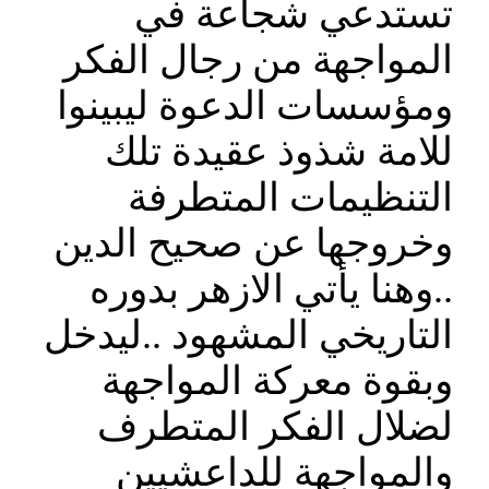
تستدعي شجاعة في
المواجهة من رجال الفكر
ومؤسسات الدعوة ليبينوا
للامة شذوذ عقيدة تلك
التنظيمات المتطرفة
وخروجها عن صحيح الدين
..وهنا يأتي الازهر بدوره
التاريخي المشهود ..ليدخل
وبقوة معركة المواجهة
لضلال الفكر المتطرف
والمواجهة للداعشيين