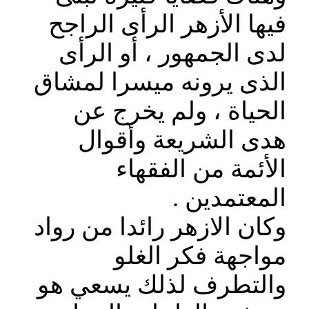
فيها الأزهر الرأى الراجح
لدى الجمهور ، أو الرأى
الذى يرونه ميسرا لمشاق
الحياة ، ولم يخرج عن
هدى الشريعة وأقوال
الأئمة من الفقهاء
المعتمدين .
وكان الازهر رائدا من رواد
مواجهة فكر الغلو
والتطرف لذلك يسعي هو