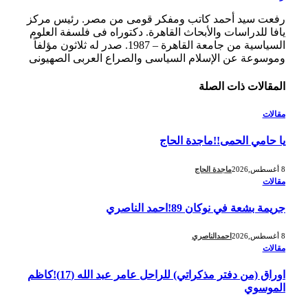
رفعت سيد أحمد كاتب ومفكر قومى من مصر. رئيس مركز
يافا للدراسات والأبحاث القاهرة. دكتوراه فى فلسفة العلوم
السياسية من جامعة القاهرة – 1987. صدر له ثلاثون مؤلفاً
وموسوعة عن الإسلام السياسى والصراع العربى الصهيونى
المقالات
ذات الصلة
مقالات
يا حامي الحمى!!ماجدة الحاج
8 أغسطس,2026
ماجدة الحاج
مقالات
جريمة بشعة في نوكان 89!احمد الناصري
8 أغسطس,2026
احمدالناصري
مقالات
اوراق (من دفتر مذكراتي) للراحل عامر عبد الله (17)!كاظم
الموسوي