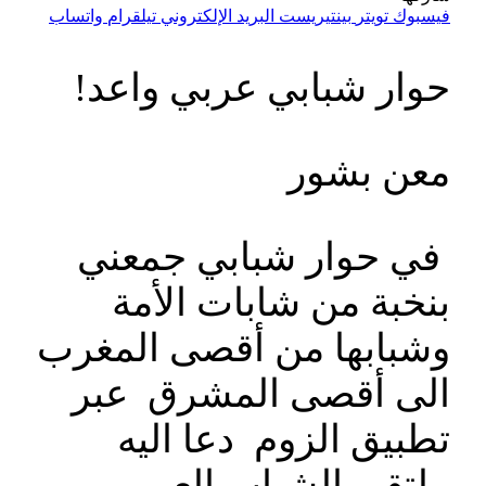
فيسبوك
تويتر
بينتيريست
البريد الإلكتروني
تيلقرام
واتساب
حوار شبابي عربي واعد!
معن بشور
في حوار شبابي جمعني
بنخبة من شابات الأمة
وشبابها من أقصى المغرب
الى أقصى المشرق عبر
تطبيق الزوم دعا اليه
ملتقى الشباب العربي