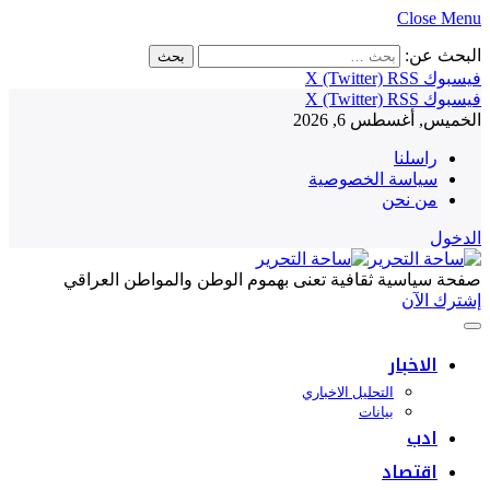
Close Menu
البحث عن:
فيسبوك
RSS
X (Twitter)
فيسبوك
RSS
X (Twitter)
الخميس, أغسطس 6, 2026
راسلنا
سياسة الخصوصية
من نحن
الدخول
صفحة سياسية ثقافية تعنى بهموم الوطن والمواطن العراقي
إشترك الآن
الاخبار
التحليل الاخباري
بيانات
ادب
اقتصاد