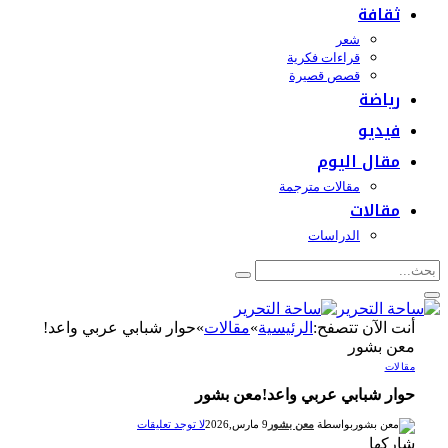
ثقافة
شعر
قراءات فكرية
قصص قصيرة
رياضة
فيديو
مقال اليوم
مقالات مترجمة
مقالات
الدراسات
أنت الآن تتصفح:
الرئيسية
»
مقالات
»
حوار شبابي عربي واعد!
معن بشور
مقالات
حوار شبابي عربي واعد!معن بشور
بواسطة
معن بشور
9 مارس,2026
لا توجد تعليقات
شاركها