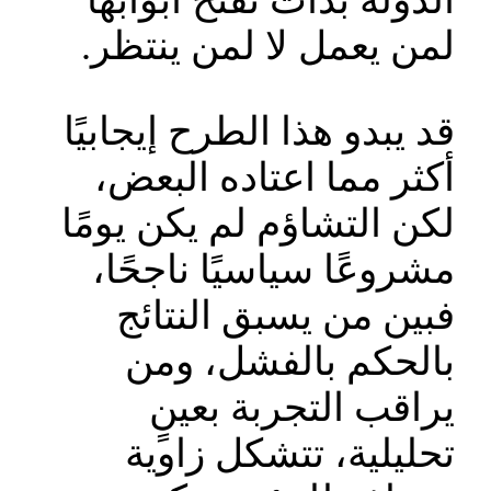
الدولة بدأت تفتح أبوابها
لمن يعمل لا لمن ينتظر.
قد يبدو هذا الطرح إيجابيًا
أكثر مما اعتاده البعض،
لكن التشاؤم لم يكن يومًا
مشروعًا سياسيًا ناجحًا،
فبين من يسبق النتائج
بالحكم بالفشل، ومن
يراقب التجربة بعينٍ
تحليلية، تتشكل زاوية