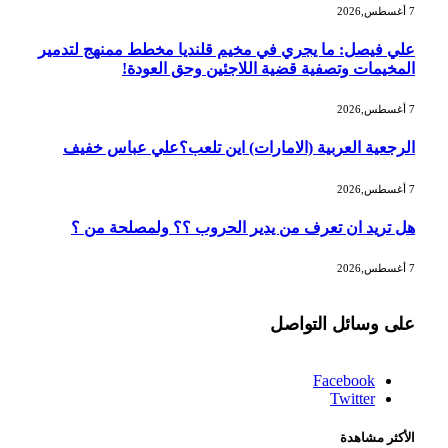
7 أغسطس,2026
علي فيصل: ما يجري في مخيم قلنديا مخطط ممنهج لتدمير
المخيمات وتصفية قضية اللاجئين وحق العودة!
7 أغسطس,2026
الرجعية العربية (الامارات) اين تلعب؟علي عباس خفيف
7 أغسطس,2026
هل تريد ان تعرف من يدير الحروب ؟؟ ولمصلحة من ؟
7 أغسطس,2026
على وسائل التواصل
Facebook
Twitter
الأكثر مشاهدة