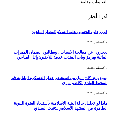
التعليقات مغلقة.
أخر الأخبار
في رحاب الحسين عليه السلام!انتصار الماهود
7 أغسطس,2026
يعجزون عن معالجة الاسباب : ويطالبون بضمان الممرات
المائية بهرمز وباب المندب خدمة للاجنبي!وائل المياحي
7 أغسطس,2026
بيونغ يانغ كان اول من استشعر خطر العسكرة اليابانية في
المحيط الهادي !كاظم نوري
7 أغسطس,2026
ماذا لو..تحليل حالة البنية الأسلامية بأستبعاد العترة النبوية
الطاهرة من المشهد الأسلامي..!غيث العبيدي