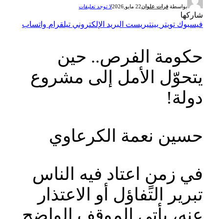
بواسطة
فرات علوان
22 مايو,2026
لا توجد تعليقات
شاركها
فيسبوك
تويتر
بينتيريست
البريد الإلكتروني
تيلقرام
واتساب
حكومة الفرص.. حين
يتحوّل الأمل إلى مشروع
دولة!
حسين نعمة الكرعاوي
في زمنٍ اعتاد فيه الناس
تبرير التفاؤل أو الاعتذار
عنه، يأتي الموقف الواضح