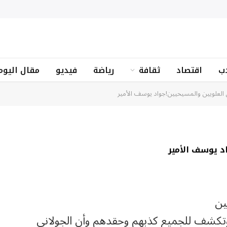
ب
اقتصاد
ثقافة
رياضة
فيديو
مقال اليوم
العلويين والمسيحيين!جواد يوسف الأمير
د يوسف الأمير
ين
 وتكشف للجميع كذبهم وحقدهم وأن الجولاني