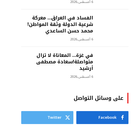
6 أغسطس,2026
الفساد في العراق… معركة
شرعية الدولة وثقة المواطن!
محمد حسن الساعدي
6 أغسطس,2026
في غزة… المعاناة لا تزال
متواصلة!سعادة مصطفى
أرشيد
6 أغسطس,2026
على وسائل التواصل
Twitter
Facebook