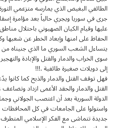
الطائفي البغيض الذي يمارسه متزعمي الثورة ا
جرى في سوريا ويجري حالياً بعد مؤامرة إسقاط
عليها وقيام الكيان الصهيوني باحتلال مناط
الحفاظ على امنها وإبعاد الخطر عن شعبها 
يتساءل الشعب السوري ما الذي جنيناه من هذ
سوى الخراب والدمار والقتل والإبادة والتهجير
إلى دويلات صغيرة طائفية .!!!
فهل توقف القتل والدمار والذبح كما كانوا يدّ
القتل والدمار والحقد الأعمى ازداد وتضاعف 
الدولة السورية بعد أن اغتصب الجولاني وجم
واستولوا على الجامعات في كل المحافظات و
جديدة تتماشى مع الفكر الإسلامي المتطرف ون