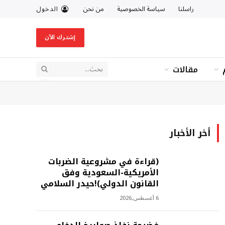
راسلنا
سياسة الخصوصية
من نحن
الدخول
إشترك الآن
مقالات
أخر الأخبار
(قراءة في مشروعية الضربات
الأمريكية-السعودية وفق
القانون الدولي)!حيدر السلامي
6 أغسطس,2026