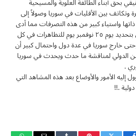
قي بحق أبناء الطائفة العلوية والمسيحية
 وتكاتف بين الأقليات في سوريا وصولاً إلى
اتها واستياء كبير من هذه التصرفات مما أدى
إلى دعوة المواطنين قام بها الشيخ غزال غزال بتحديد يوم ٢٥ نوفمبر يوم للتظاهرات في كل
ى خارج سوريا في عدة دول واحتمال كبير أن
ن الدولي لمناقشة ما حدث ويحدث في سوريا
ي .
ؤول إليه الأمور والأوضاع بعد هذه المشاهد التي
لية .!!