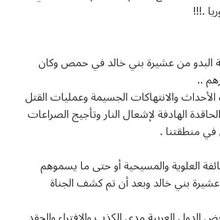
ا .!!!
ة البدو من عشيرة بني خالد في حمص وكان
هم ..
 الأحداث والانتهاكات الجسيمة وعمليات القتل
حاقدة الهادفة لإشعال النار وتأجيج الصراعات
 في منطقتنا .
ئفة العلوية والمسيحية أو حتى ما يسموهم
يرة بني خالد وبعد أن تم كشف الجناة
بعض الدول العربية مدى الكذب والافتراء والحقد