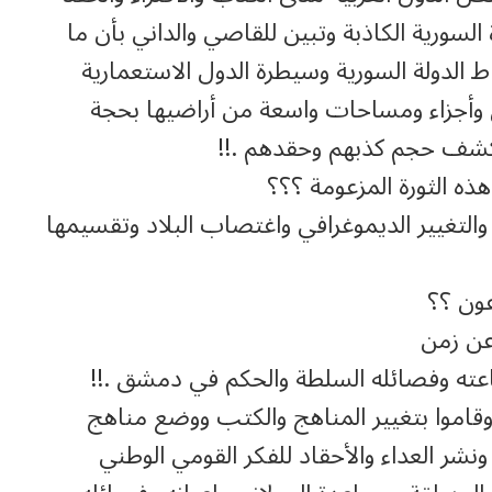
لسورية الكاذبة وتبين للقاصي والداني بأن ما
 الدولة السورية وسيطرة الدول الاستعمارية
ق وأجزاء ومساحات واسعة من أراضيها بحجة
وكشف حجم كذبهم وحقدهم .!!
ه الثورة المزعومة ؟؟؟
 والتغيير الديموغرافي واغتصاب البلاد وتقسيمها
عون ؟؟
عن زمن
اعته وفصائله السلطة والحكم في دمشق .!!
قاموا بتغيير المناهج والكتب ووضع مناهج
شر العداء والأحقاد للفكر القومي الوطني