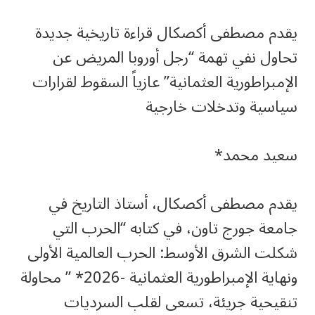
يقدم مصطفى أكصكال قراءة تاريخية جديدة
تحاول نفي تهمة “رجل أوروبا المريض عن
الإمبراطورية العثمانية” عازياً السقوط لقرارات
سياسية وتدخلات خارجية
سعيد محمد*
يقدم مصطفى أكصكال، أستاذ التاريخ في
جامعة جورج تاون، في كتابه “الحرب التي
شكلت الشرق الأوسط: الحرب العالمية الأولى
ونهاية الإمبراطورية العثمانية -2026* ” محاولة
تنقيحية جريئة، تسعى لقلب السرديات