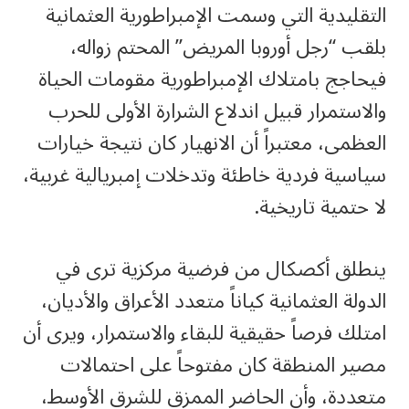
التقليدية التي وسمت الإمبراطورية العثمانية
بلقب “رجل أوروبا المريض” المحتم زواله،
فيحاجج بامتلاك الإمبراطورية مقومات الحياة
والاستمرار قبيل اندلاع الشرارة الأولى للحرب
العظمى، معتبراً أن الانهيار كان نتيجة خيارات
سياسية فردية خاطئة وتدخلات إمبريالية غربية،
لا حتمية تاريخية.
ينطلق أكصكال من فرضية مركزية ترى في
الدولة العثمانية كياناً متعدد الأعراق والأديان،
امتلك فرصاً حقيقية للبقاء والاستمرار، ويرى أن
مصير المنطقة كان مفتوحاً على احتمالات
متعددة، وأن الحاضر الممزق للشرق الأوسط،