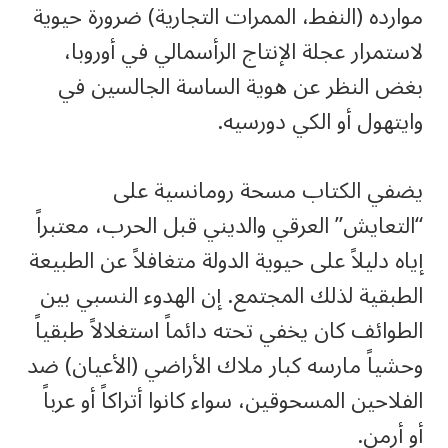
موارده (النفط، الممرات التجارية) ضرورة حيوية
لاستمرار عجلة الإنتاج الرأسمالي في أوروبا،
بغض النظر عن هوية الساسة الجالسين في
وايتهول أو الكي دورسيه.
يضفي الكتاب مسحة رومانسية على
“التعايش” العرقي والديني قبل الحرب، معتبراً
إياه دليلاً على حيوية الدولة متغافلاً عن الطبيعة
الطبقية لذلك المجتمع. إن الهدوء النسبي بين
الطوائف كان يخفي تحته دائماً استغلالاً طبقياً
وحشياً مارسه كبار ملاك الأراضي (الأعيان) ضد
الفلاحين المسحوقين، سواء كانوا أتراكاً أو عرباً
أو أرمن.