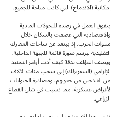
إمكانية (الاندماج) التي كانت متاحة للجميع.
يتفوق العمل في رصده للتحولات المادية
والاقتصادية التي عصفت بالسكان خلال
سنوات الحرب. إذ يبتعد عن ساحات المعارك
التقليدية ليرسم صورة قاتمة للجبهة الداخلية.
ويصف المؤلف بدقة كيف أدت أوامر التجنيد
الإلزامي (السفربرلك) إلى سحب مئات الآلاف
من الفلاحين من حقولهم، ومصادرة الحيوانات
لأغراض عسكرية، مما تسبب في شلل القطاع
الزراعي.
تزامن هذا الاستنزاف البشري والمادي مع