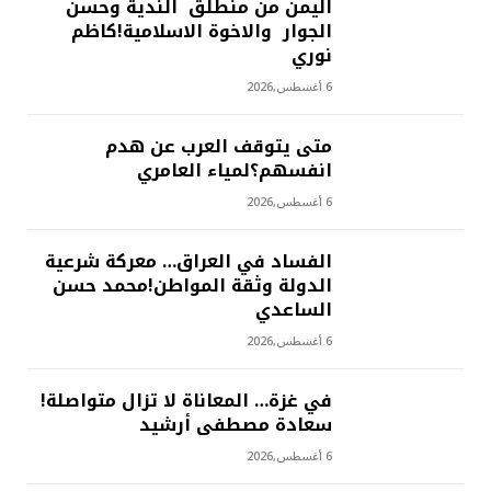
اليمن من منطلق الندية وحسن
الجوار والاخوة الاسلامية!كاظم
نوري
6 أغسطس,2026
متى يتوقف العرب عن هدم
انفسهم؟لمياء العامري
6 أغسطس,2026
الفساد في العراق… معركة شرعية
الدولة وثقة المواطن!محمد حسن
الساعدي
6 أغسطس,2026
في غزة… المعاناة لا تزال متواصلة!
سعادة مصطفى أرشيد
6 أغسطس,2026