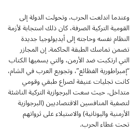
وعندما اندلعت الحرب، وتحولت الدولة إلى
القومية التركية الصرفة، كان ذلك استجابة لأزمة
النظام نفسه وحاجته إلى أيديولوجيا جديدة
تضمن تماسك الطبقة الحاكمة. إن المجازر
التي ارتكبت ضد الأرمن، والتي يسميها الكتاب
“إمبراطورية الفظائع”، وتجويع العرب في الشام،
كانت تجليات عنيفة لصراع طبقي وقومي
متداخل، حيث سعت البرجوازية التركية الناشئة
لتصفية المنافسين الاقتصاديين (البرجوازية
الأرمنية واليونانية) والاستيلاء على ثرواتهم
تحت غطاء الحرب.