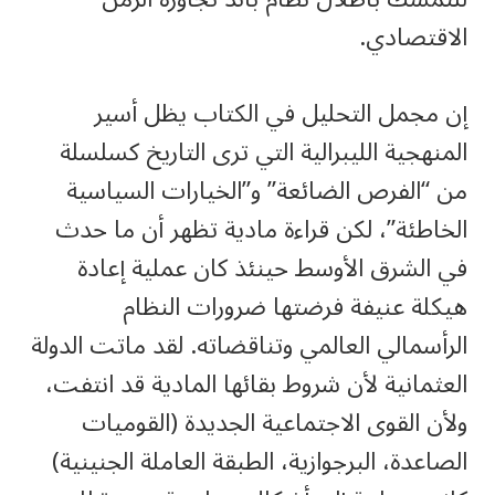
الاقتصادي.
إن مجمل التحليل في الكتاب يظل أسير
المنهجية الليبرالية التي ترى التاريخ كسلسلة
من “الفرص الضائعة” و”الخيارات السياسية
الخاطئة”، لكن قراءة مادية تظهر أن ما حدث
في الشرق الأوسط حينئذ كان عملية إعادة
هيكلة عنيفة فرضتها ضرورات النظام
الرأسمالي العالمي وتناقضاته. لقد ماتت الدولة
العثمانية لأن شروط بقائها المادية قد انتفت،
ولأن القوى الاجتماعية الجديدة (القوميات
الصاعدة، البرجوازية، الطبقة العاملة الجنينية)