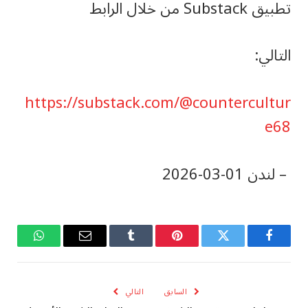
تطبيق Substack من خلال الرابط
التالي:
https://substack.com/@countercultur
e68
– لندن ‎2026-‎03-‎01
فيسبوك
تويتر
بينتيريست
Tumblr
البريد
واتساب
الإلكتروني
السابق
التالي