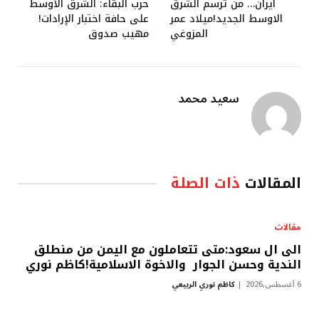
ايران… من ترسم الشرق
حرب البقاء: الشرق الأوسط
الاوسط الجديد!ميلاد عمر
على حافة اختبار الإرادات!
المزوغي
مهيب صدوق
سعيد محمد
المقالات
ذات الصلة
مقالات
الى ال سعود:متى تتعاملون مع اليمن من منطلق
الندية وحسن الجوار والاخوة الاسلامية!كاظم نوري
6 أغسطس,2026
كاظم نوري الربيعي