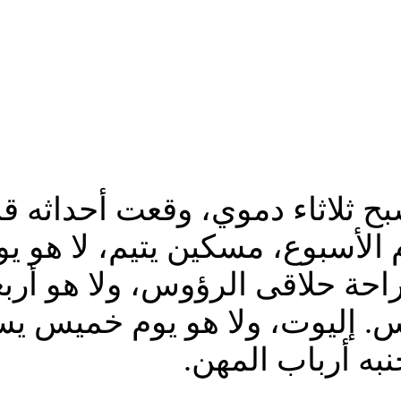
 ثلاثاء دموي، وقعت أحداثه قبل 
م الأسبوع، مسكين يتيم، لا هو 
ستراحة حلاقى الرؤوس، ولا هو أرب
. إليوت، ولا هو يوم خميس يست
نبه أرباب المهن.