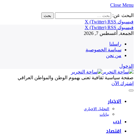
Close Menu
البحث عن:
فيسبوك
RSS
X (Twitter)
فيسبوك
RSS
X (Twitter)
الجمعة, أغسطس 7, 2026
راسلنا
سياسة الخصوصية
من نحن
الدخول
صفحة سياسية ثقافية تعنى بهموم الوطن والمواطن العراقي
إشترك الآن
الاخبار
التحليل الاخباري
بيانات
ادب
اقتصاد