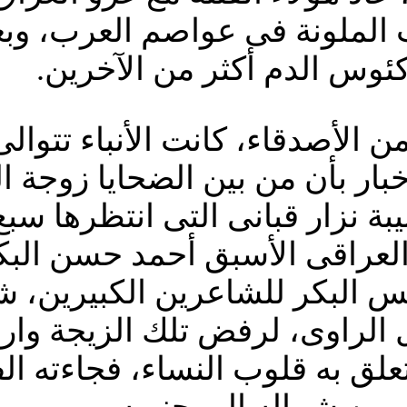
ت الملونة فى عواصم العرب، وبع
ئوس الدم أكثر من الآخرين.
 من الأصدقاء، كانت الأنباء تتوا
خبار بأن من بين الضحايا زوجة ا
لرئيس العراقى الأسبق أحمد حسن ال
يس البكر للشاعرين الكبيرين، 
ل الراوى، لرفض تلك الزيجة وار
ق به قلوب النساء، فجاءته الف