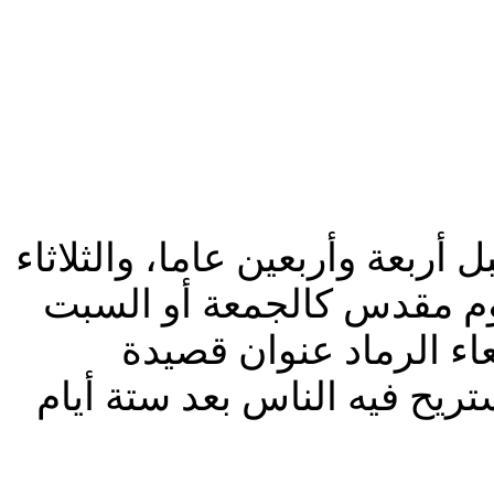
أربعة وأربعين عاما، والثلاثاء
يوم مقدس كالجمعة أو السبت
عاء الرماد عنوان قصيدة
ريح فيه الناس بعد ستة أيام