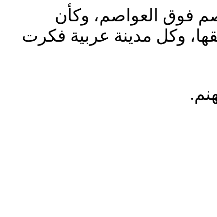
ام 2025، وتكسرت العواصم فوق العواصم، وكأن
قها، وكل مدينة عربية فكرت
نم.