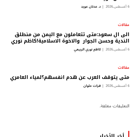
6 أغسطس,2026
د. عدنان عويد
مقالات
الى ال سعود:متى تتعاملون مع اليمن من منطلق
الندية وحسن الجوار والاخوة الاسلامية!كاظم نوري
6 أغسطس,2026
كاظم نوري الربيعي
مقالات
متى يتوقف العرب عن هدم انفسهم؟لمياء العامري
6 أغسطس,2026
فرات علوان
التعليقات مغلقة.
أخر الأخبار