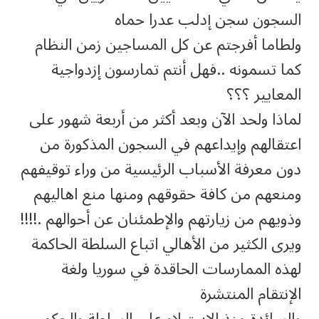
السجون سجن إدلب عدرا حماه
ولطاما أفرجتم عن كل المساجين زمن النظام
كما تسمونه ..فهل أنتم تمارسون إزدواجية
المعايير ؟؟؟
لماذا ولحد الآن وبعد أكثر من أربعة شهور على
اعتقالهم وإيداعهم في السجون المذكورة من
دون معرفة الأسباب الرئيسية من وراء توقيفهم
ومنعهم من كافة حقوقهم ومنها منع اهاليهم
وذويهم من زيارتهم والإطمئنان عن أحوالهم .!!!!
ويرى الكثير من الأهالي اتباع السلطة الحاكمة
لهذه الممارسات الحاقدة في سوريا ولغة
الإنتقام المنتشرة
والسائدة منذ الاستيلاء على السلطة والحكم .