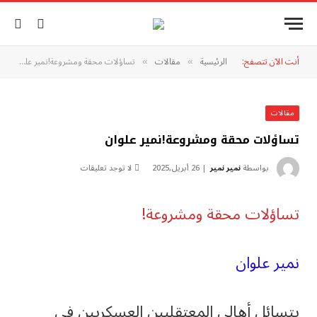
أنت الآن تتصفح:
الرئيسية
مقالات
تساؤلات محقة ومشروعة!نمير علوان
»
»
مقالات
تساؤلات محقة ومشروعة!نمير علوان
بواسطة
نمير نمير
26 أبريل,2025
لا توجد تعليقات
تساؤلات محقة ومشروعة!
نمير علوان
يتسائل أهالي المعتقليين العسكريين في