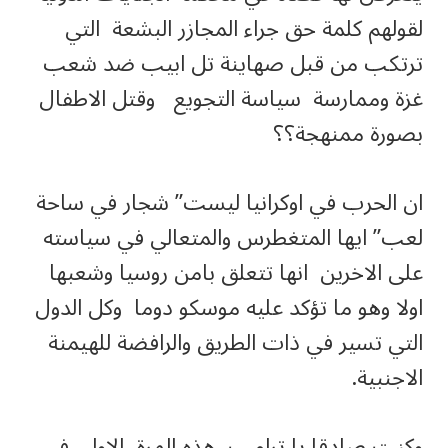
لقولهم كلمة حق جراء المجازر البشعة التي
ترتكب من قبل صهاينة تل ابيب ضد شعب
غزة وممارسة سياسة التجويع وقتل الاطفال
بصورة ممنهجة؟؟
ان الحرب في اوكرانيا ليست” شجار في ساحة
لعب” ايها المتغطرس والمتعالي في سياسته
على الاخرين انها تتعلق بامن روسيا وشعبها
اولا وهو ما تؤكد عليه موسكو دوما وكل الدول
التي تسير في ذات الطريق والرافضة للهيمنة
الاجنبية.
وكنت صادقا يا ترامب هذه المرة الاولى في