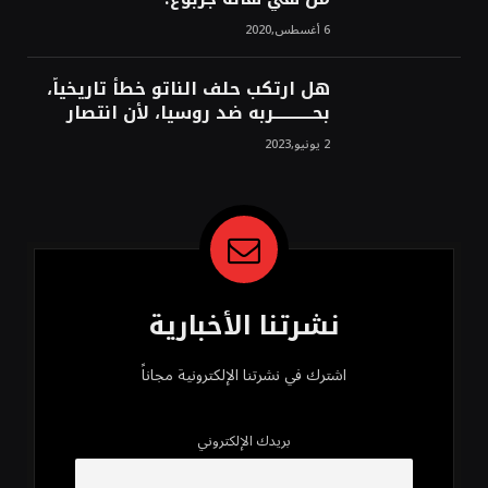
6 أغسطس,2020
هل ارتكب حلف الناتو خطأً تاريخياً،
بحــــــــــــربه ضد روسيا، لأن انتصار
روسيا الحتمي، سيفتت الناتو!محمد
2 يونيو,2023
محسن
نشرتنا الأخبارية
اشترك في نشرتنا الإلكترونية مجاناً
بريدك الإلكتروني