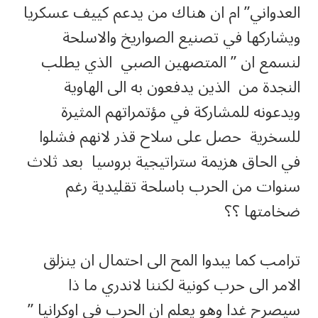
العدواني” ام ان هناك من يدعم كييف عسكريا
ويشاركها في تصنيع الصواريخ والاسلحة
لنسمع ان ” المتصهين الصبي الذي يطلب
النجدة من الذين يدفعون به الى الهاوية
ويدعونه للمشاركة في مؤتمراتهم المثيرة
للسخرية حصل على سلاح قذر لانهم فشلوا
في الحاق هزيمة ستراتيجية بروسيا بعد ثلاث
سنوات من الحرب باسلحة تقليدية رغم
ضخامتها ؟؟
ترامب كما يبدوا المح الى احتمال ان ينزلق
الامر الى حرب كونية لكننا لاندري ما ذا
سيصرح غدا وهو يعلم ان الحرب في اوكرانيا ”