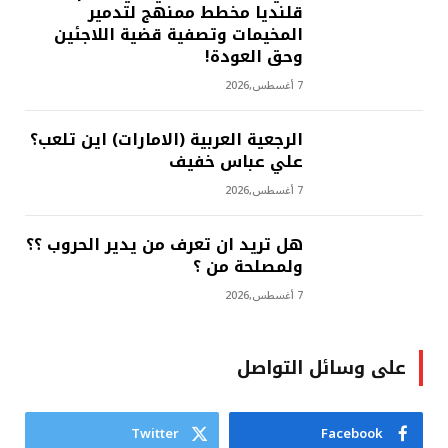
قلنديا مخطط ممنهج لتدمير
المخيمات وتصفية قضية اللاجئين
وحق العودة!
7 أغسطس,2026
الرجعية العربية (الامارات) اين تلعب؟
علي عباس خفيف
7 أغسطس,2026
هل تريد ان تعرف من يدير الحروب ؟؟
ولمصلحة من ؟
7 أغسطس,2026
على وسائل التواصل
Twitter
Facebook