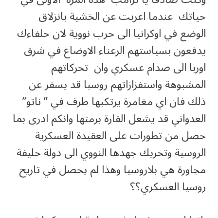
حياتك عندما اعربت عن الخشية بانزلاق
الوضع في اوكرانيا الى حرب نووية لان حلفاءك
يدفعون بسياستهم الرعناء الاوضاع في شرق
اوربا الى صدام عسكري وان تحركاتهم
المشبوهة واستفزازاتهم روسبا قد يسفر عن
ذلك فان اي مغامرة يرتكبها طرف في ” ناتو”
العدواني قد يشعل القارة برمتها وانكم ادرى بما
حصل من تطورات على العقيدة العسكرية
الروسية وتحريك جهدها النووي الى دولة حليفة
مجاورة هي بلاروسيا وهذا لم يحصل في تاريح
روسيا العسكري؟؟