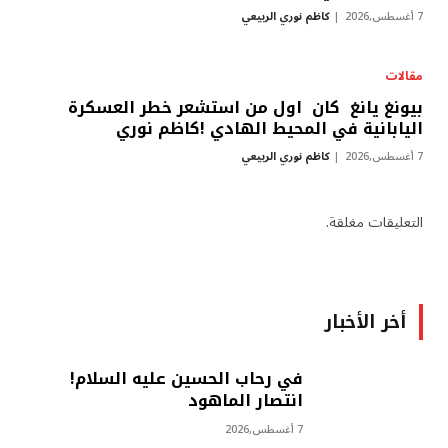
7 أغسطس,2026
كاظم نوري الربيعي
مقالات
بيونغ يانغ كان اول من استشعر خطر العسكرة
اليابانية في المحيط الهادي !كاظم نوري
7 أغسطس,2026
كاظم نوري الربيعي
التعليقات مغلقة.
أخر الأخبار
في رحاب الحسين عليه السلام!
انتصار الماهود
7 أغسطس,2026