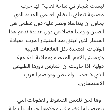
ليست شجار في ساحة لعب” انها حرب
مصيرية تتعلق بالنظام العالمي الجديد الذي
يحاول ان يتناساه وتصر عليه دول عظمى هي
الصين وروسيا فضلا عن دول عديدة تدعم هذا
المسار الذي انبثق بعد استهتار الغرب بقيادة
الولايات المتحدة بكل العلاقات الدولية
وتهميش الامم المتحدة ومعاقبة اية جهة
دولية اذا حاولت ان تمارس دورها الطبيعي
الذي لايعجب واشنطن وعواصم الغرب
الاستعماري.
وها نحن نلمس الضغوط والعقوبات التي
يتعرض لها قضاة في محكمة الجنايات الدولية