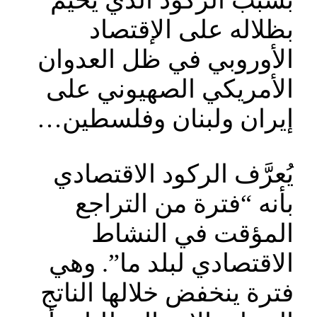
بسبب الركود الذي يُخيم
بظلاله على الإقتصاد
الأوروبي في ظل العدوان
الأمريكي الصهيوني على
إيران ولبنان وفلسطين…
يُعرَّف الركود الاقتصادي
بأنه “فترة من التراجع
المؤقت في النشاط
الاقتصادي لبلد ما”. وهي
فترة ينخفض خلالها الناتج