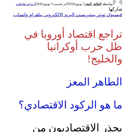
بواسطة
الطاهر المعز
5 يونيو,2026
آخر تحديث:
5 يونيو,2026
لا توجد تعليقات
شاركها
فيسبوك
تويتر
بينتيريست
البريد الإلكتروني
تيلقرام
واتساب
تراجع اقتصاد أوروبا في
ظل حرب أوكرانيا
والخليج!
الطاهر المعز
ما هو الركود الاقتصادي؟
يحذر الاقتصاديون من