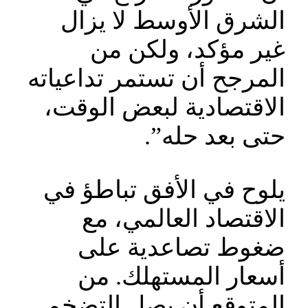
الشرق الأوسط لا يزال
غير مؤكد، ولكن من
المرجح أن تستمر تداعياته
الاقتصادية لبعض الوقت،
حتى بعد حله”.
يلوح في الأفق تباطؤ في
الاقتصاد العالمي، مع
ضغوط تصاعدية على
أسعار المستهلك. من
المتوقع أن يصل التضخم