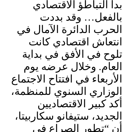
بدأ التباطؤ الاقتصادي
بالفعل… وقد بددت
الحرب الدائرة الآمال في
انتعاش اقتصادي كانت
تلوح في الأفق في بداية
العام. وخلال عرضه يوم
الأربعاء في افتتاح الاجتماع
الوزاري السنوي للمنظمة،
أكد كبير الاقتصاديين
الجديد، ستيفانو سكاربيتا،
أن “تطور الصراع في