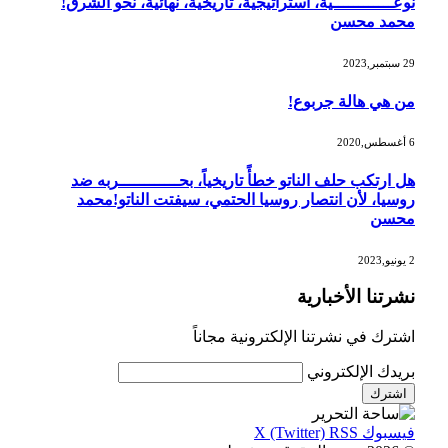
نوعــــــــــــية، استراتيجية، تاريخية، نهائية، نحو الشرق!
محمد محسن
29 سبتمبر,2023
من هي هالة جربوع!
6 أغسطس,2020
هل ارتكب حلف الناتو خطأً تاريخياً، بحــــــــــــربه ضد
روسيا، لأن انتصار روسيا الحتمي، سيفتت الناتو!محمد
محسن
2 يونيو,2023
نشرتنا الأخبارية
اشترك في نشرتنا الإلكترونية مجاناً
بريدك الإلكتروني
فيسبوك
RSS
X (Twitter)