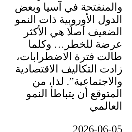
والمنفتحة في آسيا وبعض
الدول الأوروبية ذات النمو
الضعيف أصلًا هي الأكثر
عرضة للخطر… وكلما
طالت فترة الاضطرابات،
زادت التكاليف الاقتصادية
والاجتماعية”. لذا، من
المتوقع أن يتباطأ النمو
العالمي
‎2026-‎06-‎05