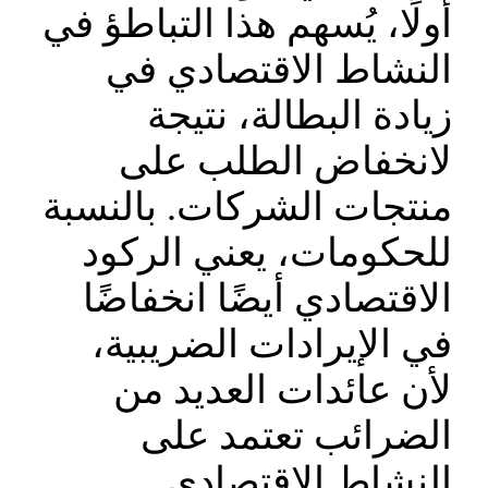
أولًا، يُسهم هذا التباطؤ في
النشاط الاقتصادي في
زيادة البطالة، نتيجة
لانخفاض الطلب على
منتجات الشركات. بالنسبة
للحكومات، يعني الركود
الاقتصادي أيضًا انخفاضًا
في الإيرادات الضريبية،
لأن عائدات العديد من
الضرائب تعتمد على
النشاط الاقتصادي