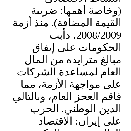
(وخاصة أهمها: ضريبة
القيمة المضافة). منذ أزمة
2008/2009، دأبت
الحكومات على إنفاق
مبالغ متزايدة من المال
العام لمساعدة الشركات
على مواجهة الأزمة، مما
فاقم العجز العام، وبالتالي
الدين الوطني. الحرب
على إيران: الاقتصاد