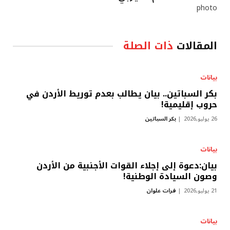
المقالات
ذات الصلة
بيانات
بكر السباتين.. بيان يطالب بعدم توريط الأردن في
حروب إقليمية!
26 يوليو,2026
بكر السباتين
بيانات
بيان:دعوة إلى إجلاء القوات الأجنبية من الأردن
وصون السيادة الوطنية!
21 يوليو,2026
فرات علوان
بيانات