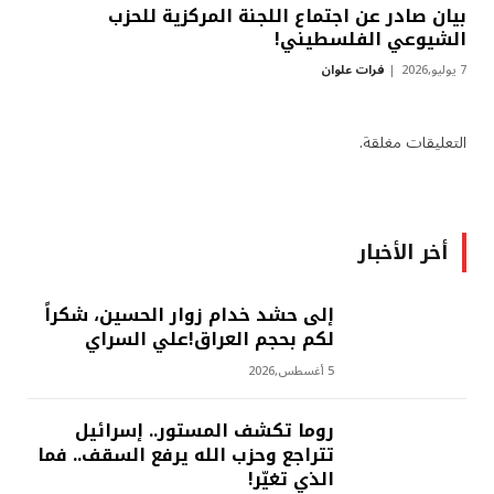
بيان صادر عن اجتماع اللجنة المركزية للحزب
الشيوعي الفلسطيني!
7 يوليو,2026
فرات علوان
التعليقات مغلقة.
أخر الأخبار
إلى حشد خدام زوار الحسين، شكراً
لكم بحجم العراق!علي السراي
5 أغسطس,2026
روما تكشف المستور.. إسرائيل
تتراجع وحزب الله يرفع السقف.. فما
الذي تغيّر!