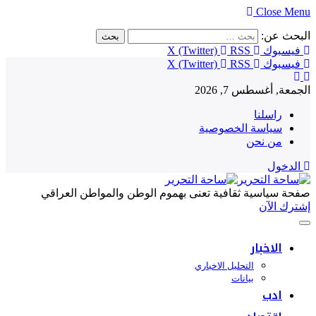
Close Menu
البحث عن:
فيسبوك
RSS
X (Twitter)
فيسبوك
RSS
X (Twitter)
الجمعة, أغسطس 7, 2026
راسلنا
سياسة الخصوصية
من نحن
الدخول
صفحة سياسية ثقافية تعنى بهموم الوطن والمواطن العراقي
إشترك الآن
الاخبار
التحليل الاخباري
بيانات
ادب