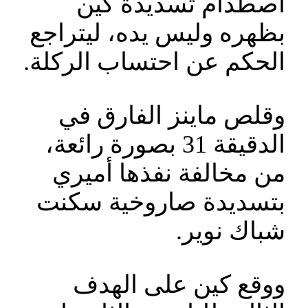
اصطدام تسديدة كين
بظهره وليس يده، ليتراجع
الحكم عن احتساب الركلة.
وقلص ماينز الفارق في
الدقيقة 31 بصورة رائعة،
من مخالفة نفذها أميري
بتسديدة صاروخية سكنت
شباك نوير.
ووقع كين على الهدف