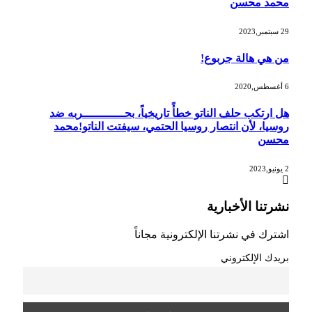
محمد محسن
29 سبتمبر,2023
من هي هالة جربوع!
6 أغسطس,2020
هل ارتكب حلف الناتو خطأً تاريخياً، بحــــــــــــربه ضد
روسيا، لأن انتصار روسيا الحتمي، سيفتت الناتو!محمد
محسن
2 يونيو,2023
نشرتنا الأخبارية
اشترك في نشرتنا الإلكترونية مجاناً
بريدك الإلكتروني