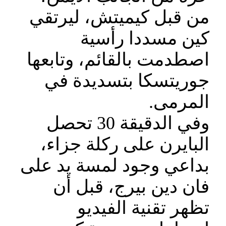
من قبل كيميتش، ليرتقي
كين مسددا رأسية
اصطدمت بالقائم، وتابعها
جوريتسكا بتسديدة في
المرمى.
وفي الدقيقة 30 تحصل
البايرن على ركلة جزاء،
بداعي وجود لمسة يد على
فان دين بيرج، قبل أن
تظهر تقنية الفيديو