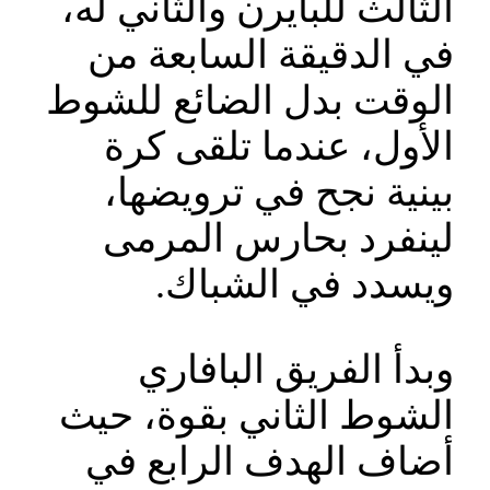
الثالث للبايرن والثاني له،
في الدقيقة السابعة من
الوقت بدل الضائع للشوط
الأول، عندما تلقى كرة
بينية نجح في ترويضها،
لينفرد بحارس المرمى
ويسدد في الشباك.
وبدأ الفريق البافاري
الشوط الثاني بقوة، حيث
أضاف الهدف الرابع في