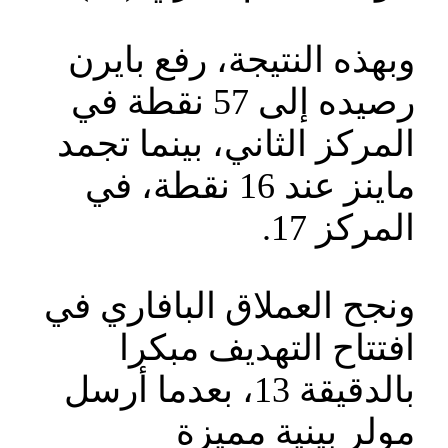
وبهذه النتيجة، رفع بايرن
رصيده إلى 57 نقطة في
المركز الثاني، بينما تجمد
ماينز عند 16 نقطة، في
المركز 17.
ونجح العملاق البافاري في
افتتاح التهديف مبكرا
بالدقيقة 13، بعدما أرسل
مولر بينية مميزة