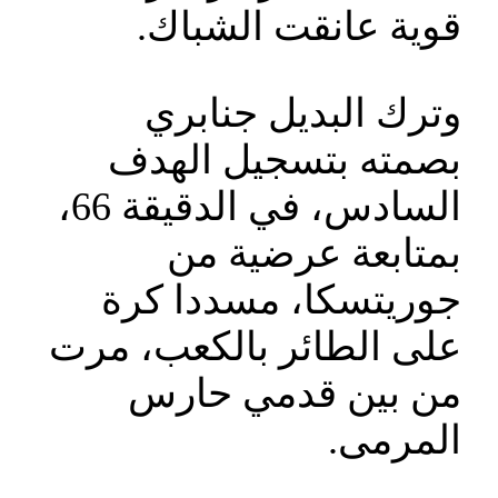
قوية عانقت الشباك.
وترك البديل جنابري
بصمته بتسجيل الهدف
السادس، في الدقيقة 66،
بمتابعة عرضية من
جوريتسكا، مسددا كرة
على الطائر بالكعب، مرت
من بين قدمي حارس
المرمى.