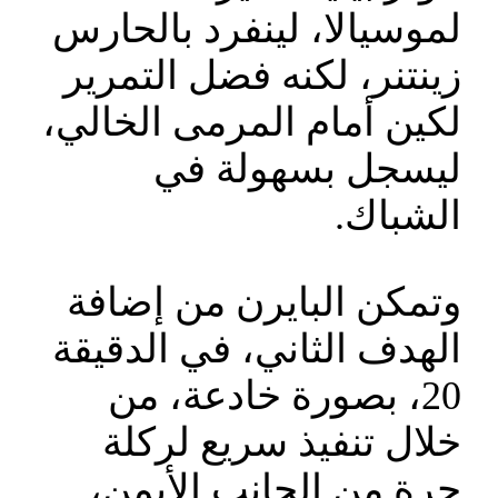
لموسيالا، لينفرد بالحارس
زينتنر، لكنه فضل التمرير
لكين أمام المرمى الخالي،
ليسجل بسهولة في
الشباك.
وتمكن البايرن من إضافة
الهدف الثاني، في الدقيقة
20، بصورة خادعة، من
خلال تنفيذ سريع لركلة
حرة من الجانب الأيمن،