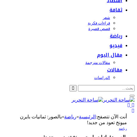
اقتصاد
ثقافة
شعر
قراءات فكرية
قصص قصيرة
رياضة
فيديو
مقال اليوم
مقالات مترجمة
مقالات
الدراسات
أنت الآن تتصفح:
الرئيسية
»
رياضة
»
بالصور: ثمانيات بايرن
ميونخ تعود من جديد!
رياضة