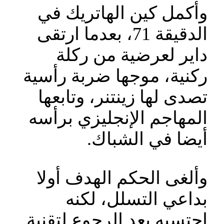
وأكمل كين الهاتريك في
الدقيقة 71، بعدما ارتقى
داير لعرضية من ركلة
ركنية، موجها ضربة رأسية
تصدى لها زينتنر، وتابعها
المهاجم الإنجليزي برأسه
أيضا في الشباك.
وألغى الحكم الهدف أولا
بداعي التسلل، لكنه
احتسبه بعد الرجوع لتقنية