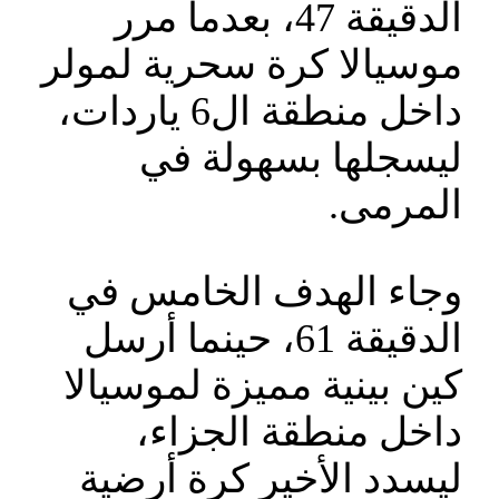
الدقيقة 47، بعدما مرر
موسيالا كرة سحرية لمولر
داخل منطقة ال6 ياردات،
ليسجلها بسهولة في
المرمى.
وجاء الهدف الخامس في
الدقيقة 61، حينما أرسل
كين بينية مميزة لموسيالا
داخل منطقة الجزاء،
ليسدد الأخير كرة أرضية