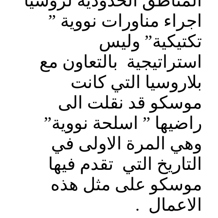
المناطق الحدودية لروسيا
اجراء مناورات نووية ”
تكتيكية” وليس
استراتيجية بالتعاون مع
بلاروسيا التي كانت
موسكو قد نقلت الى
راضيها ” اسلحة نووية”
وهي المرة الاولى في
التاريخ التي تقدم فيها
موسكو على مثل هذه
الاعمال .