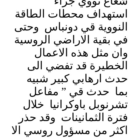
شعاع نووي جراء
استهداف محطات الطاقة
النووية قي دونباس وحتى
في بقية الاراضي الروسية
وان مثل هذه الاعمال
الخطيرة قد تفضي الى
حدث ارهابي كبير شبيه
بما حدث قي ” مفاعل
تشرنوبل باوكرانيا خلال
فترة الثمانينات وقد حذر
اكثر من مسؤول روسي الا