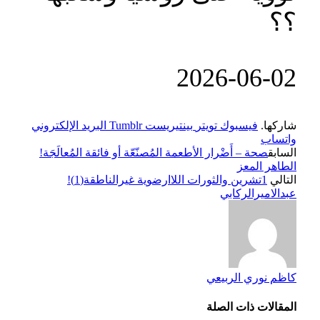
؟؟
‎2026-‎06-‎02
شاركها.
فيسبوك
تويتر
بينتيريست
Tumblr
البريد الإلكتروني
واتساب
السابق
صحة – أَضْرار الأطعمة المُصنّعّة أو فائقة المُعالَجَة!
الطاهر المعز
التالي
1تشرين والثورات اللاارضوية غيرالناطقة(1)!
عبدالاميرالركابي
كاظم نوري الربيعي
المقالات
ذات الصلة