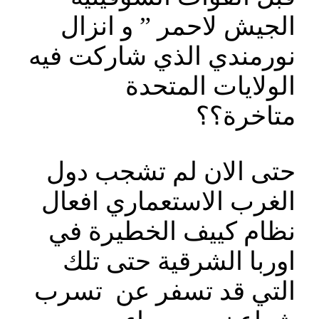
الجيش لاحمر ” و انزال
نورمندي الذي شاركت فيه
الولايات المتحدة
متاخرة؟؟
حتى الان لم تشجب دول
الغرب الاستعماري افعال
نظام كييف الخطيرة في
اوربا الشرقية حتى تلك
التي قد تسفر عن تسرب