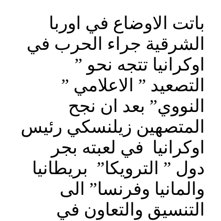
باتت الاوضاع في اوربا
الشرقية جراء الحرب في
اوكرانيا تتجه نحو ”
التصعيد ” الاعلامي ”
النووي” بعد ان نجح
المتصهين زيلنسكي رئيس
اوكرانيا في لعبته بجر
دول ” الترويكا” بريطانيا
والمانيا وفرنسا” الى
التنسيق والتعاون في