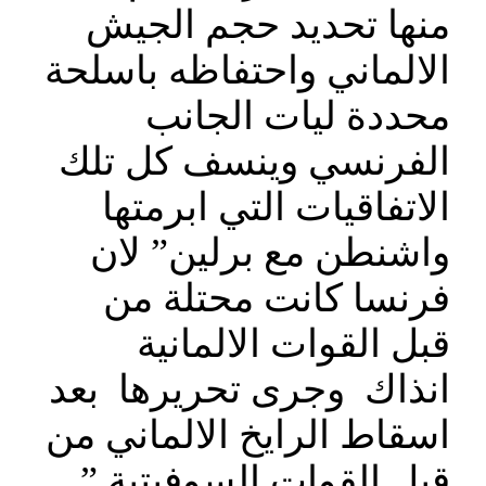
منها تحديد حجم الجيش
الالماني واحتفاظه باسلحة
محددة ليات الجانب
الفرنسي وينسف كل تلك
الاتفاقيات التي ابرمتها
واشنطن مع برلين” لان
فرنسا كانت محتلة من
قبل القوات الالمانية
انذاك وجرى تحريرها بعد
اسقاط الرايخ الالماني من
قبل القوات السوفيتية ”