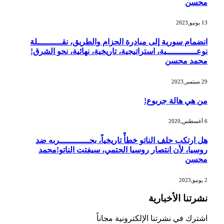
محسن
13 يونيو,2023
انضمام سورية إلى مبادرة الحزام والطريق، نقــــــــــلة
نوعــــــــــــية، استراتيجية، تاريخية، نهائية، نحو الشرق!
محمد محسن
29 سبتمبر,2023
من هي هالة جربوع!
6 أغسطس,2020
هل ارتكب حلف الناتو خطأً تاريخياً، بحــــــــــــربه ضد
روسيا، لأن انتصار روسيا الحتمي، سيفتت الناتو!محمد
محسن
2 يونيو,2023
نشرتنا الأخبارية
اشترك في نشرتنا الإلكترونية مجاناً