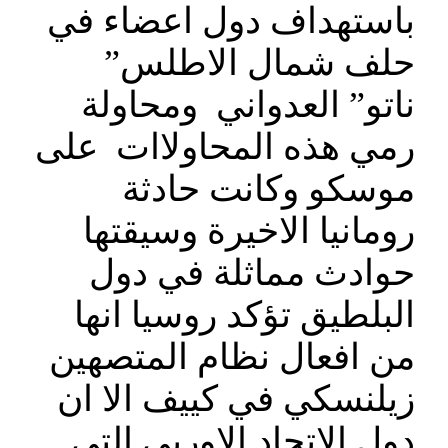
باستهداف دول اعضاء في
حلف شمال الاطلس”
ناتو” العدواني ومحاولة
رمي هذه المحاولاات على
موسكو وكانت حادثة
رومانيا الاخيرة وسيقتها
حوادث مماثلة في دول
البلطيق تؤكد روسيا انها
من افعال نظام المتصهين
زيلنسكي في كييف الا ان
دول الاتحاد الاوربي التي