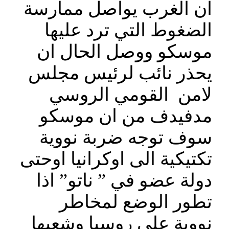
ان الغرب يواصل ممارسة
الضغوط التي ترد عليها
موسكو ووصل الحال ان
يحذر نائب لرئيس مجلس
لامن القومي الروسي
مدفيدف من ان موسكو
سوف توجه ضربة نووية
تكتيكية الى اوكرانيا اوحتى
دولة عضو في ” ناتو” اذا
تطور الوضع لمخاطر
نووية على روسيا وشعبها