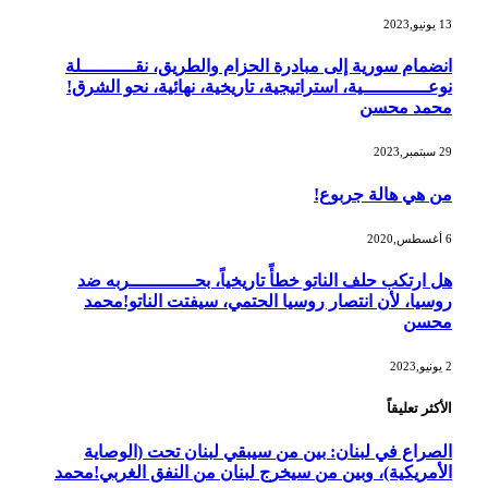
13 يونيو,2023
انضمام سورية إلى مبادرة الحزام والطريق، نقــــــــــلة
نوعــــــــــــية، استراتيجية، تاريخية، نهائية، نحو الشرق!
محمد محسن
29 سبتمبر,2023
من هي هالة جربوع!
6 أغسطس,2020
هل ارتكب حلف الناتو خطأً تاريخياً، بحــــــــــــربه ضد
روسيا، لأن انتصار روسيا الحتمي، سيفتت الناتو!محمد
محسن
2 يونيو,2023
الأكثر تعليقاً
الصراع في لبنان: بين من سيبقي لبنان تحت (الوصاية
الأمريكية)، وبين من سيخرج لبنان من النفق الغربي!محمد