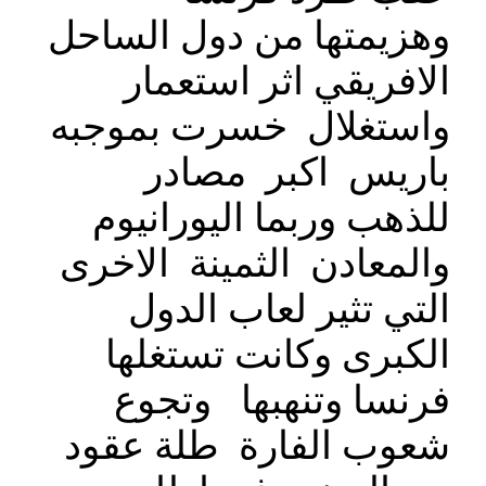
وهزيمتها من دول الساحل
الافريقي اثر استعمار
واستغلال خسرت بموجبه
باريس اكبر مصادر
للذهب وربما اليورانيوم
والمعادن الثمينة الاخرى
التي تثير لعاب الدول
الكبرى وكانت تستغلها
فرنسا وتنهبها وتجوع
شعوب الفارة طلة عقود