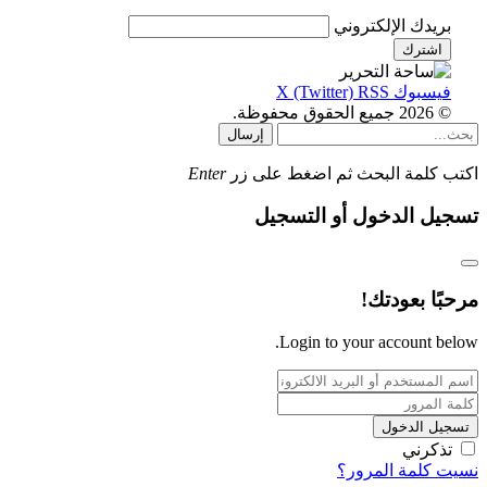
بريدك الإلكتروني
فيسبوك
RSS
X (Twitter)
© 2026 جميع الحقوق محفوظة.
إرسال
اكتب كلمة البحث ثم اضغط على زر
Enter
تسجيل الدخول أو التسجيل
مرحبًا بعودتك!
Login to your account below.
تسجيل الدخول
تذكرني
نسيت كلمة المرور؟