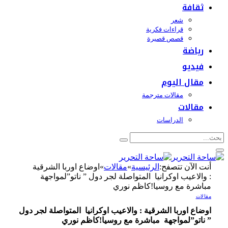
ثقافة
شعر
قراءات فكرية
قصص قصيرة
رياضة
فيديو
مقال اليوم
مقالات مترجمة
مقالات
الدراسات
أنت الآن تتصفح:
الرئيسية
»
مقالات
»
اوضاع اوربا الشرقية
: والاعيب اوكرانيا المتواصلة لجر دول ” ناتو”لمواجهة
مباشرة مع روسيا!كاظم نوري
مقالات
اوضاع اوربا الشرقية : والاعيب اوكرانيا المتواصلة لجر دول
” ناتو”لمواجهة مباشرة مع روسيا!كاظم نوري