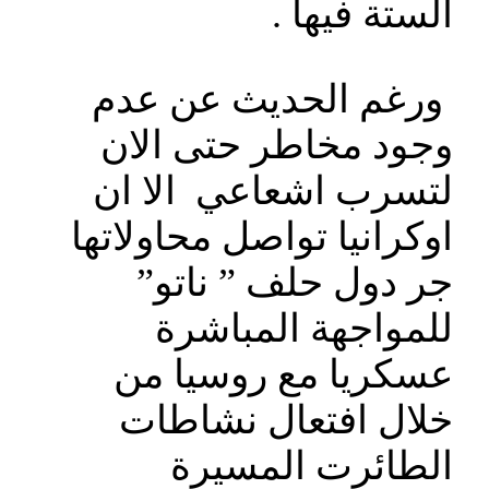
الستة فيها .
ورغم الحديث عن عدم
وجود مخاطر حتى الان
لتسرب اشعاعي الا ان
اوكرانيا تواصل محاولاتها
جر دول حلف ” ناتو”
للمواجهة المباشرة
عسكريا مع روسيا من
خلال افتعال نشاطات
الطائرت المسيرة