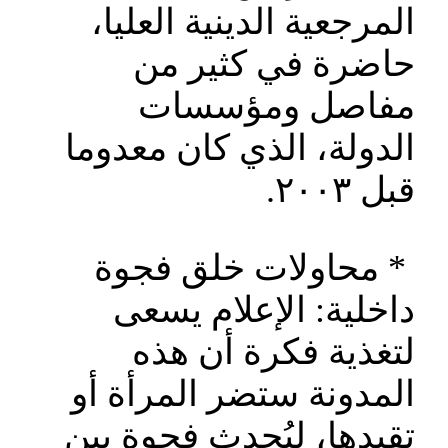
المرجعية الدينية العليا،
حاضرة في كثير من
مفاصل ومؤسسات
الدولة، الذي كان معدوما
قبل ٢٠٠٣.
* محاولات خلق فجوة
داخلية: الإعلام يسعى
لتغذية فكرة أن هذه
المدونة ستضر المرأة أو
تقيدها، ليُحدث فجوة بين