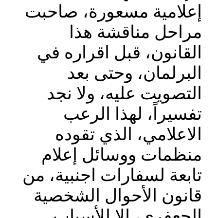
إعلامية مسعورة، صاحبت
مراحل مناقشة هذا
القانون، قبل اقراره في
البرلمان، وحتى بعد
التصويت عليه، ولا نجد
تفسيراً، لهذا الرعب
الاعلامي، الذي تقوده
منظمات ووسائل إعلام
تابعة لسفارات اجنبية، من
قانون الأحوال الشخصية
الجعفري، إلا للأسباب