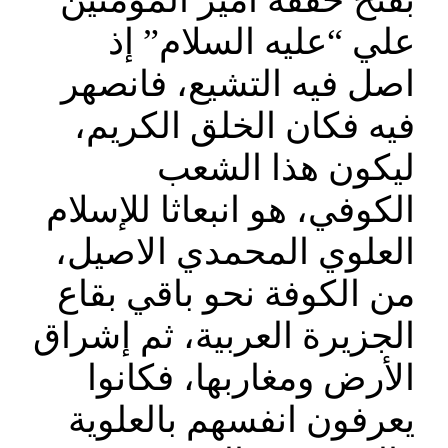
بفتح حققه أمير المؤمنين
علي “عليه السلام” إذ
اصل فيه التشيع، فانصهر
فيه فكان الخلق الكريم،
ليكون هذا الشعب
الكوفي، هو انبعاثا للإسلام
العلوي المحمدي الاصيل،
من الكوفة نحو باقي بقاع
الجزيرة العربية، ثم إشراق
الأرض ومغاربها، فكانوا
يعرفون انفسهم بالعلوية