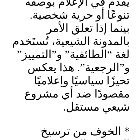
يُقدَّم في الإعلام بوصفه
تنوعًا أو حرية شخصية.
بينما إذا تعلق الأمر
بالمدونة الشيعية، تُستَخدم
لغة “الطائفية” و”التمييز”
و”الرجعية”. هذا يعكس
تحيزًا سياسيًا وإعلاميًا
مقصودًا ضد أي مشروع
شيعي مستقل.
* الخوف من ترسيخ