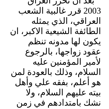
بعد ان تحرر العراق
2003 قرر غالبية الشعب
العراقي، الذي يمثله
الطائفة الشيعية الاكبر، ان
يكون لها مدونه تنظم
عقود زواجها، بالرجوع
لأمير المؤمنين عليه
السلام، وذلك بالعودة لمن
هو أعلم، بفقه علي وأهل
بيته عليهم السلام، ولا
نشك بامتدادهم في زمن