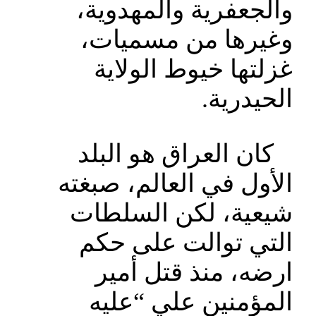
والجعفرية والمهدوية،
وغيرها من مسميات،
غزلتها خيوط الولاية
الحيدرية.
كان العراق هو البلد
الأول في العالم، صبغته
شيعية، لكن السلطات
التي توالت على حكم
ارضه، منذ قتل أمير
المؤمنين علي “عليه