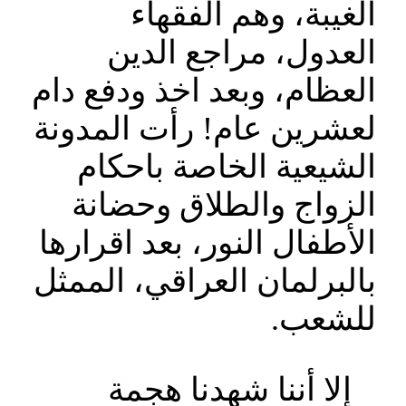
الغيبة، وهم الفقهاء
العدول، مراجع الدين
العظام، وبعد اخذ ودفع دام
لعشرين عام! رأت المدونة
الشيعية الخاصة باحكام
الزواج والطلاق وحضانة
الأطفال النور، بعد اقرارها
بالبرلمان العراقي، الممثل
للشعب.
إلا أننا شهدنا هجمة