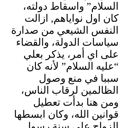
السلام” واسقاط دولته،
كان اول نواياهم, ازالت
النفس الشيعي من صدارة
سياسات الدولة، والقضاء
على اي أمر، يذكر بعلي
“عليه السلام” لأنه كان
سببا في منع وصول
الظالمين لرقاب الناس،
ومن هنا بدأت تعطيل
قوانين الله، وكان ابسطها
الزواج على سنة رسول