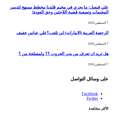
علي فيصل: ما يجري في مخيم قلنديا مخطط ممنهج لتدمير
المخيمات وتصفية قضية اللاجئين وحق العودة!
7 أغسطس,2026
الرجعية العربية (الامارات) اين تلعب؟علي عباس خفيف
7 أغسطس,2026
هل تريد ان تعرف من يدير الحروب ؟؟ ولمصلحة من ؟
7 أغسطس,2026
على وسائل التواصل
Facebook
Twitter
الأكثر مشاهدة