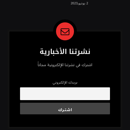
روسيا الحتمي، سيفتت الناتو!محمد
2 يونيو,2023
محسن
نشرتنا الأخبارية
اشترك في نشرتنا الإلكترونية مجاناً
بريدك الإلكتروني