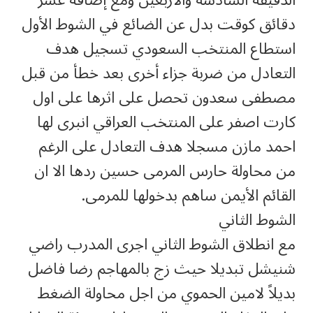
الدقيقة السادسة والأربعين ومع إضافة عشر
دقائق كوقت بدل عن الضائع في الشوط الأول
استطاع المنتخب السعودي تسجيل هدف
التعادل من ضربة جزاء أخرى بعد خطأ من قبل
مصطفى سعدون تحصل على اثرها على اول
كارت اصفر على المنتخب العراقي انبرى لها
احمد مازن مسجلا هدف التعادل على الرغم
من محاولة حارس المرمى حسين ردها الا ان
القائم الأيمن ساهم بدخولها للمرمى.
الشوط الثاني
مع انطلاق الشوط الثاني اجرى المدرب راضي
شنيشل تبديلا حيث زج بالمهاجم رضا فاضل
بديلاً لامين الحموي من اجل محاولة الضغط