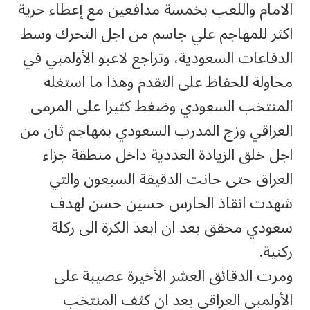
الامام واللعب بخمسة مدافعين مع إعطاء حرية
اكثر للمهاجم علي جاسم من اجل التحرك وسط
الدفاعات السعودية، وتراجع لاعبو الأولمبي في
محاولة للحفاظ على التقدم وهذا ما استغله
المنتخب السعودي وضغط كثيرا على المرمى
العراقي وزج المدرب السعودي بمهاجم ثان من
اجل خلق الزيادة العددية داخل منطقة جزاء
العراق حتى حانت الدقيقة السبعون والتي
شهدت انقاذ الحارس حسين حسن لهدف
سعودي محقق بعد ان ابعد الكرة الى ركلة
ركنية.
ومرت الدقائق العشر الأخيرة عصيبة على
الأولمبي العراقي بعد ان كثف المنتخب