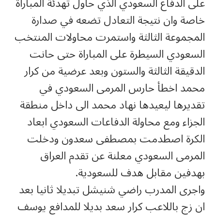
على الدفاع السعودي الذي حاول تهدئة المباراة
خاصة وان نتيجة التعادل تضعه في صدارة
المجموعة الثالثة واستمرت محاولات المنتخب
السعودي السيطرة على المباراة حتى حانت
الدقيقة الثالثة والستون وبعد عرضية من كرار
محمد اخطأ حارس المرمى السعودي في
تقديرها ليعيدها نهاد محمد الى داخل منطقة
الجزاء ومع محاولة الدفاعات السعودي ابعاد
الكرة اصطدمت بمصطفى سعدون ودخلت
المرمى السعودي معلنة عن تقدم العراق
بهدفين مقابل هدف للسعودية.
واجرى المدرب راضي شنيشل تبديلا ثانيا بعد
ان زج باللاعب كرار سعد بديلا للمدافع يوسف