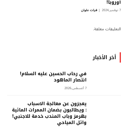
أوروبا!
7 نوفمبر,2024
فرات علوان
التعليقات مغلقة.
أخر الأخبار
في رحاب الحسين عليه السلام!
انتصار الماهود
7 أغسطس,2026
يعجزون عن معالجة الاسباب
: ويطالبون بضمان الممرات المائية
بهرمز وباب المندب خدمة للاجنبي!
وائل المياحي