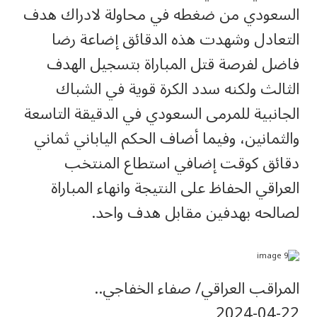
السعودي من ضغطه في محاولة لادراك هدف
التعادل وشهدت هذه الدقائق إضاعة رضا
فاضل لفرصة قتل المباراة بتسجيل الهدف
الثالث ولكنه سدد الكرة قوية في الشباك
الجانبية للمرمى السعودي في الدقيقة التاسعة
والثمانين، وفيما أضاف الحكم الياباني ثماني
دقائق كوقت إضافي استطاع المنتخب
العراقي الحفاظ على النتيجة وانهاء المباراة
لصالحه بهدفين مقابل هدف واحد.
المراقب العراقي/ صفاء الخفاجي..
‎2024-‎04-‎22