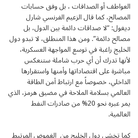
العواطف أو الصداقات ، بل وفق حسابات
المصالح، كما قال الزعيم الفرنسي شارل
ديغول: “لا صداقات دائمة بين الدول، بل
مصالح دائمة”. ومن هذا المنطلق، لا تبدو دول
الخليج راغبة في توسع المواجهة العسكرية،
لأنها تدرك أن أي حرب شاملة ستنعكس
مباشرة على اقتصاداتها وأمنها واستقرارها
الداخلي، خصوصاً مع ارتباط أمن الطاقة
العالمي بسلامة الملاحة في مضيق هرمز، الذي
يمر عبره نحو 20% من صادرات النفط
العالمية.
كما تخشى دول الخليج من الغموض المرتبط