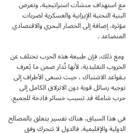
مع استهداف منشآت استراتيجية، وتعرض
البنية التحتية الإيرانية والعسكرية لضربات
مؤثرة، إضافة إلى الحصار البحري والاقتصادي
المتصاعد .
ومع ذلك، فإن طبيعة هذه الحرب تختلف عن
الحروب التقليدية، لأنها تُدار ضمن ما يُعرف
بـقواعد الاشتباك ، حيث تسعى الأطراف إلى
توجيه رسائل قوية دون الانزلاق الكامل إلى
حرب شاملة قد تسبب خسائر فادحة للجميع.
في هذا السياق، هناك تفسير يتعلق بالمصالح
الدولية والإقليمية. فالدول لا تتحرك وفق