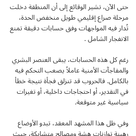
حتى الآن، تشير الوقائع إلى أن المنطقة دخلت
مرحلة صراع إقليمي طويل منخفض الحدة،
تُدار فيه المواجهات وفق حسابات دقيقة تمنع
الانفجار الشامل .
رغم كل هذه الحسابات، يبقى العنصر البشري
والمفاجآت الأمنية عاملاً يصعب التحكم فيه
بالكامل. فالحروب قد تنزلق فجأة نتيجة خطأ
في التقدير، أو احتجاجات داخلية، أو تغيرات
سياسية غير متوقعة.
وفي ظل هذا المشهد المعقد، تبدو الأوضاع
رهينة توازنات هشة ومصالح متشابكة، حيث