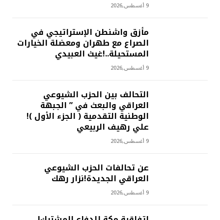
9 أغسطس,2026
مأزق واشنطن الإستراتيجي في
الصراع مع طهران ومعضلة الخيارات
المستحيلة..!غيث العبيدي
9 أغسطس,2026
التحالف بين الحزب الشيوعي
العراقي والبعث في ” الجبهة
الوطنية التقدمية ( الجزء الأول )!
علي رهيف الربيعي
9 أغسطس,2026
عن تحالفات الحزب الشيوعي
العراقي الجديدة!نزار رهك
9 أغسطس,2026
اتفاقية مكة للدفاع المشترك!