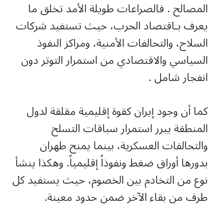
المصالح . فالصراعات طويلة الأمد تخلق ما
يعرف بـاقتصاد الحرب، حيث تستفيد شركات
السلاح، والتحالفات الأمنية، ومراكز النفوذ
السياسي والاقتصادي من استمرار التوتر دون
انفجار شامل .
كما أن وجود إيران كقوة إقليمية مقلقة لدول
المنطقة يبرر استمرار سباقات التسلح
والتحالفات العسكرية، بينما يمنح طهران
بدورها أوراق ضغط ونفوذاً إقليمياً. وهكذا ينشأ
نوع من التخادم بين الخصوم، حيث يستفيد كل
طرف من بقاء الآخر ضمن حدود معينة.