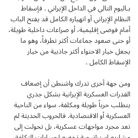
بـاليوم التالي في الداخل الإيراني . فإسقاط
النظام الإيراني أو انهياره الكامل قد يفتح الباب
أمام فوضى إقليمية، أو صراعات داخلية طويلة،
أو حتى صعود جماعات أكثر تطرفاً، وهو ما
يجعل خيار الاحتواء أكثر جاذبية من خيار
الإسقاط الكامل .
ومن جهة أخرى تدرك واشنطن أن إضعاف
القدرات العسكرية الإيرانية بشكل جذري
يتطلب حرباً طويلة ومكلفة، سواء من الناحية
العسكرية أو الاقتصادية. فالحروب الحديثة لم
تعد مجرد مواجهات عسكرية، بل تحولت إلى
مشاريع استراتيجية تخضع لحسابات التكلفة