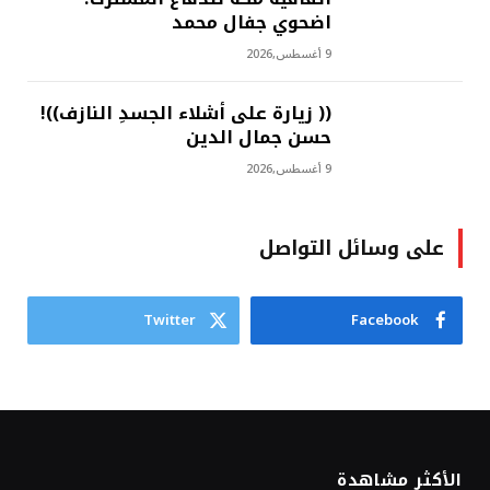
اضحوي جفال محمد
9 أغسطس,2026
(( زيارة على أشلاء الجسدِ النازف))!
حسن جمال الدين
9 أغسطس,2026
على وسائل التواصل
Twitter
Facebook
الأكثر مشاهدة