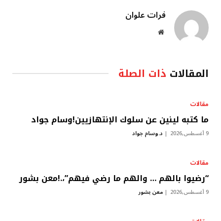
فرات علوان
موقع
الويب
المقالات
ذات الصلة
مقالات
ما كتبه لينين عن سلوك الإنتهازيين!وسام جواد
9 أغسطس,2026
د.وسام جواد
مقالات
“رضيوا بالهم … والهم ما رضي فيهم”،.!معن بشور
9 أغسطس,2026
معن بشور