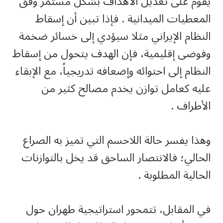
يقوم على تعديل الأهداف بشكل مستمر وفق
المعطيات الميدانية . فإذا تبين أن إسقاط
النظام الإيراني مثلا سيؤدي إلى خسائر ضخمة
وفوضى إقليمية، فإن الهدف يتحول من إسقاط
النظام إلى احتوائه وإضعافه تدريجياً، مع الإبقاء
عليه كعامل توازن يخدم مصالح كثير من
الأطراف .
وهذا يفسر حالة اللاحسم التي تميز به الصراع
الحالي؛ فالانتصار الساحق قد يخل بالتوازنات
الحالية المطلوبة .
في المقابل، تتمحور استراتيجية طهران حول