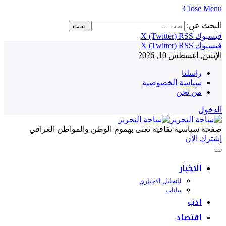
Close Menu
البحث عن:
فيسبوك
RSS
X (Twitter)
فيسبوك
RSS
X (Twitter)
الإثنين, أغسطس 10, 2026
راسلنا
سياسة الخصوصية
من نحن
الدخول
صفحة سياسية ثقافية تعنى بهموم الوطن والمواطن العراقي
إشترك الآن
الاخبار
التحليل الاخباري
بيانات
ادب
اقتصاد