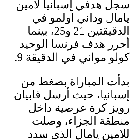
سجل هدفي إسبانيا لامين
يامال وداني أولمو في
الدقيقتين 21 و25، بينما
أحرز هدف فرنسا الوحيد
كولو مواني في الدقيقة 9.
بدأت المباراة بضغط من
إسبانيا، حيث أرسل فابيان
رويز كرة عرضية داخل
منطقة الجزاء، وصلت
للامين يامال الذي سدد