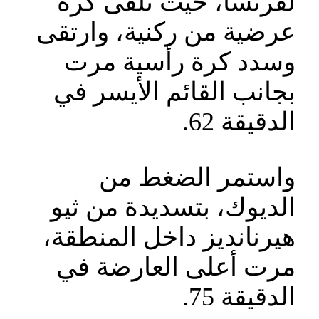
لفرنسا، حيث تلقى كرة
عرضية من ركنية، وارتقى
وسدد كرة رأسية مرت
بجانب القائم الأيسر في
الدقيقة 62.
واستمر الضغط من
الديوك، بتسديدة من ثيو
هيرنانديز داخل المنطقة،
مرت أعلى العارضة في
الدقيقة 75.