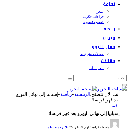
ثقافة
شعر
قراءات فكرية
قصص قصيرة
رياضة
فيديو
مقال اليوم
مقالات مترجمة
مقالات
الدراسات
أنت الآن تتصفح:
الرئيسية
»
رياضة
»
إسبانيا إلى نهائي اليورو
بعد قهر فرنسا!
رياضة
إسبانيا إلى نهائي اليورو بعد قهر فرنسا!
بواسطة
فرات علوان
9 يوليو,2024
لا توجد تعليقات