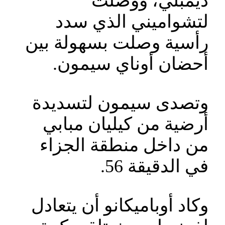
ديمبلي، ووصلت
لتشواميني الذي سدد
رأسية وصلت بسهولة بين
أحضان أوناي سيمون.
وتصدى سيمون لتسديدة
أرضية من كيليان مبابي
من داخل منطقة الجزاء
في الدقيقة 56.
وكاد أوباميكانو أن يتعادل