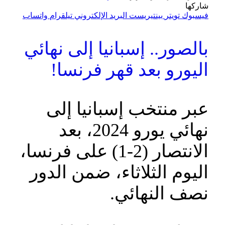
شاركها
فيسبوك
تويتر
بينتيريست
البريد الإلكتروني
تيلقرام
واتساب
بالصور.. إسبانيا إلى نهائي
اليورو بعد قهر فرنسا!
عبر منتخب إسبانيا إلى
نهائي يورو 2024، بعد
الانتصار (2-1) على فرنسا،
اليوم الثلاثاء، ضمن الدور
نصف النهائي.