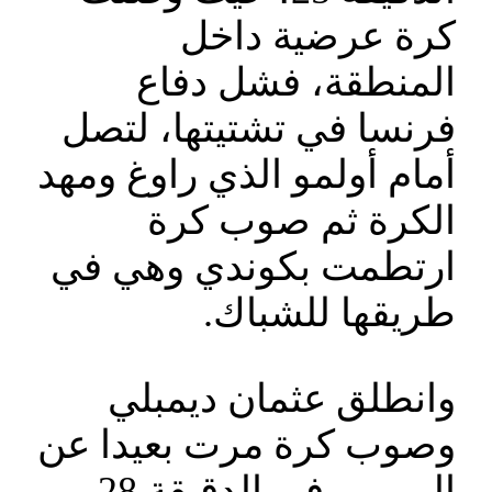
كرة عرضية داخل
المنطقة، فشل دفاع
فرنسا في تشتيتها، لتصل
أمام أولمو الذي راوغ ومهد
الكرة ثم صوب كرة
ارتطمت بكوندي وهي في
طريقها للشباك.
وانطلق عثمان ديمبلي
وصوب كرة مرت بعيدا عن
المرمى في الدقيقة 28.