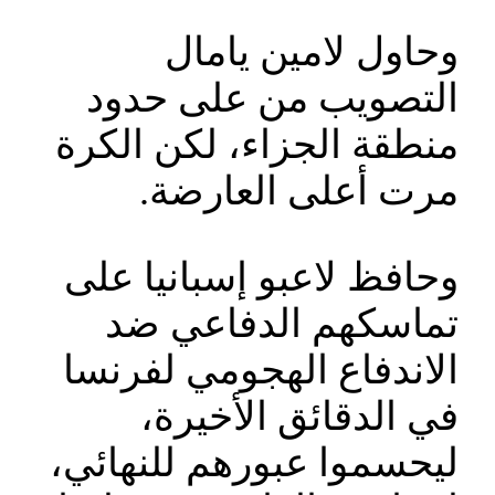
وحاول لامين يامال
التصويب من على حدود
منطقة الجزاء، لكن الكرة
مرت أعلى العارضة.
وحافظ لاعبو إسبانيا على
تماسكهم الدفاعي ضد
الاندفاع الهجومي لفرنسا
في الدقائق الأخيرة،
ليحسموا عبورهم للنهائي،