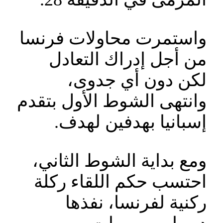
واستمرت محاولات فرنسا
من أجل إدراك التعادل
لكن دون أي جدوى،
وانتهى الشوط الأول بتقدم
إسبانيا بهدفين لهدف.
ومع بداية الشوط الثاني،
احتسب حكم اللقاء ركلة
ركنية لفرنسا، نفذها