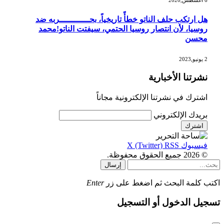
6 أغسطس,2020
هل ارتكب حلف الناتو خطأً تاريخياً، بحــــــــــــربه ضد
روسيا، لأن انتصار روسيا الحتمي، سيفتت الناتو!محمد
محسن
2 يونيو,2023
نشرتنا الأخبارية
اشترك في نشرتنا الإلكترونية مجاناً
بريدك الإلكتروني
فيسبوك
RSS
X (Twitter)
© 2026 جميع الحقوق محفوظة.
إرسال
اكتب كلمة البحث ثم اضغط على زر
Enter
تسجيل الدخول أو التسجيل