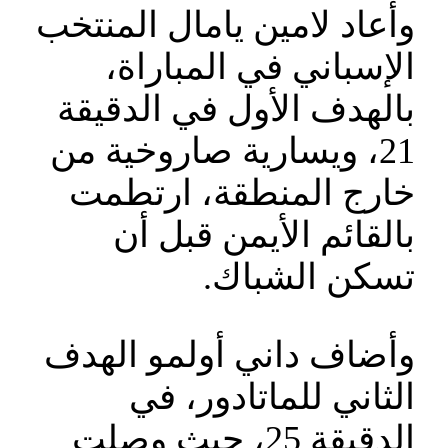
وأعاد لامين يامال المنتخب
الإسباني في المباراة،
بالهدف الأول في الدقيقة
21، ويسارية صاروخية من
خارج المنطقة، ارتطمت
بالقائم الأيمن قبل أن
تسكن الشباك.
وأضاف داني أولمو الهدف
الثاني للماتادور، في
الدقيقة 25، حيث وصلت