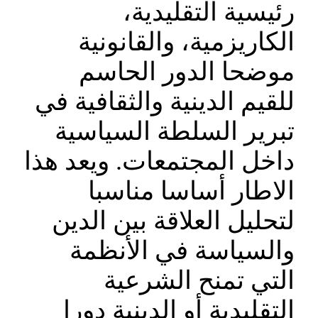
رئيسية التقليدية،
الكاريزمية، والقانونية
موضحا الدور الحاسم
للقيم الدينية والثقافية في
تبرير السلطة السياسية
داخل المجتمعات. ويعد هذا
الاطار أساسا مناسبا
لتحليل العلاقة بين الدين
والسياسة في الأنظمة
التي تمنح الشرعية
التقليدية أو الدينية دورا