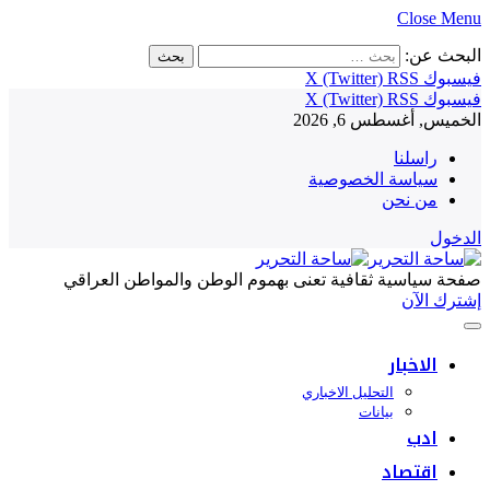
Close Menu
البحث عن:
فيسبوك
RSS
X (Twitter)
فيسبوك
RSS
X (Twitter)
الخميس, أغسطس 6, 2026
راسلنا
سياسة الخصوصية
من نحن
الدخول
صفحة سياسية ثقافية تعنى بهموم الوطن والمواطن العراقي
إشترك الآن
الاخبار
التحليل الاخباري
بيانات
ادب
اقتصاد