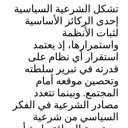
تشكل الشرعية السياسية
إحدى الركائز الأساسية
لثبات الأنظمة
واستمرارها، إذ يعتمد
استقرار أي نظام على
قدرته في تبرير سلطته
وتحصين موقعه أمام
المجتمع. وبينما تتعدد
مصادر الشرعية في الفكر
السياسي من شرعية