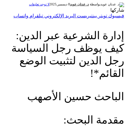
بواسطة
د. عدنان عويد
8 ديسمبر,2025
لا توجد تعليقات
شاركها
فيسبوك
تويتر
بينتيريست
البريد الإلكتروني
تيلقرام
واتساب
إدارة الشرعية عبر الدين:
كيف يوظف رجل السياسة
رجل الدين لتثبيت الوضع
القائم*!
الباحث حسين الأصهب
مقدمة البحث: