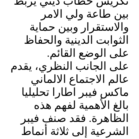
تكريس خطاب ديني يربط
بين طاعة ولي الامر
والاستقرار وبين حماية
الثوابت الدينية والحفاظ
على الوضع القائم.
على الجانب النظري، يقدم
عالم الاجتماع الالماني
ماكس فيبر اطارا تحليليا
بالغ الأهمية لفهم هذه
الظاهرة. فقد صنف فيبر
الشرعية إلى ثلاثة أنماط