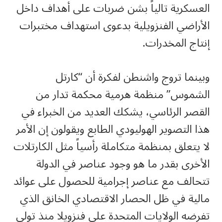
العسكرية تالياً بشن ضربات على أهداف داخل
الأراضي الفنزويلية بدعوى استهداف مختبرات
إنتاج المخدرات.
وبينما تروج واشنطن لفكرة أن “كارتل
الشموس” منظمة هرمية محكمة تدار من
القصر الرئاسي، يشكك العديد من الخبراء في
هذا التصوير الهوليودي الطابع ويقولون إن الأمر
لا يتعلق بمنظمة متكاملة رأسياً مثل الكارتلات
الأخرى بقدر ما هو وجود عناصر في الدولة
تتحالف مع عناصر إجرامية للحصول على عوائد
مالية في ظل الحصار الاقتصادي الخانق الذي
تفرضه الولايات المتحدة على فنزويلا منذ تولي