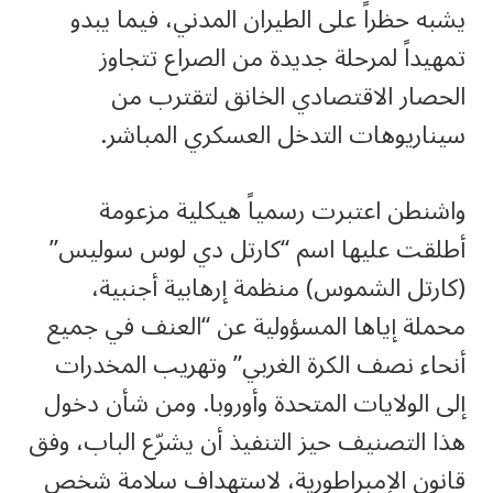
يشبه حظراً على الطيران المدني، فيما يبدو
تمهيداً لمرحلة جديدة من الصراع تتجاوز
الحصار الاقتصادي الخانق لتقترب من
سيناريوهات التدخل العسكري المباشر.
واشنطن اعتبرت رسمياً هيكلية مزعومة
أطلقت عليها اسم “كارتل دي لوس سوليس”
(كارتل الشموس) منظمة إرهابية أجنبية،
محملة إياها المسؤولية عن “العنف في جميع
أنحاء نصف الكرة الغربي” وتهريب المخدرات
إلى الولايات المتحدة وأوروبا. ومن شأن دخول
هذا التصنيف حيز التنفيذ أن يشرّع الباب، وفق
قانون الإمبراطورية، لاستهداف سلامة شخص