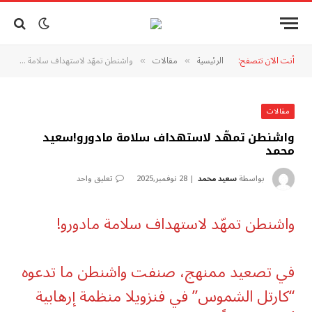
أنت الآن تتصفح:
الرئيسية
مقالات
واشنطن تمهّد لاستهداف سلامة مادورو!سعيد محمد
»
»
مقالات
واشنطن تمهّد لاستهداف سلامة مادورو!سعيد
محمد
بواسطة
سعيد محمد
28 نوفمبر,2025
تعليق واحد
واشنطن تمهّد لاستهداف سلامة مادورو!
في تصعيد ممنهج، صنفت واشنطن ما تدعوه
“كارتل الشموس” في فنزويلا منظمة إرهابية