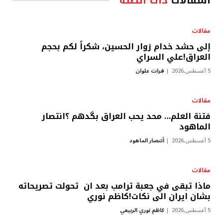
المقالات
ذات الصلة
مقالات
إلى حشد خدام زوار الحسين، شكراً لكم بحجم
العراق!علي السراي
5 أغسطس,2026
فرات علوان
مقالات
فتنة العلم… محد يحب العراق بگدهم ؟انتصار
الماهود
5 أغسطس,2026
أنتصار الماهود
مقالات
ماذا تبقى في جعبة ترامب بعد ان تحولت تصريحاته
بشان ايران الى نكات!كاظم نوري
5 أغسطس,2026
كاظم نوري الربيعي