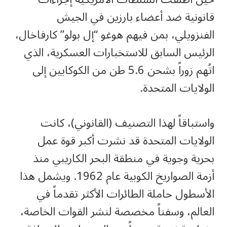
قانونية ضد أعضاء بارزين في الجيش
الفنزويلي، بمن فيهم هوغو “إل بولو” كارفاخال،
الرئيس السابق للاستخبارات العسكرية، الذي
اتُهم زوراً بشحن 5.6 طن من الكوكايين إلى
الولايات المتحدة.
واستباقاً لهذا التصنيف (القانوني)، كانت
الولايات المتحدة قد نشرت أكبر قوة عمل
بحرية وجوية في منطقة البحر الكاريبي منذ
أزمة الصواريخ الكوبية عام 1962. ويشمل هذا
الأسطول حاملة الطائرات الأكثر تقدماً في
العالم، وسفناً مخصصة لنشر القوات الخاصة،