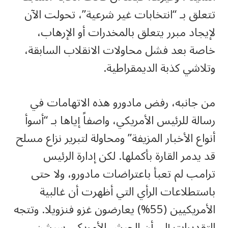
تتعلق بـ “انتخابات غير شرعية”، تحولت الآن
لإيجاد مبرر يتعلق بالمخدرات أو الإرهاب،
خاصة بعد فشل محاولات الانقلاب السابقة،
وتلاشي كذبة الديمقراطية.
من جانبه، رفض مادورو هذه الاتهامات في
رسالة للرئيس الأمريكي، واصفاً إياها بـ “أسوأ
أنواع الأخبار المزيفة” ومحاولة لتبرير نزاع مسلح
قد يدمر القارة بأكملها. لكن إدارة الرئيس
ترامب لم تعبأ باعتراضات مادورو، ولا حتى
باستطلاعات الرأي التي أظهرت أن غالبية
الأمريكيين (55%) يعارضون غزو فنزويلا. وتتجه
التقديرات إلى أن الجيش الأمريكي سيشن