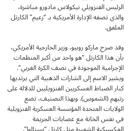
الرئيس الفنزويلي نيكولاس مادورو مباشرة،
والذي تصفه الإدارة الأمريكية بـ “زعيم” الكارتل
الملفق.
وقد صرح ماركو روبيو، وزير الخارجية الأمريكي،
بأن هذا الكارتل “هو واحد من أكبر المنظمات
الإجرامية الموجودة في نصف الكرة الغربي”.
ويشير الاسم إلى الشارات الذهبية التي يرتديها
كبار الضباط العسكريين الفنزويليين للدلالة على
رتبهم (الشموس). وبهذا التصنيف، تضع
الولايات المتحدة المؤسسة العسكرية الفنزويلية
في نفس الخانة مع عصابات الجريمة
المكسيكية الشهيرة مثل كارتل “سينالوا”.