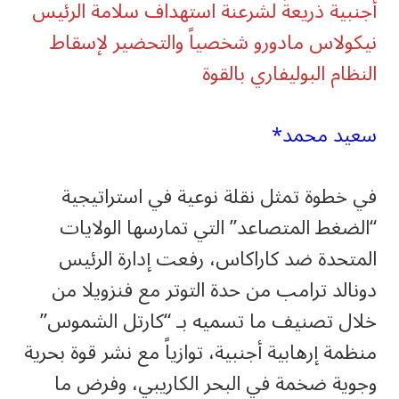
أجنبية ذريعةً لشرعنة استهداف سلامة الرئيس
نيكولاس مادورو شخصياً والتحضير لإسقاط
النظام البوليفاري بالقوة
سعيد محمد*
في خطوة تمثل نقلة نوعية في استراتيجية
“الضغط المتصاعد” التي تمارسها الولايات
المتحدة ضد كاراكاس، رفعت إدارة الرئيس
دونالد ترامب من حدة التوتر مع فنزويلا من
خلال تصنيف ما تسميه بـ “كارتل الشموس”
منظمة إرهابية أجنبية، توازياً مع نشر قوة بحرية
وجوية ضخمة في البحر الكاريبي، وفرض ما