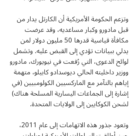
وتزعم الحكومة الأمريكية أن الكارتل يدار من
قبل مادورو وكبار مساعديه، وقد عرضت
مكافأة قياسية قدرها 50 مليون دولار لمن
يدلي ببيانات تؤدي إلى القبض عليه. وتشمل
لوائح الدعوى، التي رُفعت في نيويورك، مادورو
ووزير داخليته الحالي ديوسدادو كابيلو، متهمة
إياهم بالتآمر مع الماركسيين الكولومبيين (في
إشارة إلى الجماعات اليسارية المسلحة هناك)
لشحن الكوكايين إلى الولايات المتحدة.
وتعود جذور هذه الاتهامات إلى عام 2011،
حين أطلقت السلطات الأمريكية إجراءات