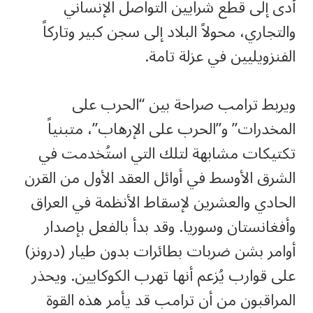
أدى إلى قطع شرايين التواصل الإنساني
والتجاري، محولاً البلاد إلى سجن كبير وتاركاً
الفنزويليين في عزلة تامة.
ويربط ترامب صراحة بين “الحرب على
المخدرات” و”الحرب على الإرهاب”، متبنياً
تكتيكات مشابهة لتلك التي استُخدمت في
الشرق الأوسط في أوائل العقد الأول من القرن
الحادي والعشرين لإسقاط الأنظمة في العراق
وأفغانستان وسوريا. وقد بدأ بالفعل بإصدار
أوامر بشن ضربات بطائرات بدون طيار (درونز)
على قوارب يُزعم أنها تهرب الكوكايين. ويحذر
المراقبون من أن ترامب قد يأمر هذه القوة