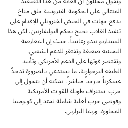
ويقول محللون أن الغاية من هذا التصعيد
المتتالي على الحكومة الفنزويلية خلق مناخ
يدفع جهات في الجيش الفنزويلي للإقدام على
تنفيذ انقلاب يطيح بحكم البوليفاريين. لكن هذا
السيناريو يبدو رغائبياً، حيث إن المعارضة
اليمينية ضعيفة وتفتقر للدعم الشعبي،
وتقتصر قوتها على الدعم الأمريكي وتأييد
الطبقة البرجوازية، ما يستدعي بالضرورة تدخلاً
عسكرياً خارجياً مباشراً، يمكنه أن يتحول إلى
حرب استنزاف طويلة للقوات الأمريكية
وفوضى حرب أهلية شاملة تمتد إلى كولومبيا
المجاورة، وربما البرازيل.