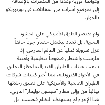
وغواصة نووية وعدداً من المدمرات بالإضافة
إلى تموضع أسراب من المقاتلات في بورتوريكو
بالجوار.
ولم يقتصر الطوق الأمريكي على الحشود
البحرية، بل تمدد ليشمل حصاراً جوياً خانقاً
عزل فنزويلا فعلياً عن العالم الخارجي. إذ
مارست واشنطن ضغوطاً تنظيمية وأمنية
دفعت هيئات الطيران الفيدرالية لحظر التحليق
في الأجواء الفنزويلية، مما أجبر كبريات شركات
الطيران العالمية والأمريكية على تعليق رحلاتها
نهائياً من وإلى مطار “سيمون بوليفار” الدولي.
هذا الإجراء لم يستهدف النظام فحسب، بل