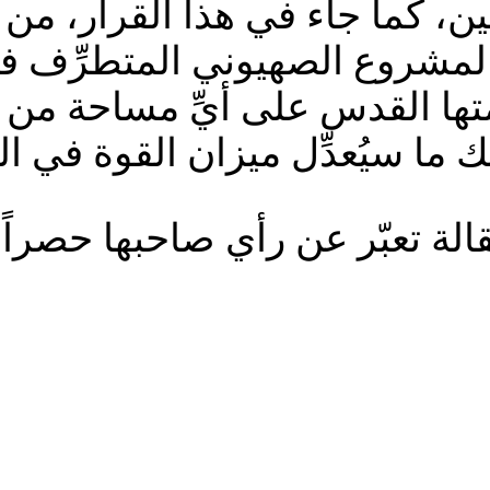
ين، كما جاء في هذا القرار، من 
شروع الصهيوني المتطرِّف في 
تها القدس على أيِّ مساحة من أ
 ما سيُعدِّل ميزان القوة في ال
الة تعبّر عن رأي صاحبها حصراً