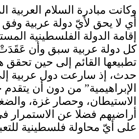
وكانت مبادرة السلام العربية ا
أي لا يحق لأيّ دولة عربية وفق
كل دولة عربية سبق وأن عَقَدَتْ
تطبيعها القائم إلى حين تحقق 
حدث، إذ سارعت دول عربية إلى ر
الإبراهيمية” من دون أن يتقدم 
الاستيطان، وحصار غزة، والضغط
أراضيهم فضلا عن الاستمرار ف
على أيّ محاولة فلسطينية للتعب