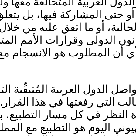
لدول الغربية المتحالفة معها 
أو حتى المشاركة فيها، بل يتعلق
لية، أو ما اتفق عليه من خلال 
القانون الدولي وقرارات الأمم الم
 أي أن المطلوب هو الانسجام مع
اصل الدول العربية المُتبقِّية ال
لب التي رفعتها في هذا القرار. و
 النظر في كل مسار التطبيع، بل
لصهيوني اليوم هو التطبيع مع المم