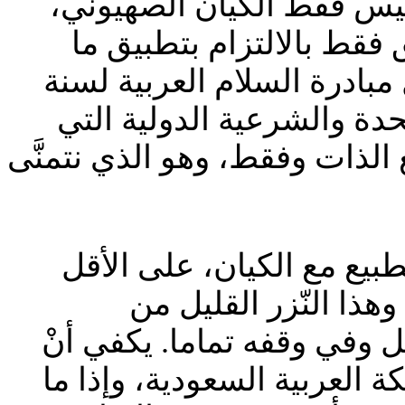
وليس فقط الكيان الصهيوني،
 فقط بالالتزام بتطبيق ما
مبادرة السلام العربية لسنة
تحدة والشرعية الدولية التي
 الذات وفقط، وهو الذي نتمنَّى
تطبيع مع الكيان، على الأقل
هذا النّزر القليل من
 وفي وقفه تماما. يكفي أنْ
لكة العربية السعودية، وإذا ما