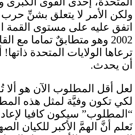
المتحدة، إحدى القوى الكبرى وا
ولكن الأمر لا يتعلق بشنِّ حرب 
اتفق عليه على مستوى القمة الحا
2002 وهو متطابقٌ تماما مع 
ترعاها الولايات المتحدة ذاتها!
أن يحدث.
لعل أقل المطلوب الآن هو ألا تُو
لكي تكون وفيَّة لمثل هذه المطا
“المطلوب” سيكون كافيا لإعادة
نَعلم أنَّ الهمَّ الأكبر للكيان ا