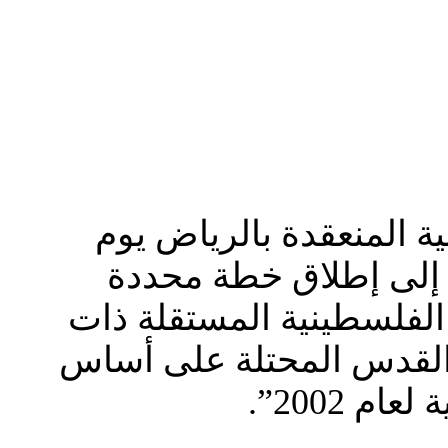
ستثنائية المنعقدة بالرياض يوم
ية الفاعلة إلى إطلاق خطة محددة
 الفلسطينية المستقلة ذات
 من يونيو/ حزيران 1967 وعاصمتها القدس المحتلة على أساس
 2002”.