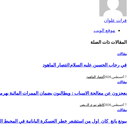
فرات علوان
موقع الويب
المقالات
ذات الصلة
مقالات
في رحاب الحسين عليه السلام!انتصار الماهود
7 أغسطس,2026
أنتصار الماهود
مقالات
يعجزون عن معالجة الاسباب : ويطالبون بضمان الممرات المائية بهرمز
7 أغسطس,2026
كاظم نوري الربيعي
مقالات
بيونغ يانغ كان اول من استشعر خطر العسكرة اليابانية في المحيط ا