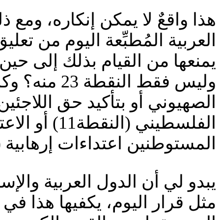
هذا واقعٌ لا يمكن إنكاره، ومع 
العربية المُطبِّعة اليوم من ت
يمنعها من القيام بذلك إلى حين
وليس فقط الن
المستوطنين اعتداءات إرهابية (النقطة 22)… أو غيرها من النّقاط
يبدو لي أن الدول العربية والإس
مثل قرار اليوم، يكفيها هذا في