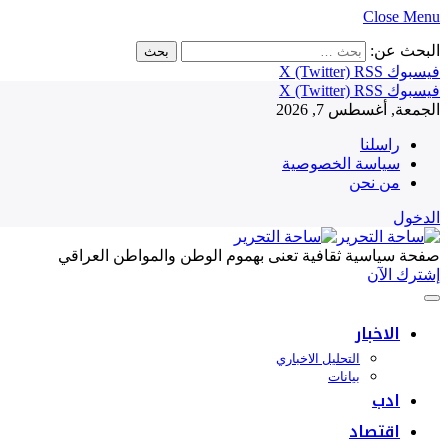
Close Menu
البحث عن:
فيسبوك
RSS
X (Twitter)
فيسبوك
RSS
X (Twitter)
الجمعة, أغسطس 7, 2026
راسلنا
سياسة الخصوصية
من نحن
الدخول
صفحة سياسية ثقافية تعنى بهموم الوطن والمواطن العراقي
إشترك الآن
الاخبار
التحليل الاخباري
بيانات
ادب
اقتصاد