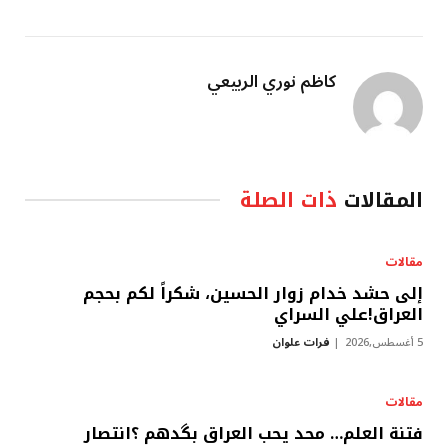
كاظم نوري الربيعي
المقالات
ذات الصلة
مقالات
إلى حشد خدام زوار الحسين، شكراً لكم بحجم
العراق!علي السراي
5 أغسطس,2026
فرات علوان
مقالات
فتنة العلم… محد يحب العراق بگدهم ؟انتصار