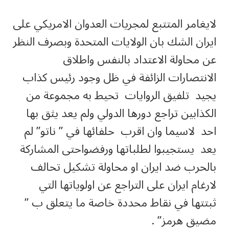
لايغامر المتتبع لمجريات العدوان الامريكي على
ايران الشك بان الولايات المتحدة وبصرف النظر
عن محاولة الاعتداد بالنفس واطلاق
الانتصارات الزائفة في ظل وجود رئيس كذاب
يجيد تلفيق الروايات تحيط به مجموعة من
الكذابين تراجع دورها الدولي ولم يعد يثق بها
احد لاسيما وان اقرب حلفائها في ” ناتو” لم
يعد يستجيبوا لطلباتها ورفضواحتى المشاركة
بالحرب ضد ايران او محاولة تشكيل تحالف
لارغام ايران على التراجع عن اولوياتها التي
ثبتتها في نقاط محددة خاصة ما يتعلق ب ”
مضيق هرمز” .