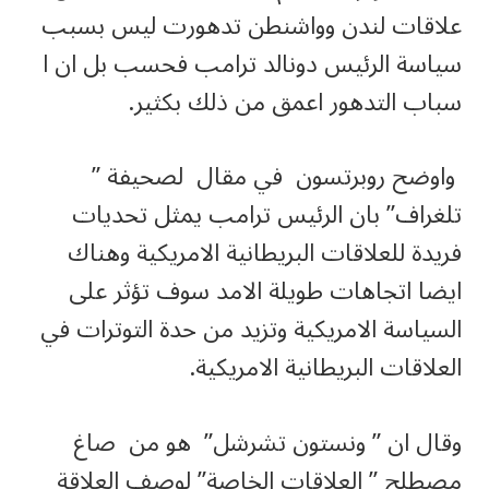
علاقات لندن وواشنطن تدهورت ليس بسبب
سياسة الرئيس دونالد ترامب فحسب بل ان ا
سباب التدهور اعمق من ذلك بكثير.
واوضح روبرتسون في مقال لصحيفة ”
تلغراف” بان الرئيس ترامب يمثل تحديات
فريدة للعلاقات البريطانية الامريكية وهناك
ايضا اتجاهات طويلة الامد سوف تؤثر على
السياسة الامريكية وتزيد من حدة التوترات في
العلاقات البريطانية الامريكية.
وقال ان ” ونستون تشرشل” هو من صاغ
مصطلح ” العلاقات الخاصة” لوصف العلاقة