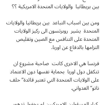
بين بريطانيا والولايات المتحدة الامريكية ؟؟
ومن بين اسباب التباعد بين بريطانيا والولايات
المتحدة يشير روبرتسون الى ركيز الولايات
المتحدة على التنافس مع الصين وتقليص
التزامها بالدفاع عن اوربا.
فرنسا هي الاخرى كانت صاحبة مشروع ان
تتكفل دول اوربا بحماية نفسها دون الاعتماد
على الولايات المتحدة التي تعتبر قائدة” حلف
ناتو” العدواني.
كبار المسؤولين الامريكيين لم يخفوا تدهور