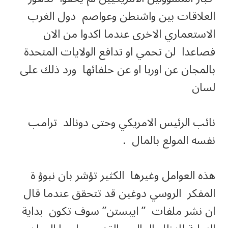
العلاقات بين واشنطن وعواصم دول الغرب
الاستعماري الاخرى عندما اكدوا من الان
فصاعدا لن تحمي او تدافع الولايات المتحدة
بالمجان عن اوربا او عن حلفائها ورد ذلك على
لسان
نائب الرئيس الامريكي وحتى دونالد ترامب
نفسه المولع بالمال .
هذه العوامل وغيرها الكثير تؤشر بان نبوؤ ة
المفكر الروسي دوغين قد تتحقق عندما قال
ان نشر ملفات ” ايبستن” سوف تكون بداية