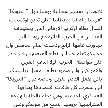
لانجد اي تفسير لمطالبة روسيا دول ” الترويكا”
“فرنسا والمانيا وبريطانيا ” بان تدين اوتشجب
اعمال نظام اوكرانيا الارهابي الذي يستهدف
المدنيين في الحرب الدائرة مع روسيا التي
تجاوزت عامها الرابع ودخلت العام الخامس وان
موسكو تعلم جيدا ان نظام المتصهين غير قادر
على مواصلة الحرب لولا الدعم الغربي
والامريكي وان صمود نظام العميل زيلنيسكي
ياتي بفعل الدعم الغربي وخاصة دول ” الترويكا”
اتي سخرت كل طاقات اقتصادها ونتاجها
العسكري لخدمته وهي تحلم بالحاق الهزيمة
الستراتيجية بروسيا لنسع من موسكو وعلى