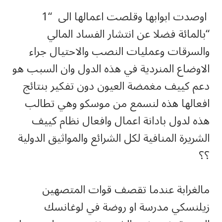
اوصدت ابوابها وقلصت اعمالها الى “1
“بالمائة فضلا عن انتشار الفساد المالي
والسرقات وعمليات النصب والاحتيال جراء
الاوضاع المنردية في هذه الدول وان السبب هو
دعم كييف مغمضة العيون دون تفكير بنتائج
افعالها هذه لنسمع من موسكو وهي تطالب
هذه لدول بادانة اعمال وافعال نظام كييف
الشريرة المنافية لكل الشرائع والمواثيق الدولية
؟؟
مالغرابة عندما تقصف قوات المتصهين
زيلنسكي مدرسة او روضة في لوغانسك