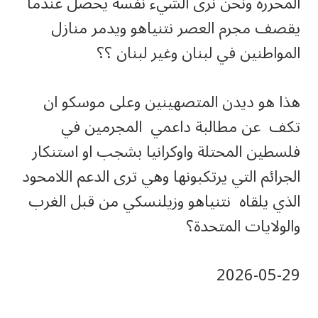
المحررة ونحن نرى الشيء نفسه يحصل عندما
يقصف مجرم العصر نتنياهو ويدمر منازل
المواطنين في لبنان وغير لبنان ؟؟
هذا هو ديدن المتصهينين وعلى موسكو ان
تكف عن مطالبة داعمي المجرمين في
فلسطين المحتلة واوكرانيا بشجب او استنكار
الجرائم التي يرتكبونها وهي ترى الدعم اللامحود
الذي يلقاه نتنياهو وزيلنسكي من قبل الغرب
والولايات المتحدة؟
‎2026-‎05-‎29