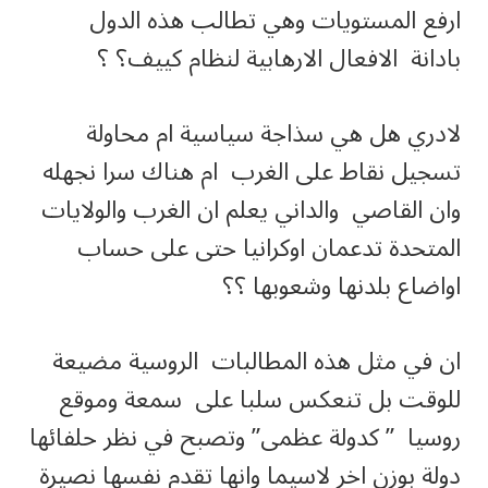
ارفع المستويات وهي تطالب هذه الدول
بادانة الافعال الارهابية لنظام كييف؟ ؟
لادري هل هي سذاجة سياسية ام محاولة
تسجيل نقاط على الغرب ام هناك سرا نجهله
وان القاصي والداني يعلم ان الغرب والولايات
المتحدة تدعمان اوكرانيا حتى على حساب
اواضاع بلدنها وشعوبها ؟؟
ان في مثل هذه المطالبات الروسية مضيعة
للوقت بل تنعكس سلبا على سمعة وموقع
روسيا ” كدولة عظمى” وتصبح في نظر حلفائها
دولة بوزن اخر لاسيما وانها تقدم نفسها نصيرة