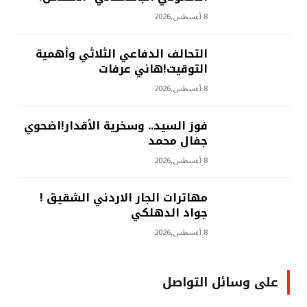
8 أغسطس,2026
التحالف الدفاعي الثلاثي وأهمية
التوقيت!هاني عرفات
8 أغسطس,2026
فوز السيد.. وسخرية الأقدار!اضحوي
جفال محمد
8 أغسطس,2026
مهاترات الجار الاردني الشقيق !
جواد الدهلكي
8 أغسطس,2026
على وسائل التواصل