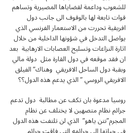
للشعوب وداعمة لقضاياها المصيرية وتساهم
قوات تابعة لها بالوقوف الى جانب دول
افريقية تحررت من الاستعمار الفرنسي الذي
يواصل التدخل في شؤونها الداخلية من خلال
اثارة النزاعات وتسليح العصابات الارهابية بعد
ان فقد موقعه في دول القارة مثل دولة مالي
وبقبة دول الساحل الافريقي وهناك” الفيلق
الافريقي الروسي ” الذي يدعم هذه الدول؟؟
روسيا مدعوة بان تكف عن مطالبة دول تدعم
جرائم نظام متصهين لا يختلف عن نظام
المجرم”نتن ياهو” الذي لن تلتفت هذه الدول
في حياتها الى جرائمه التي فاقت جرائم