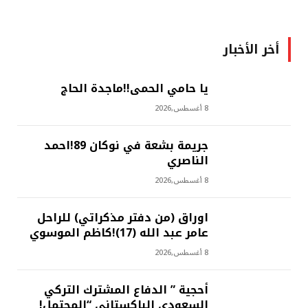
أخر الأخبار
يا حامي الحمى!!ماجدة الحاج
8 أغسطس,2026
جريمة بشعة في نوكان 89!احمد
الناصري
8 أغسطس,2026
اوراق (من دفتر مذكراتي) للراحل
عامر عبد الله (17)!كاظم الموسوي
8 أغسطس,2026
أحجية ” الدفاع المشترك التركي
السعودي الباكستاني “المحتمل!