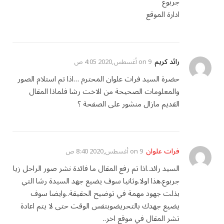
جربوع
ادارة الموقع
رائد كريم
on
9 أغسطس,2020 4:05 ص
حضرة السيد فرات علوان المحترم …اذا تم استلام الصور
والمعلومات الصحيحة من الاخت رشا فلماذا المقال
القديم مازال منشور على الصفحة ؟
فرات علوان
on
9 أغسطس,2020 8:40 ص
السيد رائد..اذا تم رفع المقال ما فائدة نشر صور الراحل زيا
جربوع.هذا اولا.وثانيا سوف يضيع جهد السيدة رشا التي
بذلت جهود مهمة في توضيح الحقيقة..وايضا سوف
يضيع جهدك بالتحريضوبتفس الوقت حتى لا يتم اعادة
تشر المقال في موقع اخر..