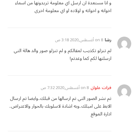
و انا مستعدة ان ارسل اي معلومة تريدونها من اسماء
اخوانه و اخواته و اولاده او اي معلومة اخرى
رشا
on
8 أغسطس,2020 3:18 ص
لم تنزلو تكذيب لمقالكم و لم تنزلو صور والد هالة التي
ارسلتها لكم كما وعدتم!
فرات علوان
on
8 أغسطس,2020 7:32 ص
تم نشر الصور التي تم ارسالها من قبلك..وايضا تم ارسال
الابط على اميلك..وبه اشادة لاسلوبك بالحوار والاعتراض..
ادارة الموقع