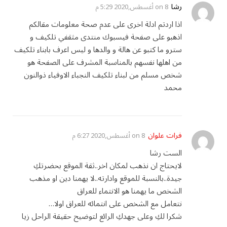
رشا
on
8 أغسطس,2020 5:29 م
اذا اردتم ادلة اخرى على عدم صحة معلومات مقالكم
اذهبو على صفحة فيسبوك منتدى مثقفي تلكيف و
سترو ما كتبو عن هالة و والدها و ليس اعرف بابناء تلكيف
من اهلها نفسهم بالمناسبة المشرف على الصفحة هو
شخص مسلم من لبناء تلكيف النجباء الاوفياء ذوالنون
محمد
فرات علوان
on
8 أغسطس,2020 6:27 م
الست رشا
لايحتاج ان نذهب لمكان اخر..ثقة الموقع بحضرتكِ
جيدة..بالنسبة للموقع وادارته..لا يهمنا دين او مذهب
الشخص ما يهمنا هو الانتماء للعراق
نتعامل مع الشخص على انتمائه للعراق اولا…
شكرا لكِ وعلى جهدكِ الرائع لتوضيح حقيقة الراحل زيا