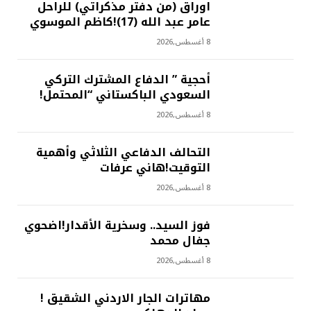
اوراق (من دفتر مذكراتي) للراحل
عامر عبد الله (17)!كاظم الموسوي
8 أغسطس,2026
أحجية ” الدفاع المشترك التركي
السعودي الباكستاني “المحتمل!
8 أغسطس,2026
التحالف الدفاعي الثلاثي وأهمية
التوقيت!هاني عرفات
8 أغسطس,2026
فوز السيد.. وسخرية الأقدار!اضحوي
جفال محمد
8 أغسطس,2026
مهاترات الجار الاردني الشقيق !