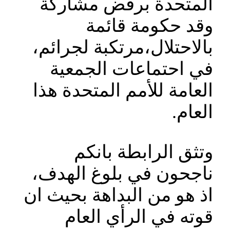
المتحدة برفض مشاركة
وقد حكومة قائمة
بالاحتلال،مرتكبة لجرائم،
في احتماعات الجمعية
العامة للأمم المتحدة هذا
العام.
وتثق الرابطة بانكم
ناجحون في بلوغ الهدف،
اذ هو من البداهة بحيث ان
قوته في الرأي العام