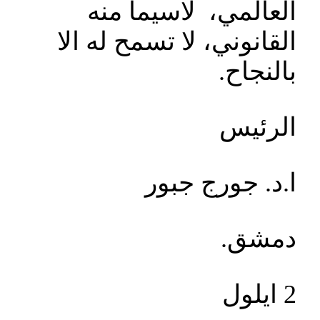
العالمي، لاسيما منه
القانوني، لا تسمح له الا
بالنجاح.
الرئيس
ا.د. جورج جبور
دمشق.
2 ايلول