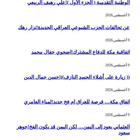
الوطنية التقدمية ( الجزء الأول )!علي رهيف الربيعي
9 أغسطس,2026
عن تحالفات الحزب الشيوعي العراقي الجديدة!نزار رهك
9 أغسطس,2026
اتفاقية مكة للدفاع المشترك!اضحوي جفال محمد
9 أغسطس,2026
(( زيارة على أشلاء الجسدِ النازف))!حسن جمال الدين
9 أغسطس,2026
اتفاق مكة… فرصة للعراق ام فخ جديد!لمياء العامري
9 أغسطس,2026
العثماني يعود إلى اليمن… لكن اليمن قد يكون الفخ!جوهر
سعود