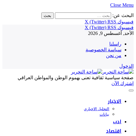
Close Menu
البحث عن:
فيسبوك
RSS
X (Twitter)
فيسبوك
RSS
X (Twitter)
الأحد, أغسطس 9, 2026
راسلنا
سياسة الخصوصية
من نحن
الدخول
صفحة سياسية ثقافية تعنى بهموم الوطن والمواطن العراقي
إشترك الآن
الاخبار
التحليل الاخباري
بيانات
ادب
اقتصاد