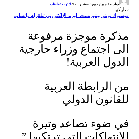
بواسطة
جورج جبور
3 سبتمبر,2025
لا توجد تعليقات
شاركها
فيسبوك
تويتر
بينتيريست
البريد الإلكتروني
تيلقرام
واتساب
مذكرة موجزة مرفوعة
الى اجتماع وزراء خارجية
الدول العربية!
من الرابطة العربية
للقانون الدولي
في ضوء تصاعد وتيرة
الانتهاكات التي ترتكبها ”