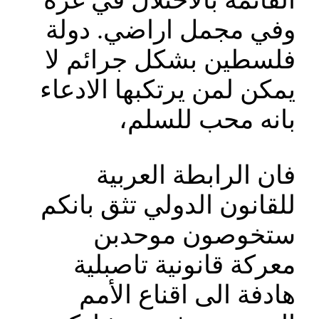
القائمة بالاحتلال في غزة
وفي مجمل اراضي. دولة
فلسطين بشكل جرائم لا
يمكن لمن يرتكبها الادعاء
بانه محب للسلم،
فان الرابطة العربية
للقانون الدولي تثق بانكم
ستخوصون موحدبن
معركة قانونية تاصبلية
هادفة الى اقناع الأمم